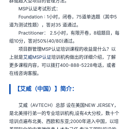
群或超大型项目的管理方法。
MSP认证考试形式：
Foundation : 1小时，闭卷，75道单选题（其中5
道为测试性题），答对35 道通过。
Practitioner： 2.5小时，有限开卷，8组题目，每
组10分，答对50%(40/80)通过。
项目群管理MSP认证培训课程的收益是什么？以
上就是
艾威MSP认证
培训机构做出的详细介绍，了解
更多课程内容，可以拨打400-888-5228电话，或者
在线咨询客服。
【艾威（中国）】简介：
艾威（AVTECH）总部 设在美国NEW JERSEY，
是北美排行弟一的专业培训机构,设有4大分校，数十个
培训点遍布北美、西欧和东亚;2000年进入中国，以培