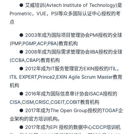
● 艾威培训(Avtech Institute of Technology)是
Prometric，VUE，PSI等众多国际认证中心授权的考
点
● 2003年成为国际项目管理协会PMI授权的全球
(PMP,
PGMP
,
ACP
,
PBA
)教育机构
● 2008年成为国际需求管理协会IIBA授权的全球
(
CCBA
,
CBAP
)教育机构
● 2012年成为IT服务管理官方EXIN授权的
ITIL
，
ITIL EXPERT
,
Prince2
,
EXIN Agile Scrum Master
教育
机构
● 2016年成为国际信息审计协会ISACA授权的
CISA
,
CISM,
CRISC
,
CGEIT
,
COBIT
教育机构
● 2017年成为The Open Group授权的
TOGAF
企
业架构的官方培训机构。
● 2017年成为EPI 授权的数据中心
CDCP培训
机