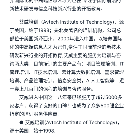
养国际化的中高端信息人才为己任,专注于国际前沿的
新技术研发与信息科技新兴行业的开拓教育。
艾威培训（Avtech Institute of Technology)，源
于美国，始于1998；是北美著名的培训机构，公司总
部位于美国新泽西州，2000年进入中国，以培养国际
化的中高端信息人才为己任,专注于国际前沿的新技术
研发新兴行业的开拓教育,艾威主要的服务为培训与咨
询两大类，目前培训的主要产品有：项目管理培训、IT
管理培训、IT技术培训、云计算大数据培训、需求管理
培训、产品管理培训，信息安全类，AI人工智能等....近
十类上几百门的课程的培训与咨询服务。
艾威进入中国这十八年来已经服务了超过5000多
家客户，获得了良好的口碑！也成为了众多500强企业
指定的培训服务供应商.
● 艾威培训(Avtech Institute of Technology)，
源于美国，始于1998.