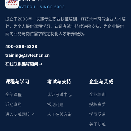
AVTECH · SINCE 2003
成立于2003年，长期专注职业认证培训、IT技术学习与企业人才培
养，为个人提供课程学习、认证考试与持续进阶支持，为企业提供
面向业务与岗位需求的定制化人才培养服务。
400-888-5228
training@avtechcn.cn
在线联系课程顾问 →
课程与学习
考试与支持
企业与艾威
全部课程
认证考试中心
企业培训
近期班期
常见问题
授权资质
进入艾威网校 ↗
人工在线咨询
学员反馈
关于艾威