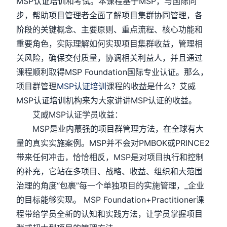
MSP认证培训和考试。本课程基于MSP，与国际同
步，帮助项目管理者全面了解项目集群协同管理，各
阶段的关键概念、主要原则、重点流程、核心功能和
重要角色，实际理解如何实现项目集群收益，管理相
关风险，确保交付质量，协调相关利益人，并且通过
课程顺利取得MSP Foundation国际专业认证。那么，
项目群管理
MSP认证培训
课程的收益是什么？艾威
MSP认证培训机构来为大家讲讲MSP认证的收益。
艾威MSP认证学员收益：
MSP是业内蕞强的项目群管理方法，在全球有大
量的真实实施案例。MSP并不会对PMBOK或PRINCE2
带来任何冲击，恰恰相反，MSP是对项目执行和控制
的补充，它站在多项目、战略、收益、组织和大范围
治理的角度“包裹”每一个单独项目的实施管理，_企业
的目标能够实现。 MSP Foundation+Practitioner课
程带给学员全新的认知和实践方法，让学员掌握项目