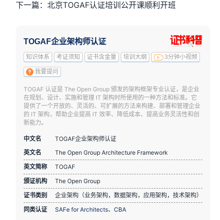
下一篇：北京TOGAF认证培训公开课顺利开班
TOGAF企业架构师认证
知识体系
考证须知
证书含金量
培训大纲
3分钟小视频
我要提问
TOGAF 认证是 The Open Group 颁发的架构框架专业认证，是企业
在规划、设计、实施和管理 IT 架构时所使用的一种方法和标准。它
提供了一个开放的、灵活的、可扩展的方法来构建、部署和管理企业
的 IT 架构，帮助企业提高 IT 效率、降低成本、提高业务灵活性和创
新能力。
中文名
TOGAF企业架构师认证
英文名
The Open Group Architecture Framework
英文简称
TOGAF
颁证机构
The Open Group
证书类别
企业架构（业务架构，数据架构，应用架构，技术架构）
同类认证
SAFe for Architects
、
CBA