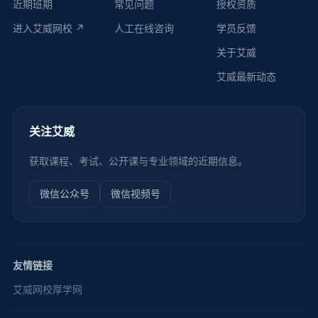
近期班期
常见问题
授权资质
进入艾威网校 ↗
人工在线咨询
学员反馈
关于艾威
艾威最新动态
关注艾威
获取课程、考试、公开课与专业领域的近期信息。
微信公众号
微信视频号
友情链接
艾威网校
厚学网