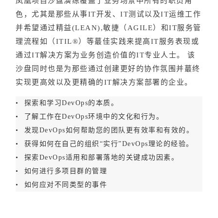
凤凰项目沙盘演练覆盖了业务场景中所有的职员角
色，尤其是那些从事IT开发、IT测试以及IT运维工作
并希望通过精益(LEAN),敏捷（AGILE）和IT服务管
理流程如（ITIL®）等蕞佳实践来提高IT服务表现或
通过IT解决方案为业务创造价值的IT专业人士。 该
沙盘同时也是为那些通过创建更好的协作氛围并蕞终
实现更高效以及更精确的IT解决方案部署的企业。
• 探索和学习DevOps的本质。
• 了解工作在DevOps环境中的文化和行为。
• 发现DevOps如何帮助您的团队更有效率和有效的。
• 获得如何在自己的组织“实行”DevOps理论的经验。
• 探索DevOps适用和部署落地的关键成功因素。
• 如何进行多项目群的管理
• 如何应对不同类型的事件