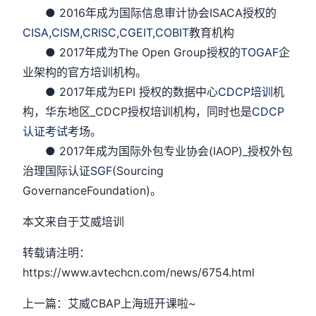
● 2016年成为国际信息审计协会ISACA授权的
CISA
,
CISM,
CRISC
,
CGEIT
,
COBIT
教育机构
● 2017年成为The Open Group授权的
TOGAF
企
业架构的官方培训机构。
● 2017年成为EPI 授权的数据中心
CDCP培训
机
构，华东地区_CDCP授权培训机构，同时也是
CDCP
认证考试
考场。
● 2017年成为国际外包专业协会(IAOP)_授权外包
治理国际认证
SGF
(Sourcing
GovernanceFoundation)。
本文来自于艾威培训
转载请注明：
https://www.avtechcn.com/news/6754.html
上一篇：艾威CBAP上海班开课啦~