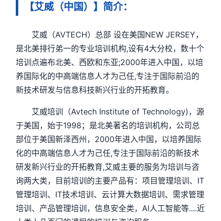
【艾威（中国）】简介：
艾威（AVTECH）总部 设在美国NEW JERSEY，
是北美排行弟一的专业培训机构,设有4大分校，数十个
培训点遍布北美、西欧和东亚;2000年进入中国，以培
养国际化的中高端信息人才为己任,专注于国际前沿的
新技术研发与信息科技新兴行业的开拓教育。
艾威培训（Avtech Institute of Technology)，源
于美国，始于1998；是北美著名的培训机构，公司总
部位于美国新泽西州，2000年进入中国，以培养国际
化的中高端信息人才为己任,专注于国际前沿的新技术
研发新兴行业的开拓教育,艾威主要的服务为培训与咨
询两大类，目前培训的主要产品有：项目管理培训、IT
管理培训、IT技术培训、云计算大数据培训、需求管理
培训、产品管理培训，信息安全类，AI人工智能等....近