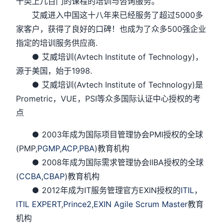
十类上几百门的课程的培训与咨询服务。
艾威进入中国这十八年来已经服务了超过5000多
家客户，获得了良好的口碑！也成为了众多500强企业
指定的培训服务供应商.
● 艾威培训(Avtech Institute of Technology)，
源于美国，始于1998.
● 艾威培训(Avtech Institute of Technology)是
Prometric，VUE，PSI等众多国际认证中心授权的考
点
● 2003年成为国际项目管理协会PMI授权的全球
(PMP,
PGMP
,
ACP
,
PBA
)教育机构
● 2008年成为国际需求管理协会IIBA授权的全球
(
CCBA
,
CBAP
)教育机构
● 2012年成为IT服务管理官方EXIN授权的
ITIL
，
ITIL EXPERT
,
Prince2
,
EXIN Agile Scrum Master
教育
机构