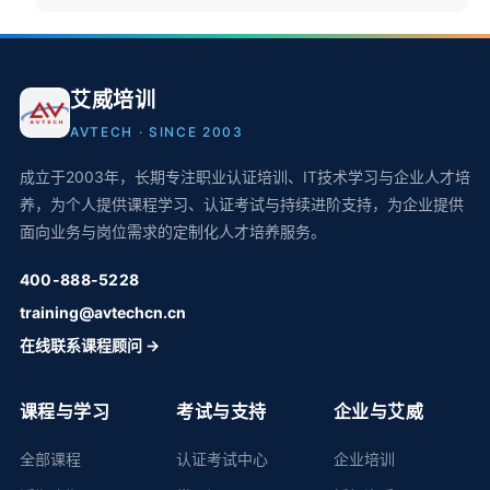
艾威培训
AVTECH · SINCE 2003
成立于2003年，长期专注职业认证培训、IT技术学习与企业人才培
养，为个人提供课程学习、认证考试与持续进阶支持，为企业提供
面向业务与岗位需求的定制化人才培养服务。
400-888-5228
training@avtechcn.cn
在线联系课程顾问 →
课程与学习
考试与支持
企业与艾威
全部课程
认证考试中心
企业培训