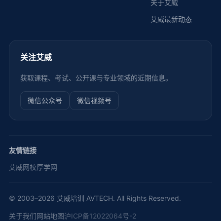
关于艾威
艾威最新动态
关注艾威
获取课程、考试、公开课与专业领域的近期信息。
微信公众号
微信视频号
友情链接
艾威网校
厚学网
© 2003–2026 艾威培训 AVTECH. All Rights Reserved.
关于我们
网站地图
沪ICP备12022064号-2