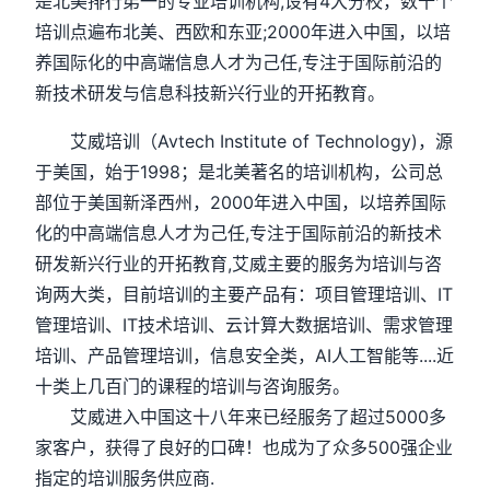
是北美排行弟一的专业培训机构,设有4大分校，数十个
培训点遍布北美、西欧和东亚;2000年进入中国，以培
养国际化的中高端信息人才为己任,专注于国际前沿的
新技术研发与信息科技新兴行业的开拓教育。
艾威培训（Avtech Institute of Technology)，源
于美国，始于1998；是北美著名的培训机构，公司总
部位于美国新泽西州，2000年进入中国，以培养国际
化的中高端信息人才为己任,专注于国际前沿的新技术
研发新兴行业的开拓教育,艾威主要的服务为培训与咨
询两大类，目前培训的主要产品有：项目管理培训、IT
管理培训、IT技术培训、云计算大数据培训、需求管理
培训、产品管理培训，信息安全类，AI人工智能等....近
十类上几百门的课程的培训与咨询服务。
艾威进入中国这十八年来已经服务了超过5000多
家客户，获得了良好的口碑！也成为了众多500强企业
指定的培训服务供应商.