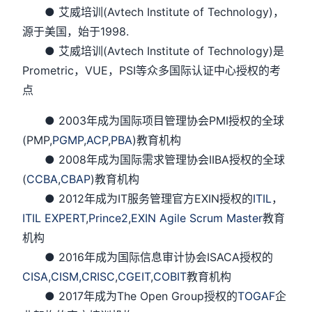
● 艾威培训(Avtech Institute of Technology)，
源于美国，始于1998.
● 艾威培训(Avtech Institute of Technology)是
Prometric，VUE，PSI等众多国际认证中心授权的考
点
● 2003年成为国际项目管理协会PMI授权的全球
(PMP,
PGMP
,
ACP
,
PBA
)教育机构
● 2008年成为国际需求管理协会IIBA授权的全球
(
CCBA
,
CBAP
)教育机构
● 2012年成为IT服务管理官方EXIN授权的
ITIL
，
ITIL EXPERT
,
Prince2
,
EXIN Agile Scrum Master
教育
机构
● 2016年成为国际信息审计协会ISACA授权的
CISA
,
CISM,
CRISC
,
CGEIT
,
COBIT
教育机构
● 2017年成为The Open Group授权的
TOGAF
企