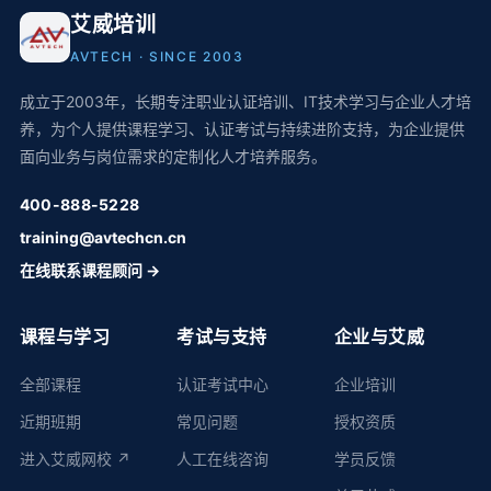
艾威培训
AVTECH · SINCE 2003
成立于2003年，长期专注职业认证培训、IT技术学习与企业人才培
养，为个人提供课程学习、认证考试与持续进阶支持，为企业提供
面向业务与岗位需求的定制化人才培养服务。
400-888-5228
training@avtechcn.cn
在线联系课程顾问 →
课程与学习
考试与支持
企业与艾威
全部课程
认证考试中心
企业培训
近期班期
常见问题
授权资质
进入艾威网校 ↗
人工在线咨询
学员反馈