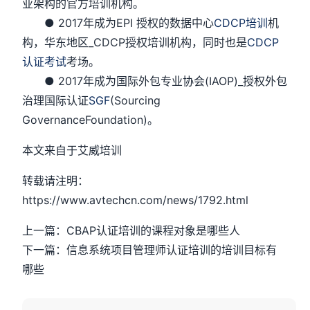
业架构的官方培训机构。
● 2017年成为EPI 授权的数据中心
CDCP培训
机
构，华东地区_CDCP授权培训机构，同时也是
CDCP
认证考试
考场。
● 2017年成为国际外包专业协会(IAOP)_授权外包
治理国际认证
SGF
(Sourcing
GovernanceFoundation)。
本文来自于艾威培训
转载请注明：
https://www.avtechcn.com/news/1792.html
上一篇：CBAP认证培训的课程对象是哪些人
下一篇：信息系统项目管理师认证培训的培训目标有
哪些