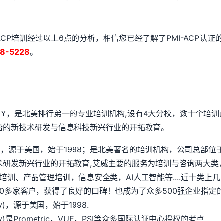
ACP培训经过以上6点的分析，相信您已经了解了PMI-ACP认证
8-5228
。
SEY，是北美排行弟一的专业培训机构,设有4大分校，数十个培训
沿的新技术研发与信息科技新兴行业的开拓教育。
chnology)，源于美国，始于1998；是北美著名的培训机构，公
术研发新兴行业的开拓教育,艾威主要的服务为培训与咨询两大类
培训、产品管理培训，信息安全类，AI人工智能等....近十类
多家客户，获得了良好的口碑！也成为了众多500强企业指定的
logy)，源于美国，始于1998.
ology)是Prometric，VUE，PSI等众多国际认证中心授权的考点