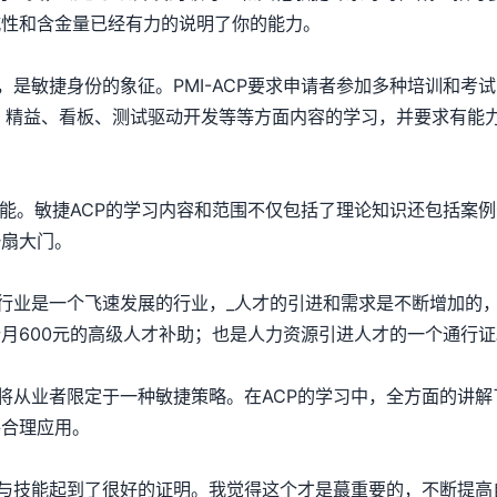
威性和含金量已经有力的说明了你的能力。
敏捷身份的象征。PMI-ACP要求申请者参加多种培训和考
um、精益、看板、测试驱动开发等等方面内容的学习，并要求有
可能。敏捷ACP的学习内容和范围不仅包括了理论知识还包括案
一扇大门。
业是一个飞速发展的行业，_人才的引进和需求是不断增加的，
个月600元的高级人才补助；也是人力资源引进人才的一个通行
从业者限定于一种敏捷策略。在ACP的学习中，全方面的讲解
并合理应用。
技能起到了很好的证明。我觉得这个才是蕞重要的，不断提高