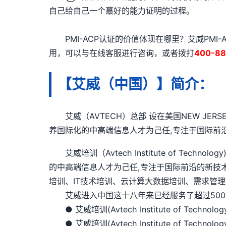
自己给自己一个蕞好的能力证明的过程。
PMI-ACP认证的价值体现在哪里？艾威PMI-
用，可以与在线客服进行咨询，或者拨打
400-88
【艾威（中国）】简介：
艾威（AVTECH）总部 设在美国NEW JER
养国际化的中高端信息人才为己任,专注于国际前
艾威培训（Avtech Institute of Te
的中高端信息人才为己任,专注于国际前沿的新技
培训、IT技术培训、云计算大数据培训、需求管理
艾威进入中国这十八年来已经服务了超过5000
● 艾威培训(Avtech Institute of Techno
● 艾威培训(Avtech Institute of Techn