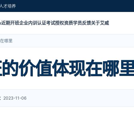
人才培养
心
近期开班
企业内训
认证考试
授权资质
学员反馈
关于艾威
现在哪里
认证的价值体现在哪
：
2023-11-06