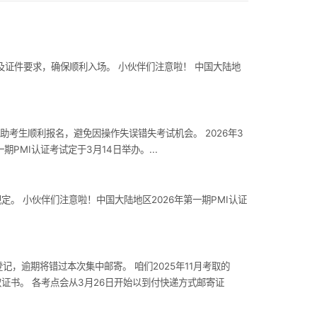
间及证件要求，确保顺利入场。 小伙伴们注意啦！ 中国大陆地
，帮助考生顺利报名，避免因操作失误错失考试机会。 2026年3
PMI认证考试定于3月14日举办。...
定。 小伙伴们注意啦！中国大陆地区2026年第一期PMI认证
登记，逾期将错过本次集中邮寄。 咱们2025年11月考取的
领取证书。 各考点会从3月26日开始以到付快递方式邮寄证