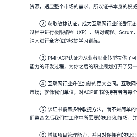
资源，适应整个市场的需求。所以证书本身的权
② 获取敏捷认证，成为互联网行业的通行证，是
过程中进行极限编程（XP）、结对编程、Scr
请人进行全方位的敏捷学习训练。
③ PMI-ACP认证为从业者职业转型提供了
能力的开发过程，为你之后的职业规划打开了另
④ 互联网行业升值加薪的更大空间。互联网行
市场；就像我们单位，对ACP证书的持有者有每
⑤ 该证书覆盖多种敏捷方法，而不是简单的将
们整合之后我们在工作中所需要的知识和技巧，
⑥ 增加项目管理能力，并且对你拥有的知识与