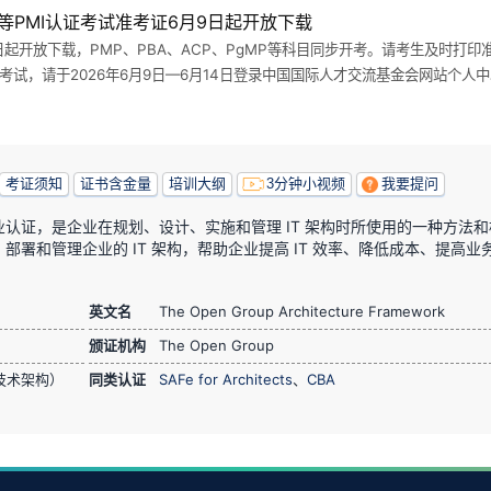
ACP等PMI认证考试准考证6月9日起开放下载
月9日起开放下载，PMP、PBA、ACP、PgMP等科目同步开考。请考生及时
考试，请于2026年6月9日—6月14日登录中国国际人才交流基金会网站个人中
考证须知
证书含金量
培训大纲
3分钟小视频
我要提问
架构框架专业认证，是企业在规划、设计、实施和管理 IT 架构时所使用的一种方法
署和管理企业的 IT 架构，帮助企业提高 IT 效率、降低成本、提高业
英文名
The Open Group Architecture Framework
颁证机构
The Open Group
技术架构）
同类认证
SAFe for Architects
、
CBA