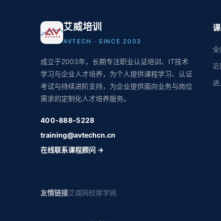
艾威培训
课
AVTECH · SINCE 2003
全
成立于2003年，长期专注职业认证培训、IT技术
近
学习与企业人才培养，为个人提供课程学习、认证
进
考试与持续进阶支持，为企业提供面向业务与岗位
需求的定制化人才培养服务。
400-888-5228
training@avtechcn.cn
在线联系课程顾问 →
友情链接
艾威网校
厚学网