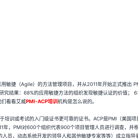
用敏捷（Agile）的方法管理项目，并从2011年开始正式推出 PMI Agile 
研究结果：68%的应用敏捷方法的组织发现敏捷认证的价值； 
我们看看艾威
PMI-ACP培训
机构是怎么说的。
于培训或考试的入门级证书更可靠的证书。ACP是PMI（美国项
11年，PMI对600个组织代表900个项目管理人员进行调查
的人员，动态系统开发的领导人和其他敏捷专家等等）成立指导