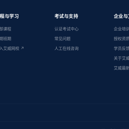
程与学习
考试与支持
企业与
部课程
认证考试中心
企业培
期班期
常见问题
授权资
入艾威网校 ↗
人工在线咨询
学员反
关于艾
艾威最