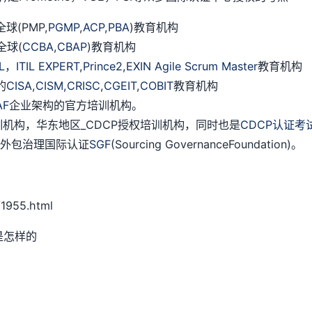
(PMP,
PGMP
,
ACP
,
PBA
)教育机构
全球(
CCBA
,
CBAP
)教育机构
IL
，
ITIL EXPERT
,
Prince2
,
EXIN Agile Scrum Master
教育机构
的
CISA
,
CISM,
CRISC
,
CGEIT
,
COBIT
教育机构
AF
企业架构的官方培训机构。
训
机构，华东地区_CDCP授权培训机构，同时也是
CDCP认证考
授权外包治理国际认证
SGF
(Sourcing GovernanceFoundation)。
1955.html
是怎样的