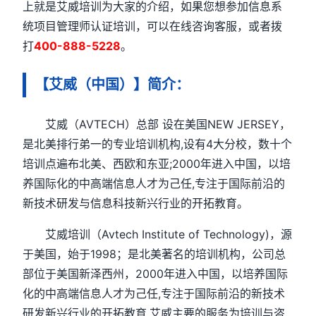
上就是艾威培训为大家的介绍，如果您想参加信息系
统项目管理师认证培训，可以在线咨询客服，或者拨
打
400-888-5228
。
【艾威（中国）】简介：
艾威（AVTECH）总部 设在美国NEW JERSEY，
是北美排行弟一的专业培训机构,设有4大分校，数十个
培训点遍布北美、西欧和东亚;2000年进入中国，以培
养国际化的中高端信息人才为己任,专注于国际前沿的
新技术研发与信息科技新兴行业的开拓教育。
艾威培训（Avtech Institute of Technology)，源
于美国，始于1998；是北美著名的培训机构，公司总
部位于美国新泽西州，2000年进入中国，以培养国际
化的中高端信息人才为己任,专注于国际前沿的新技术
研发新兴行业的开拓教育,艾威主要的服务为培训与咨