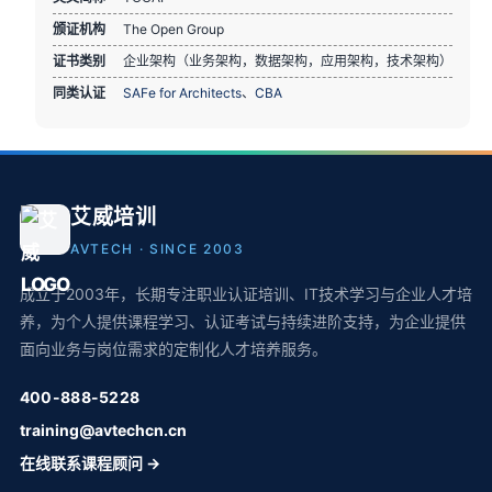
颁证机构
The Open Group
证书类别
企业架构（业务架构，数据架构，应用架构，技术架构）
同类认证
SAFe for Architects
、
CBA
艾威培训
AVTECH · SINCE 2003
成立于2003年，长期专注职业认证培训、IT技术学习与企业人才培
养，为个人提供课程学习、认证考试与持续进阶支持，为企业提供
面向业务与岗位需求的定制化人才培养服务。
400-888-5228
training@avtechcn.cn
在线联系课程顾问 →