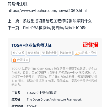
转载请注明：
https://www.avtechcn.com/news/2060.html
上一篇：系统集成项目管理工程师培训能学到什么
下一篇：PMI-PBA模拟题/仿真题/试题1-100题
TOGAF企业架构师认证
知识体系
考证须知
证书含金量
培训大纲
3分钟小视频
我要提问
TOGAF 认证是 The Open Group 颁发的架构框架专业认证，是企业
在规划、设计、实施和管理 IT 架构时所使用的一种方法和标准。它
提供了一个开放的、灵活的、可扩展的方法来构建、部署和管理企业
的 IT 架构，帮助企业提高 IT 效率、降低成本、提高业务灵活性和创
新能力。
中文名
TOGAF企业架构师认证
英文名
The Open Group Architecture Framework
英文简称
TOGAF