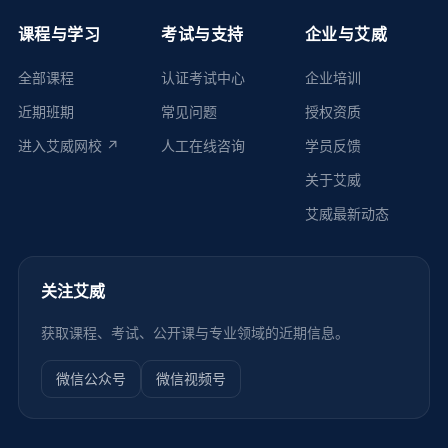
课程与学习
考试与支持
企业与艾威
全部课程
认证考试中心
企业培训
近期班期
常见问题
授权资质
进入艾威网校 ↗
人工在线咨询
学员反馈
关于艾威
艾威最新动态
关注艾威
获取课程、考试、公开课与专业领域的近期信息。
微信公众号
微信视频号