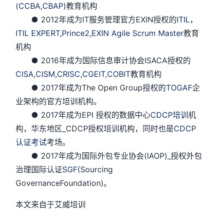
(
CCBA
,
CBAP
)教育机构
● 2012年成为IT服务管理官方EXIN授权的
ITIL
，
ITIL EXPERT
,
Prince2
,
EXIN Agile Scrum Master
教育
机构
● 2016年成为国际信息审计协会ISACA授权的
CISA
,
CISM,
CRISC
,
CGEIT
,
COBIT
教育机构
● 2017年成为The Open Group授权的
TOGAF
企
业架构的官方培训机构。
● 2017年成为EPI 授权的数据中心
CDCP培训
机
构，华东地区_CDCP授权培训机构，同时也是
CDCP
认证考试
考场。
● 2017年成为国际外包专业协会(IAOP)_授权外包
治理国际认证
SGF
(Sourcing
GovernanceFoundation)。
本文来自于艾威培训