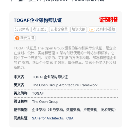
TOGAF企业架构师认证
知识体系
考证须知
证书含金量
培训大纲
3分钟小视频
我要提问
TOGAF 认证是 The Open Group 颁发的架构框架专业认证，是企业
在规划、设计、实施和管理 IT 架构时所使用的一种方法和标准。它
提供了一个开放的、灵活的、可扩展的方法来构建、部署和管理企业
的 IT 架构，帮助企业提高 IT 效率、降低成本、提高业务灵活性和创
新能力。
中文名
TOGAF企业架构师认证
英文名
The Open Group Architecture Framework
英文简称
TOGAF
颁证机构
The Open Group
证书类别
企业架构（业务架构，数据架构，应用架构，技术架构）
同类认证
SAFe for Architects
、
CBA