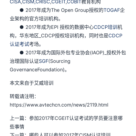
CISA
,
CISM,
CRISC
,
CGEIT
,
COBIT
教育机构
● 2017年成为The Open Group授权的
TOGAF
企
业架构的官方培训机构。
● 2017年成为EPI 授权的数据中心
CDCP培训
机
构，华东地区_CDCP授权培训机构，同时也是
CDCP
认证考试
考场。
● 2017年成为国际外包专业协会(IAOP)_授权外包
治理国际认证
SGF
(Sourcing
GovernanceFoundation)。
本文来自于艾威培训
转载请注明：
https://www.avtechcn.com/news/2119.html
上一篇：参加2017年CGEIT认证考试的学员要注意哪
些事情
下一篇：哪些人可以参加2017年CISM认证培训