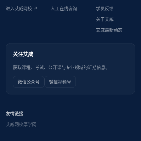
进入艾威网校 ↗
人工在线咨询
学员反馈
关于艾威
艾威最新动态
关注艾威
获取课程、考试、公开课与专业领域的近期信息。
微信公众号
微信视频号
友情链接
艾威网校
厚学网