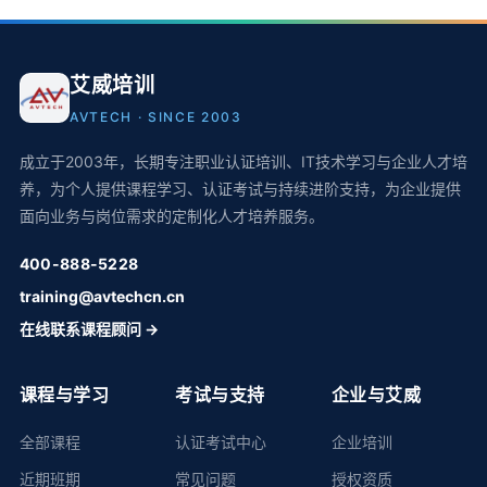
艾威培训
AVTECH · SINCE 2003
成立于2003年，长期专注职业认证培训、IT技术学习与企业人才培
养，为个人提供课程学习、认证考试与持续进阶支持，为企业提供
面向业务与岗位需求的定制化人才培养服务。
400-888-5228
training@avtechcn.cn
在线联系课程顾问 →
课程与学习
考试与支持
企业与艾威
全部课程
认证考试中心
企业培训
近期班期
常见问题
授权资质