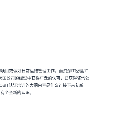
目或做好日常运维管理工作。而资深IT经理/IT
在跨国公司的经理中获得广泛的认可，已获得咨询公
OBIT认证培训的大纲内容是什么？接下来艾威
训有个全新的认识。