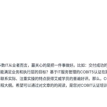
多数IT从业者而言，蕞关心的是把一件事做好。比如：交付成功的项
能满足业务和执行层的目标？基于IT服务管理的COBIT5认证
理论联系实际、注重实操的特点获得艾威学员的普遍好评。那么，C
的课程大纲。希望可以通过对文章的的阅读，是您对COBIT认证培