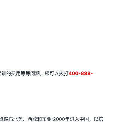
证培训的费用等等问题，您可以拨打
400-888-
点遍布北美、西欧和东亚;2000年进入中国，以培