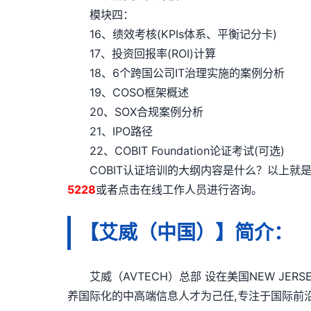
模块四：
16、绩效考核(KPIs体系、平衡记分卡)
17、投资回报率(ROI)计算
18、6个跨国公司IT治理实施的案例分析
19、COSO框架概述
20、SOX合规案例分析
21、IPO路径
22、COBIT Foundation论证考试(可选)
COBIT认证培训的大纲内容是什么？以上就是艾
5228
或者点击在线工作人员进行咨询。
【艾威（中国）】简介：
艾威（AVTECH）总部 设在美国NEW JER
养国际化的中高端信息人才为己任,专注于国际前