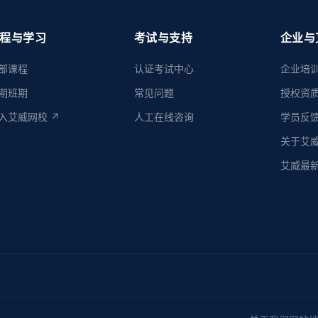
程与学习
考试与支持
企业与
部课程
认证考试中心
企业培
期班期
常见问题
授权资
入艾威网校 ↗
人工在线咨询
学员反
关于艾
艾威最