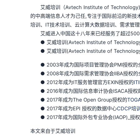
艾威培训（Avtech Institute of Te
的中高端信息人才为己任,专注于国际前沿的新技
培训、IT技术培训、云计算大数据培训、需求管理
艾威进入中国这十八年来已经服务了超过5000
● 艾威培训(Avtech Institute of Techno
● 艾威培训(Avtech Institute of Techn
● 2003年成为国际项目管理协会PMI授权的全球
● 2008年成为国际需求管理协会IIBA授权的
● 2012年成为IT服务管理官方EXIN授权的
IT
● 2016年成为国际信息审计协会ISACA授权
● 2017年成为The Open Group授权的
TOG
● 2017年成为EPI 授权的数据中心
CDCP培
● 2017年成为国际外包专业协会(IAOP)_
本文来自于艾威培训