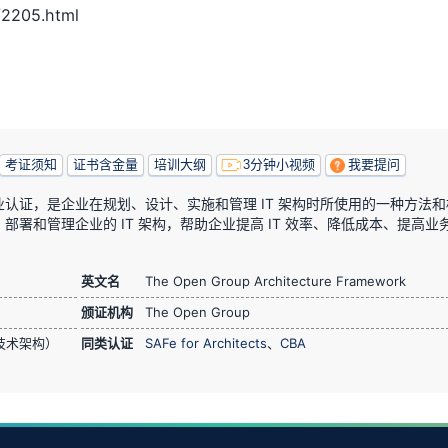
2205.html
考证须知
证书含金量
培训大纲
3分钟小视频
我要提问
架构框架专业认证，是企业在规划、设计、实施和管理 IT 架构时所使用的一种方法
署和管理企业的 IT 架构，帮助企业提高 IT 效率、降低成本、提高业
英文名
The Open Group Architecture Framework
颁证机构
The Open Group
技术架构）
同类认证
SAFe for Architects
、
CBA