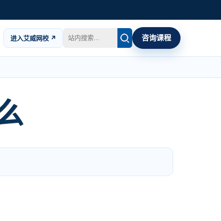
咨询课程
进入艾威网校 ↗
么