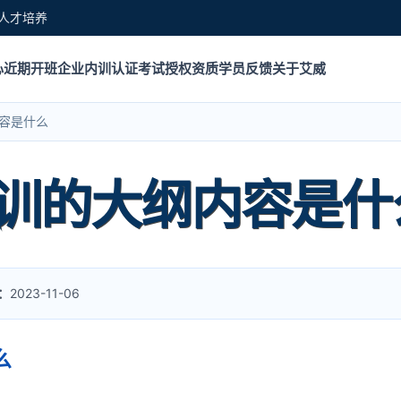
人才培养
心
近期开班
企业内训
认证考试
授权资质
学员反馈
关于艾威
内容是什么
培训的大纲内容是什
：
2023-11-06
么