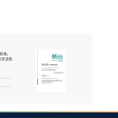
和标准。
务灵活性