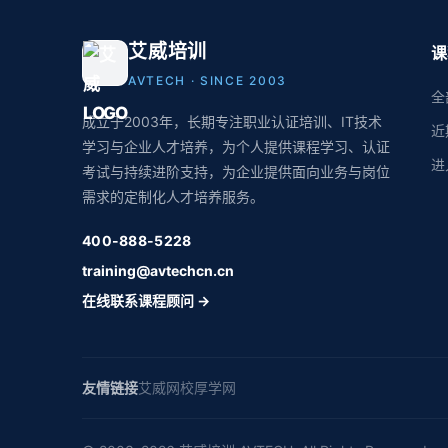
艾威培训
课
AVTECH · SINCE 2003
全
成立于2003年，长期专注职业认证培训、IT技术
近
学习与企业人才培养，为个人提供课程学习、认证
进
考试与持续进阶支持，为企业提供面向业务与岗位
需求的定制化人才培养服务。
400-888-5228
training@avtechcn.cn
在线联系课程顾问 →
友情链接
艾威网校
厚学网