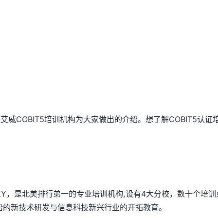
威COBIT5培训机构为大家做出的介绍。想了解COBIT5认
SEY，是北美排行弟一的专业培训机构,设有4大分校，数十个培训
沿的新技术研发与信息科技新兴行业的开拓教育。