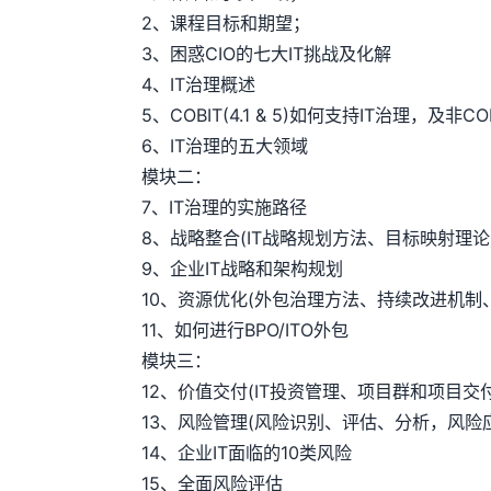
2、课程目标和期望；
3、困惑CIO的七大IT挑战及化解
4、IT治理概述
5、COBIT(4.1 & 5)如何支持IT治理，及非C
6、IT治理的五大领域
模块二：
7、IT治理的实施路径
8、战略整合(IT战略规划方法、目标映射理论
9、企业IT战略和架构规划
10、资源优化(外包治理方法、持续改进机制、
11、如何进行BPO/ITO外包
模块三：
12、价值交付(IT投资管理、项目群和项目交付、V
13、风险管理(风险识别、评估、分析，风险应对、
14、企业IT面临的10类风险
15、全面风险评估