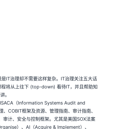
但是IT治理却不需要这样复杂。IT治理关注五大话
上往下 (top-down) 看待IT，并且帮助知
讲讲。
A（Information Systems Audit and
了IT治理、COBIT框架及资源、管理指南、审计指南、
T治理、审计、安全与控制框架。尤其是美国SOX法案
、AI（Acquire & Implement）、