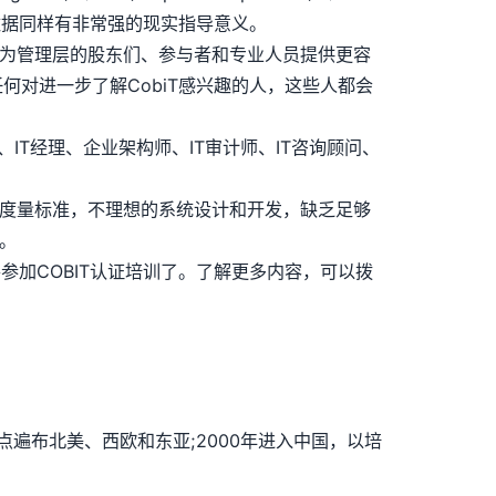
云计算、大数据同样有非常强的现实指导意义。
够为管理层的股东们、参与者和专业人员提供更容
任何对进一步了解CobiT感兴趣的人，这些人都会
、IT经理、企业架构师、IT审计师、IT咨询顾问、
效度量标准，不理想的系统设计和开发，缺乏足够
。
参加COBIT认证培训了。了解更多内容，可以拨
点遍布北美、西欧和东亚;2000年进入中国，以培