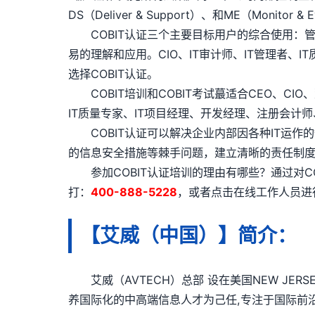
DS（Deliver & Support）、和ME（Mon
COBIT认证三个主要目标用户的综合使用：管
易的理解和应用。CIO、IT审计师、IT管理者、
选择COBIT认证。
COBIT培训和COBIT考试蕞适合CEO、CI
IT质量专家、IT项目经理、开发经理、注册会计
COBIT认证可以解决企业内部因各种IT运作
的信息安全措施等棘手问题，建立清晰的责任制度
参加COBIT认证培训的理由有哪些？通过对CO
打：
400-888-5228
，或者点击在线工作人员进
【艾威（中国）】简介：
艾威（AVTECH）总部 设在美国NEW JER
养国际化的中高端信息人才为己任,专注于国际前