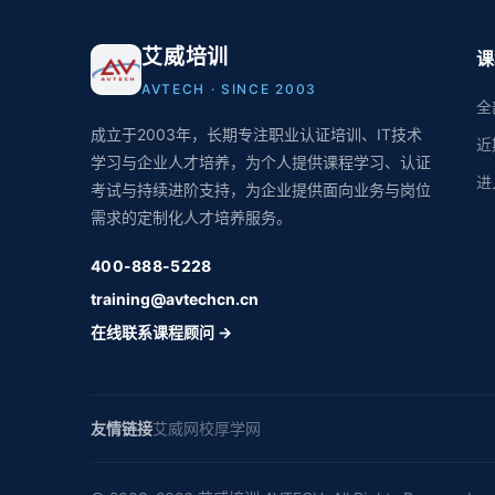
艾威培训
课
AVTECH · SINCE 2003
全
成立于2003年，长期专注职业认证培训、IT技术
近
学习与企业人才培养，为个人提供课程学习、认证
进
考试与持续进阶支持，为企业提供面向业务与岗位
需求的定制化人才培养服务。
400-888-5228
training@avtechcn.cn
在线联系课程顾问 →
友情链接
艾威网校
厚学网