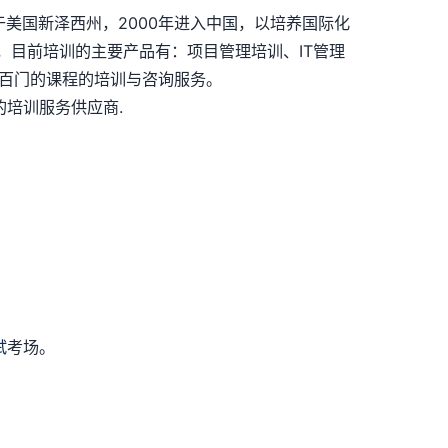
司总部位于美国新泽西州，2000年进入中国，以培养国际化
，目前培训的主要产品有：项目管理培训、IT管理
上几百门的课程的培训与咨询服务。
培训服务供应商.
试
考场。