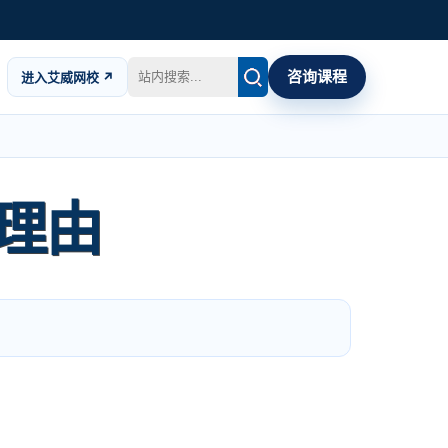
咨询课程
进入艾威网校 ↗
的理由