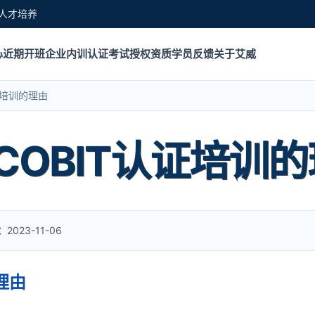
人才培养
心
近期开班
企业内训
认证考试
授权资质
学员反馈
关于艾威
证培训的理由
OBIT认证培训
：
2023-11-06
理由