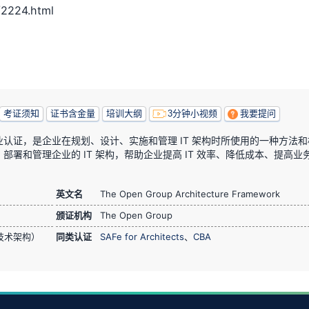
2224.html
考证须知
证书含金量
培训大纲
3分钟小视频
我要提问
架构框架专业认证，是企业在规划、设计、实施和管理 IT 架构时所使用的一种方法
署和管理企业的 IT 架构，帮助企业提高 IT 效率、降低成本、提高业
英文名
The Open Group Architecture Framework
颁证机构
The Open Group
技术架构）
同类认证
SAFe for Architects
、
CBA