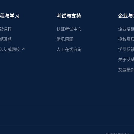
程与学习
考试与支持
企业与
部课程
认证考试中心
企业培
期班期
常见问题
授权资
入艾威网校 ↗
人工在线咨询
学员反
关于艾
艾威最