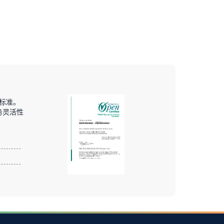
和标准。
务灵活性