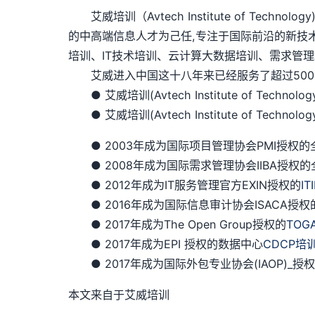
艾威培训（Avtech Institute of Te
的中高端信息人才为己任,专注于国际前沿的新技
培训、IT技术培训、云计算大数据培训、需求管理
艾威进入中国这十八年来已经服务了超过5000
● 艾威培训(Avtech Institute of Techno
● 艾威培训(Avtech Institute of Techn
● 2003年成为国际项目管理协会PMI授权的全球
● 2008年成为国际需求管理协会IIBA授权的
● 2012年成为IT服务管理官方EXIN授权的
IT
● 2016年成为国际信息审计协会ISACA授权
● 2017年成为The Open Group授权的
TOG
● 2017年成为EPI 授权的数据中心
CDCP培
● 2017年成为国际外包专业协会(IAOP)_
本文来自于艾威培训