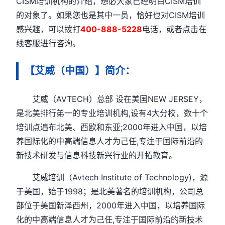
CISM培训机构的介绍，想必大家已经明白CISM培训
的对象了。如果您也是其中一员，恰好也对CISM培训
感兴趣，可以拨打
400-888-5228
电话，或者点击在
线客服进行咨询。
【艾威（中国）】简介：
艾威（AVTECH）总部 设在美国NEW JERSEY，
是北美排行弟一的专业培训机构,设有4大分校，数十个
培训点遍布北美、西欧和东亚;2000年进入中国，以培
养国际化的中高端信息人才为己任,专注于国际前沿的
新技术研发与信息科技新兴行业的开拓教育。
艾威培训（Avtech Institute of Technology)，源
于美国，始于1998；是北美著名的培训机构，公司总
部位于美国新泽西州，2000年进入中国，以培养国际
化的中高端信息人才为己任,专注于国际前沿的新技术