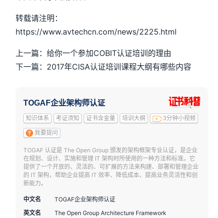
转载请注明：
https://www.avtechcn.com/news/2225.html
上一篇：给你一个参加COBIT认证培训的理由
下一篇：2017年CISA认证培训课程大纲有哪些内容
TOGAF企业架构师认证
知识体系
考证须知
证书含金量
培训大纲
3分钟小视频
我要提问
TOGAF 认证是 The Open Group 颁发的架构框架专业认证，是企业
在规划、设计、实施和管理 IT 架构时所使用的一种方法和标准。它
提供了一个开放的、灵活的、可扩展的方法来构建、部署和管理企业
的 IT 架构，帮助企业提高 IT 效率、降低成本、提高业务灵活性和创
新能力。
中文名
TOGAF企业架构师认证
英文名
The Open Group Architecture Framework