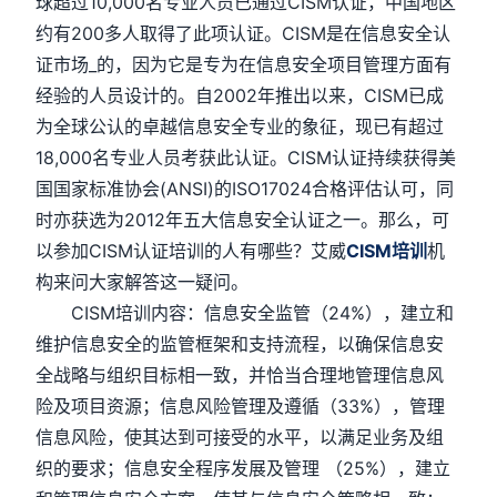
球超过10,000名专业人员已通过CISM认证，中国地区
约有200多人取得了此项认证。CISM是在信息安全认
证市场_的，因为它是专为在信息安全项目管理方面有
经验的人员设计的。自2002年推出以来，CISM已成
为全球公认的卓越信息安全专业的象征，现已有超过
18,000名专业人员考获此认证。CISM认证持续获得美
国国家标准协会(ANSI)的ISO17024合格评估认可，同
时亦获选为2012年五大信息安全认证之一。那么，可
以参加CISM认证培训的人有哪些？艾威
CISM培训
机
构来问大家解答这一疑问。
CISM培训内容：信息安全监管（24%），建立和
维护信息安全的监管框架和支持流程，以确保信息安
全战略与组织目标相一致，并恰当合理地管理信息风
险及项目资源；信息风险管理及遵循（33%），管理
信息风险，使其达到可接受的水平，以满足业务及组
织的要求；信息安全程序发展及管理 （25%），建立