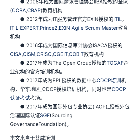
● 2008年成为国际需求管理协会IIBA授权的全球
(
CCBA
,
CBAP
)教育机构
● 2012年成为IT服务管理官方EXIN授权的
ITIL
，
ITIL EXPERT
,
Prince2
,
EXIN Agile Scrum Master
教育
机构
● 2016年成为国际信息审计协会ISACA授权的
CISA
,
CISM,
CRISC
,
CGEIT
,
COBIT
教育机构
● 2017年成为The Open Group授权的
TOGAF
企
业架构的官方培训机构。
● 2017年成为EPI 授权的数据中心
CDCP培训
机
构，华东地区_CDCP授权培训机构，同时也是
CDCP
认证考试
考场。
● 2017年成为国际外包专业协会(IAOP)_授权外包
治理国际认证
SGF
(Sourcing
GovernanceFoundation)。
本文来自于艾威培训