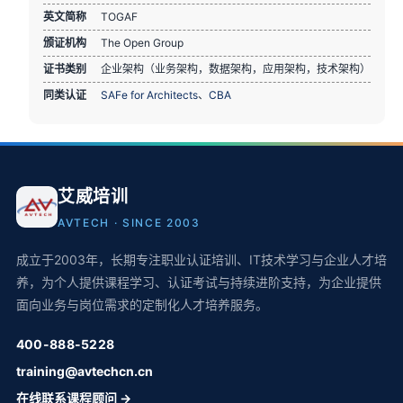
英文简称
TOGAF
颁证机构
The Open Group
证书类别
企业架构（业务架构，数据架构，应用架构，技术架构）
同类认证
SAFe for Architects
、
CBA
艾威培训
AVTECH · SINCE 2003
成立于2003年，长期专注职业认证培训、IT技术学习与企业人才培
养，为个人提供课程学习、认证考试与持续进阶支持，为企业提供
面向业务与岗位需求的定制化人才培养服务。
400-888-5228
training@avtechcn.cn
在线联系课程顾问 →