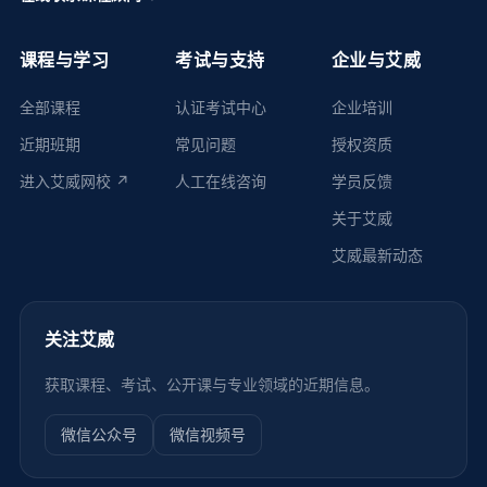
课程与学习
考试与支持
企业与艾威
全部课程
认证考试中心
企业培训
近期班期
常见问题
授权资质
进入艾威网校 ↗
人工在线咨询
学员反馈
关于艾威
艾威最新动态
关注艾威
获取课程、考试、公开课与专业领域的近期信息。
微信公众号
微信视频号