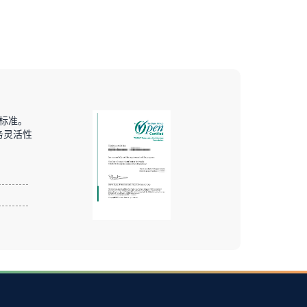
和标准。
务灵活性