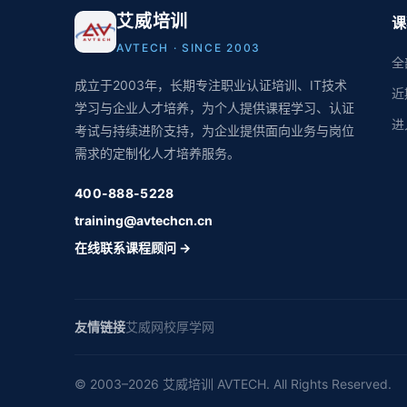
艾威培训
课
AVTECH · SINCE 2003
全
成立于2003年，长期专注职业认证培训、IT技术
近
学习与企业人才培养，为个人提供课程学习、认证
进
考试与持续进阶支持，为企业提供面向业务与岗位
需求的定制化人才培养服务。
400-888-5228
training@avtechcn.cn
在线联系课程顾问 →
友情链接
艾威网校
厚学网
© 2003–2026 艾威培训 AVTECH. All Rights Reserved.