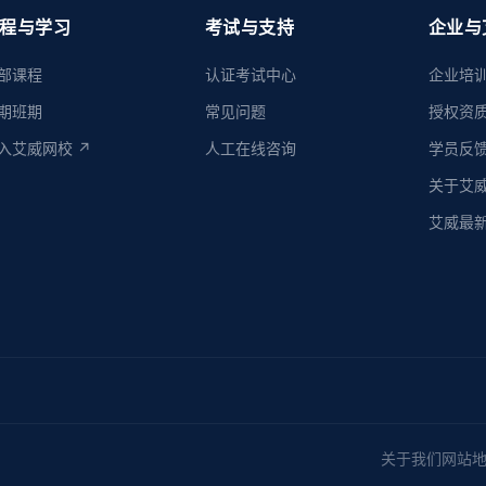
程与学习
考试与支持
企业与
部课程
认证考试中心
企业培
期班期
常见问题
授权资
入艾威网校 ↗
人工在线咨询
学员反
关于艾
艾威最
关于我们
网站