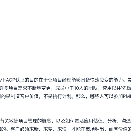
MI-ACP认证的目的在于让项目经理能够具备快速应变的能力。美
许多项目需求不断地变更，成员小于10人的团队，套用以往’先
目的是制造客户价值，不是执行计划。那么，哪些人可以参加PMI-
其中有关敏捷项目管理的概念，以及如何灵活应用估值、分析、沟
以参加的。客户必须求新、求变、求快，才能在市场胜出，而有价值