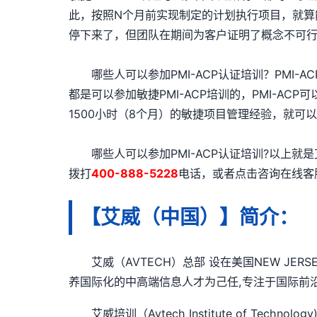
此，按照N个月前实现制定的计划执行项目，就
停下来了，但团队在期间为客户证明了概念不可
哪些人可以参加PMI-ACP认证培训？PMI-A
都是可以参加敏捷PMI-ACP培训的，PMI-A
1500小时（8个月）的敏捷项目管理经验，就可以
哪些人可以参加PMI-ACP认证培训?以上就是艾
拨打
400-888-5228
电话，或者点击咨询在线客
【艾威（中国）】简介：
艾威（AVTECH）总部 设在美国NEW JER
养国际化的中高端信息人才为己任,专注于国际前
艾威培训（Avtech Institute of Te