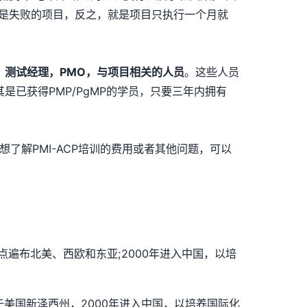
是失败的项目，反之，就是项目只执行一个月就
，测试经理，PMO，与项目相关的人员
。这些人员
其是已获得PMP/PgMP的学员，只要三年内拥有
想了解PMI-ACP培训的费用或者其他问题，可以
点遍布北美、西欧和东亚;2000年进入中国，以培
司总部位于美国新泽西州，2000年进入中国，以培养国际化