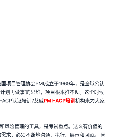
国项目管理协会PMI成立于1969年，是全球公认
做计划再做事‘的思维，项目根本推不动。这个时候
ACP认证培训?艾威
PMI-ACP培训
机构来为大家
通和风险管理的工具，是考试重点。这么有价值的
的需求，必须不断地沟通、执行、展示和回顾。 因