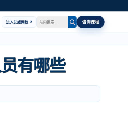
咨询课程
进入艾威网校 ↗
人员有哪些