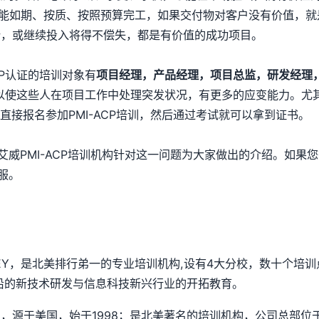
算能如期、按质、按照预算完工，如果交付物对客户没有价值，就
行，或继续投入将得不偿失，都是有价值的成功项目。
CP认证的培训对象有
项目经理，产品经理，项目总监，研发经理
CP可以使这些人在项目工作中处理突发状况，有更多的应变能力。尤
直接报名参加PMI-ACP培训，然后通过考试就可以拿到证书。
威PMI-ACP培训机构针对这一问题为大家做出的介绍。如果您
服。
SEY，是北美排行弟一的专业培训机构,设有4大分校，数十个培训
沿的新技术研发与信息科技新兴行业的开拓教育。
chnology)，源于美国，始于1998；是北美著名的培训机构，公