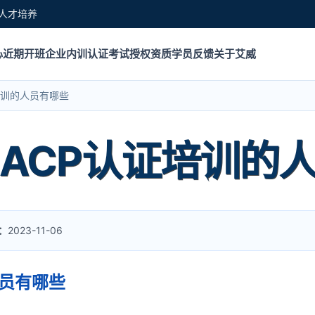
人才培养
心
近期开班
企业内训
认证考试
授权资质
学员反馈
关于艾威
证培训的人员有哪些
-ACP认证培训的
：
2023-11-06
人员有哪些