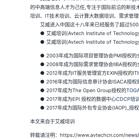
的中高端信息人才为己任,专注于国际前沿的新技
培训、IT技术培训、云计算大数据培训、需求管理
艾威进入中国这十八年来已经服务了超过5000
● 艾威培训(Avtech Institute of Techno
● 艾威培训(Avtech Institute of Techn
● 2003年成为国际项目管理协会PMI授权的全球
● 2008年成为国际需求管理协会IIBA授权的
● 2012年成为IT服务管理官方EXIN授权的
IT
● 2016年成为国际信息审计协会ISACA授权
● 2017年成为The Open Group授权的
TOG
● 2017年成为EPI 授权的数据中心
CDCP培
● 2017年成为国际外包专业协会(IAOP)_
本文来自于艾威培训
转载请注明：https://www.avtechcn.com/news/