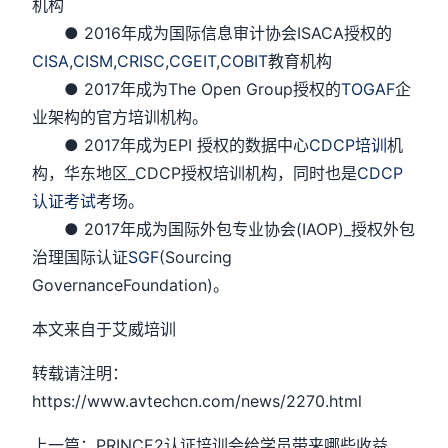
机构
● 2016年成为国际信息审计协会ISACA授权的
CISA
,
CISM,
CRISC
,
CGEIT
,
COBIT
教育机构
● 2017年成为The Open Group授权的
TOGAF
企
业架构的官方培训机构。
● 2017年成为EPI 授权的数据中心
CDCP培训
机
构，华东地区_CDCP授权培训机构，同时也是
CDCP
认证考试
考场。
● 2017年成为国际外包专业协会(IAOP)_授权外包
治理国际认证
SGF
(Sourcing
GovernanceFoundation)。
本文来自于艾威培训
转载请注明：
https://www.avtechcn.com/news/2270.html
上一篇：PRINCE2认证培训会给学员带来哪些收益