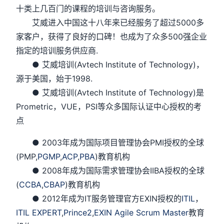
十类上几百门的课程的培训与咨询服务。
艾威进入中国这十八年来已经服务了超过5000多
家客户，获得了良好的口碑！也成为了众多500强企业
指定的培训服务供应商.
● 艾威培训(Avtech Institute of Technology)，
源于美国，始于1998.
● 艾威培训(Avtech Institute of Technology)是
Prometric，VUE，PSI等众多国际认证中心授权的考
点
● 2003年成为国际项目管理协会PMI授权的全球
(PMP,
PGMP
,
ACP
,
PBA
)教育机构
● 2008年成为国际需求管理协会IIBA授权的全球
(
CCBA
,
CBAP
)教育机构
● 2012年成为IT服务管理官方EXIN授权的
ITIL
，
ITIL EXPERT
,
Prince2
,
EXIN Agile Scrum Master
教育