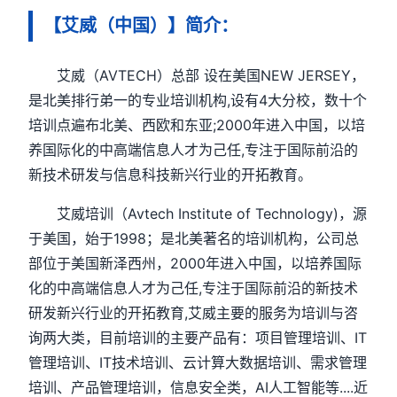
【艾威（中国）】简介：
艾威（AVTECH）总部 设在美国NEW JERSEY，
是北美排行弟一的专业培训机构,设有4大分校，数十个
培训点遍布北美、西欧和东亚;2000年进入中国，以培
养国际化的中高端信息人才为己任,专注于国际前沿的
新技术研发与信息科技新兴行业的开拓教育。
艾威培训（Avtech Institute of Technology)，源
于美国，始于1998；是北美著名的培训机构，公司总
部位于美国新泽西州，2000年进入中国，以培养国际
化的中高端信息人才为己任,专注于国际前沿的新技术
研发新兴行业的开拓教育,艾威主要的服务为培训与咨
询两大类，目前培训的主要产品有：项目管理培训、IT
管理培训、IT技术培训、云计算大数据培训、需求管理
培训、产品管理培训，信息安全类，AI人工智能等....近