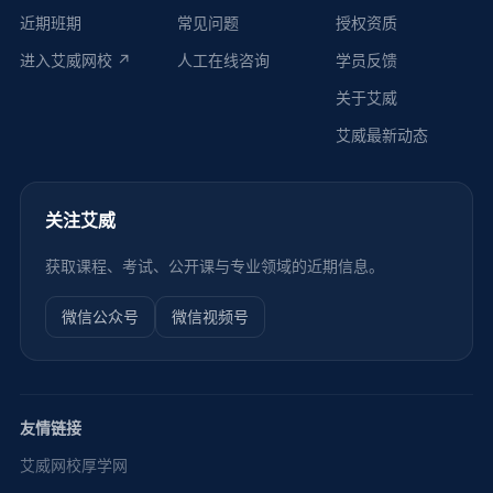
近期班期
常见问题
授权资质
进入艾威网校 ↗
人工在线咨询
学员反馈
关于艾威
艾威最新动态
关注艾威
获取课程、考试、公开课与专业领域的近期信息。
微信公众号
微信视频号
友情链接
艾威网校
厚学网