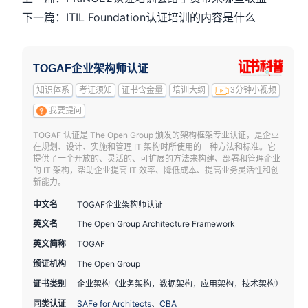
下一篇：ITIL Foundation认证培训的内容是什么
TOGAF企业架构师认证
知识体系
考证须知
证书含金量
培训大纲
3分钟小视频
我要提问
TOGAF 认证是 The Open Group 颁发的架构框架专业认证，是企业
在规划、设计、实施和管理 IT 架构时所使用的一种方法和标准。它
提供了一个开放的、灵活的、可扩展的方法来构建、部署和管理企业
的 IT 架构，帮助企业提高 IT 效率、降低成本、提高业务灵活性和创
新能力。
中文名
TOGAF企业架构师认证
英文名
The Open Group Architecture Framework
英文简称
TOGAF
颁证机构
The Open Group
证书类别
企业架构（业务架构，数据架构，应用架构，技术架构）
同类认证
SAFe for Architects
、
CBA