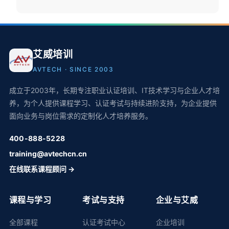
艾威培训
AVTECH · SINCE 2003
成立于2003年，长期专注职业认证培训、IT技术学习与企业人才培
养，为个人提供课程学习、认证考试与持续进阶支持，为企业提供
面向业务与岗位需求的定制化人才培养服务。
400-888-5228
training@avtechcn.cn
在线联系课程顾问 →
课程与学习
考试与支持
企业与艾威
全部课程
认证考试中心
企业培训