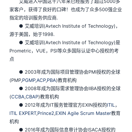
艾威进入中国这十八年来已经服务了超过5000多
家客户，获得了良好的口碑！也成为了众多500强企业
指定的培训服务供应商.
● 艾威培训(Avtech Institute of Technology)，
源于美国，始于1998.
● 艾威培训(Avtech Institute of Technology)是
Prometric，VUE，PSI等众多国际认证中心授权的考
点
● 2003年成为国际项目管理协会PMI授权的全球
(PMP,
PGMP
,
ACP
,
PBA
)教育机构
● 2008年成为国际需求管理协会IIBA授权的全球
(
CCBA
,
CBAP
)教育机构
● 2012年成为IT服务管理官方EXIN授权的
ITIL
，
ITIL EXPERT
,
Prince2
,
EXIN Agile Scrum Master
教育
机构
● 2016年成为国际信息审计协会ISACA授权的