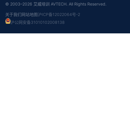
© 2003–2026 艾威培训 AVTECH. All Rights Reserved.
关于我们
网站地图
沪ICP备12022064号-2
沪公网安备31010102008138