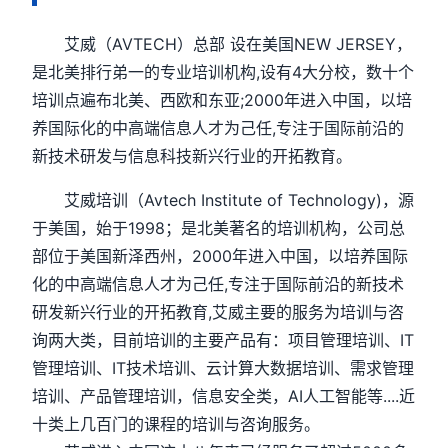
艾威（AVTECH）总部 设在美国NEW JERSEY，
是北美排行弟一的专业培训机构,设有4大分校，数十个
培训点遍布北美、西欧和东亚;2000年进入中国，以培
养国际化的中高端信息人才为己任,专注于国际前沿的
新技术研发与信息科技新兴行业的开拓教育。
艾威培训（Avtech Institute of Technology)，源
于美国，始于1998；是北美著名的培训机构，公司总
部位于美国新泽西州，2000年进入中国，以培养国际
化的中高端信息人才为己任,专注于国际前沿的新技术
研发新兴行业的开拓教育,艾威主要的服务为培训与咨
询两大类，目前培训的主要产品有：项目管理培训、IT
管理培训、IT技术培训、云计算大数据培训、需求管理
培训、产品管理培训，信息安全类，AI人工智能等....近
十类上几百门的课程的培训与咨询服务。