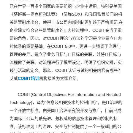
已在世界一百多个国家的重要组织与企业中运用，特别是美国
《萨班斯—奥克斯利法案》（简称SOX）和我国监管部门的相
关监管制度出台，使得上市公司内部控制更加趋于严格规范,在
企业建立符合这些监管制度的IT内控过程中，COBIT充当了重
要的角色，因此，对COBIT理论与方法的学习是企业建立IT内
控体系的重要基础。在COBIT 5.0中，更进一步强调了治理与
管理的差异，建立了业务目标与IT目标的关联，并将IT目标与
流程做了关联。对流程进行了模型设定，明确了组织安排，实
践与活动的定义。那么，COBIT认证考试的相关内容有哪些？
艾威
COBIT培训
机构接着为大家介绍。
COBIT(Control Objectives For Information and Related
Technology)，译为“信息及相关技术的控制目标”，是IT治理的
一个开放性标准。由美国IT治理研究院开发与推广，目前已成
为国际上公认的蕞先进、蕞权威的信息技术管理和控制的标
准。该标准为IT的治理、安全与控制提供了一个一般适用的公