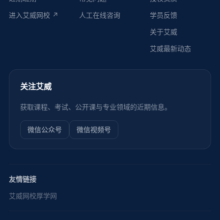
进入艾威网校 ↗
人工在线咨询
学员反馈
关于艾威
艾威最新动态
关注艾威
获取课程、考试、公开课与专业领域的近期信息。
微信公众号
微信视频号
友情链接
艾威网校
厚学网