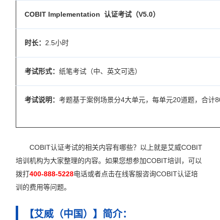
COBIT Implementation 认证考试（V5.0）
时长：
2.5小时
考试形式：
纸笔考试（中、英文可选）
考试说明：
考题基于案例场景分4大单元，每单元20道题，合计80道客
COBIT认证考试的相关内容有哪些？以上就是艾威COBIT
培训机构为大家整理的内容。如果您想参加COBIT培训，可以
拨打
400-888-5228
电话或者点击在线客服咨询COBIT认证培
训的费用等问题。
【艾威（中国）】简介：