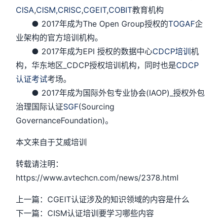
CISA
,
CISM,
CRISC
,
CGEIT
,
COBIT
教育机构
● 2017年成为The Open Group授权的
TOGAF
企
业架构的官方培训机构。
● 2017年成为EPI 授权的数据中心
CDCP培训
机
构，华东地区_CDCP授权培训机构，同时也是
CDCP
认证考试
考场。
● 2017年成为国际外包专业协会(IAOP)_授权外包
治理国际认证
SGF
(Sourcing
GovernanceFoundation)。
本文来自于艾威培训
转载请注明：
https://www.avtechcn.com/news/2378.html
上一篇：CGEIT认证涉及的知识领域的内容是什么
下一篇：CISM认证培训要学习哪些内容