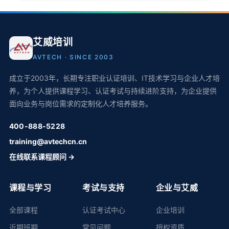
艾威培训
AVTECH · SINCE 2003
成立于2003年，长期专注职业认证培训、IT技术学习与企业人才培
养，为个人提供课程学习、认证考试与持续进阶支持，为企业提供
面向业务与岗位需求的定制化人才培养服务。
400-888-5228
training@avtechcn.cn
在线联系课程顾问 →
课程与学习
考试与支持
企业与艾威
全部课程
认证考试中心
企业培训
近期班期
常见问题
授权资质