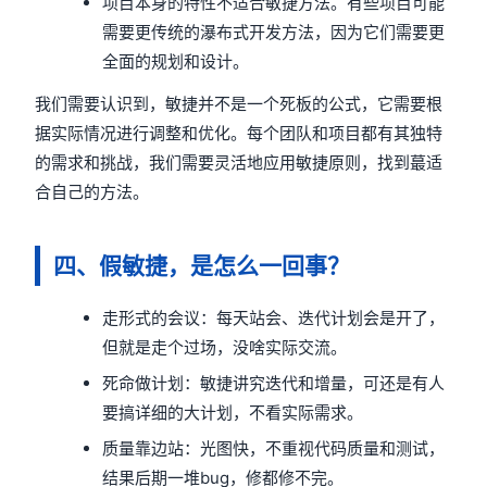
项目本身的特性不适合敏捷方法。有些项目可能
需要更传统的瀑布式开发方法，因为它们需要更
全面的规划和设计。
我们需要认识到，敏捷并不是一个死板的公式，它需要根
据实际情况进行调整和优化。每个团队和项目都有其独特
的需求和挑战，我们需要灵活地应用敏捷原则，找到蕞适
合自己的方法。
四、假敏捷，是怎么一回事？
走形式的会议：每天站会、迭代计划会是开了，
但就是走个过场，没啥实际交流。
死命做计划：敏捷讲究迭代和增量，可还是有人
要搞详细的大计划，不看实际需求。
质量靠边站：光图快，不重视代码质量和测试，
结果后期一堆bug，修都修不完。