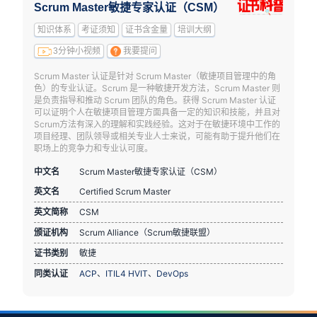
Scrum Master敏捷专家认证（CSM）
知识体系
考证须知
证书含金量
培训大纲
3分钟小视频
我要提问
Scrum Master 认证是针对 Scrum Master（敏捷项目管理中的角
色）的专业认证。Scrum 是一种敏捷开发方法，Scrum Master 则
是负责指导和推动 Scrum 团队的角色。获得 Scrum Master 认证
可以证明个人在敏捷项目管理方面具备一定的知识和技能，并且对
Scrum方法有深入的理解和实践经验。这对于在敏捷环境中工作的
项目经理、团队领导或相关专业人士来说，可能有助于提升他们在
职场上的竞争力和专业认可度。
中文名
Scrum Master敏捷专家认证（CSM）
英文名
Certified Scrum Master
英文简称
CSM
颁证机构
Scrum Alliance（Scrum敏捷联盟）
证书类别
敏捷
同类认证
ACP
、
ITIL4 HVIT
、
DevOps