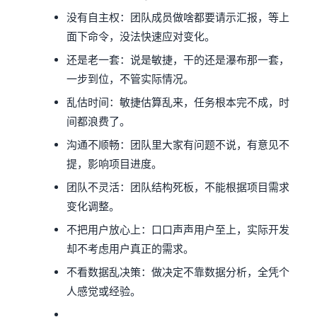
没有自主权：团队成员做啥都要请示汇报，等上
面下命令，没法快速应对变化。
还是老一套：说是敏捷，干的还是瀑布那一套，
一步到位，不管实际情况。
乱估时间：敏捷估算乱来，任务根本完不成，时
间都浪费了。
沟通不顺畅：团队里大家有问题不说，有意见不
提，影响项目进度。
团队不灵活：团队结构死板，不能根据项目需求
变化调整。
不把用户放心上：口口声声用户至上，实际开发
却不考虑用户真正的需求。
不看数据乱决策：做决定不靠数据分析，全凭个
人感觉或经验。
……