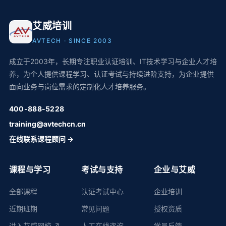
艾威培训
AVTECH · SINCE 2003
成立于2003年，长期专注职业认证培训、IT技术学习与企业人才培
养，为个人提供课程学习、认证考试与持续进阶支持，为企业提供
面向业务与岗位需求的定制化人才培养服务。
400-888-5228
training@avtechcn.cn
在线联系课程顾问 →
课程与学习
考试与支持
企业与艾威
全部课程
认证考试中心
企业培训
近期班期
常见问题
授权资质
进入艾威网校 ↗
人工在线咨询
学员反馈