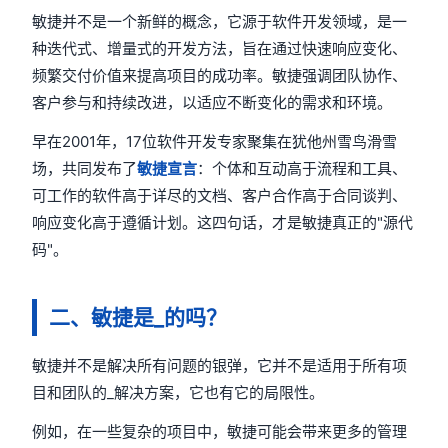
敏捷并不是一个新鲜的概念，它源于软件开发领域，是一
种迭代式、增量式的开发方法，旨在通过快速响应变化、
频繁交付价值来提高项目的成功率。敏捷强调团队协作、
客户参与和持续改进，以适应不断变化的需求和环境。
早在2001年，17位软件开发专家聚集在犹他州雪鸟滑雪
场，共同发布了
敏捷宣言
：个体和互动高于流程和工具、
可工作的软件高于详尽的文档、客户合作高于合同谈判、
响应变化高于遵循计划。这四句话，才是敏捷真正的"源代
码"。
二、敏捷是_的吗？
敏捷并不是解决所有问题的银弹，它并不是适用于所有项
目和团队的_解决方案，它也有它的局限性。
例如，在一些复杂的项目中，敏捷可能会带来更多的管理