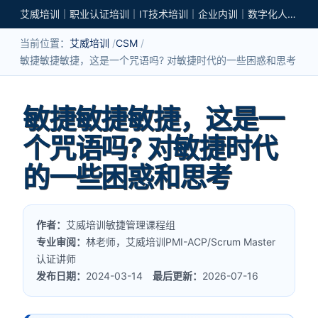
艾威培训｜职业认证培训｜IT技术培训｜企业内训｜数字化人才培养
当前位置：
艾威培训
CSM
敏捷敏捷敏捷，这是一个咒语吗? 对敏捷时代的一些困惑和思考
敏捷敏捷敏捷，这是一
个咒语吗? 对敏捷时代
的一些困惑和思考
作者：
艾威培训敏捷管理课程组
专业审阅：
林老师，艾威培训PMI-ACP/Scrum Master
认证讲师
发布日期：
2024-03-14
最后更新：
2026-07-16