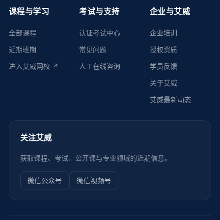
课程与学习
考试与支持
企业与艾威
全部课程
认证考试中心
企业培训
近期班期
常见问题
授权资质
进入艾威网校 ↗
人工在线咨询
学员反馈
关于艾威
艾威最新动态
关注艾威
获取课程、考试、公开课与专业领域的近期信息。
微信公众号
微信视频号