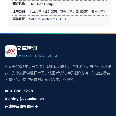
颁证机构
The Open Group
证书类别
企业架构（业务架构，数据架构，应用架构，技术架构）
同类认证
SAFe for Architects
、
CBA
艾威培训
AVTECH · SINCE 2003
成立于2003年，长期专注职业认证培训、IT技术学习与企业人才培
养，为个人提供课程学习、认证考试与持续进阶支持，为企业提供
面向业务与岗位需求的定制化人才培养服务。
400-888-5228
training@avtechcn.cn
在线联系课程顾问 →