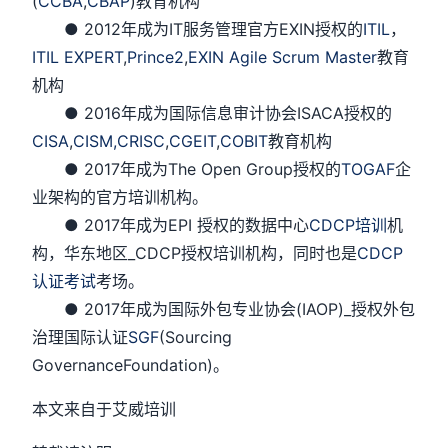
(
CCBA
,
CBAP
)教育机构
● 2012年成为IT服务管理官方EXIN授权的
ITIL
，
ITIL EXPERT
,
Prince2
,
EXIN Agile Scrum Master
教育
机构
● 2016年成为国际信息审计协会ISACA授权的
CISA
,
CISM,
CRISC
,
CGEIT
,
COBIT
教育机构
● 2017年成为The Open Group授权的
TOGAF
企
业架构的官方培训机构。
● 2017年成为EPI 授权的数据中心
CDCP培训
机
构，华东地区_CDCP授权培训机构，同时也是
CDCP
认证考试
考场。
● 2017年成为国际外包专业协会(IAOP)_授权外包
治理国际认证
SGF
(Sourcing
GovernanceFoundation)。
本文来自于艾威培训