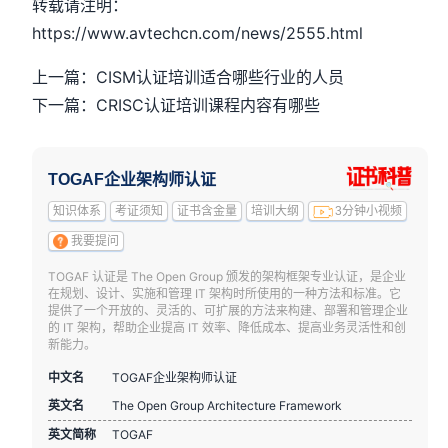
转载请注明：
https://www.avtechcn.com/news/2555.html
上一篇：CISM认证培训适合哪些行业的人员
下一篇：CRISC认证培训课程内容有哪些
TOGAF企业架构师认证
知识体系
考证须知
证书含金量
培训大纲
3分钟小视频
我要提问
TOGAF 认证是 The Open Group 颁发的架构框架专业认证，是企业
在规划、设计、实施和管理 IT 架构时所使用的一种方法和标准。它
提供了一个开放的、灵活的、可扩展的方法来构建、部署和管理企业
的 IT 架构，帮助企业提高 IT 效率、降低成本、提高业务灵活性和创
新能力。
中文名
TOGAF企业架构师认证
英文名
The Open Group Architecture Framework
英文简称
TOGAF