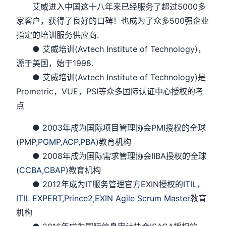
艾威进入中国这十八年来已经服务了超过5000多
家客户，获得了良好的口碑！也成为了众多500强企业
指定的培训服务供应商.
● 艾威培训(Avtech Institute of Technology)，
源于美国，始于1998.
● 艾威培训(Avtech Institute of Technology)是
Prometric，VUE，PSI等众多国际认证中心授权的考
点
● 2003年成为国际项目管理协会PMI授权的全球
(PMP,
PGMP
,
ACP
,
PBA
)教育机构
● 2008年成为国际需求管理协会IIBA授权的全球
(
CCBA
,
CBAP
)教育机构
● 2012年成为IT服务管理官方EXIN授权的
ITIL
，
ITIL EXPERT
,
Prince2
,
EXIN Agile Scrum Master
教育
机构