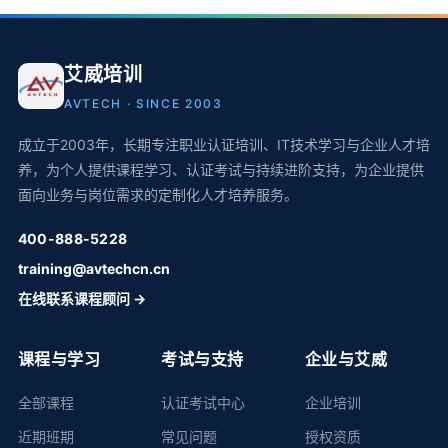
艾威培训
AVTECH · SINCE 2003
成立于2003年，长期专注职业认证培训、IT技术学习与企业人才培
养，为个人提供课程学习、认证考试与持续进阶支持，为企业提供
面向业务与岗位需求的定制化人才培养服务。
400-888-5228
training@avtechcn.cn
在线联系课程顾问 →
课程与学习
考试与支持
企业与艾威
全部课程
认证考试中心
企业培训
近期班期
常见问题
授权资质