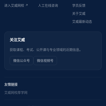
进入艾威网校 ↗
人工在线咨询
学员反馈
关于艾威
艾威最新动态
关注艾威
获取课程、考试、公开课与专业领域的近期信息。
微信公众号
微信视频号
友情链接
艾威网校
厚学网