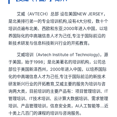
艾威（AVTECH）总部 设在美国NEW JERSEY，
是北美排行弟一的专业培训机构,设有4大分校，数十个
培训点遍布北美、西欧和东亚;2000年进入中国，以培
养国际化的中高端信息人才为己任,专注于国际前沿的
新技术研发与信息科技新兴行业的开拓教育。
艾威培训（Avtech Institute of Technology)，源
于美国，始于1998；是北美著名的培训机构，公司总
部位于美国新泽西州，2000年进入中国，以培养国际
化的中高端信息人才为己任,专注于国际前沿的新技术
研发新兴行业的开拓教育,艾威主要的服务为培训与咨
询两大类，目前培训的主要产品有：项目管理培训、IT
管理培训、IT技术培训、云计算大数据培训、需求管理
培训、产品管理培训，信息安全类，AI人工智能等....近
十类上几百门的课程的培训与咨询服务。