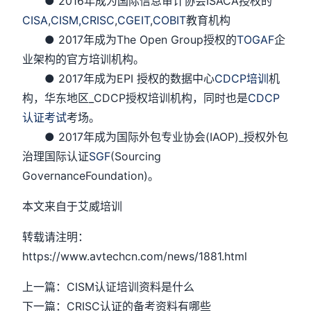
● 2016年成为国际信息审计协会ISACA授权的
CISA
,
CISM,
CRISC
,
CGEIT
,
COBIT
教育机构
● 2017年成为The Open Group授权的
TOGAF
企
业架构的官方培训机构。
● 2017年成为EPI 授权的数据中心
CDCP培训
机
构，华东地区_CDCP授权培训机构，同时也是
CDCP
认证考试
考场。
● 2017年成为国际外包专业协会(IAOP)_授权外包
治理国际认证
SGF
(Sourcing
GovernanceFoundation)。
本文来自于艾威培训
转载请注明：
https://www.avtechcn.com/news/1881.html
上一篇：CISM认证培训资料是什么
下一篇：CRISC认证的备考资料有哪些