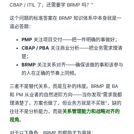
CBAP / ITIL 了，还需要学 BRMP 吗？"
这个问题的标准答案在 BRMP 知识体系中本身就是一
道必答题：
PMP
关注项目交付——把一件明确的事做好；
CBAP / PBA
关注商业分析——把业务需求理清
楚；
BRMP
关注关系对齐——确保该做的事和该参与
的人在正确的节奏上同频。
三者不是替代关系，而是互补的纬度。BRMP 是 BA
和 PM 从业者的自然进阶方向——当你发现"需求我都
理清楚了，方案也做了，但业务方就是不买账"，缺的
往往不是分析能力，而是
关系管理能力和战略对齐的
视角
。
对于以下角色，BRMP 的帮助尤为直接：