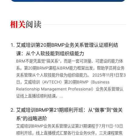
艾威培训第20期BRMP业务关系管理认证顺利结
课：从个人软技能到组织级能力
BRM不是凭直觉"搞关系"，而是一套可测量、可建设的能力体
系。第20期BRMP课程从BRM能力框架出发，帮助学员将业务
关系管理从个人软技能升级为组织级能力。 2025年11月1日至3
日，艾威培训（AVTECH）第20期BRMP（Business
Relationship Management Professional）业务关系管理认
证线上直播班顺利结课。...
艾威培训BRMP第21期顺利开班：从“做事”到“做关
系”的战略进阶
艾威培训BRMP业务关系管理认证第21期课程于7月11日-13日
顺利开班，线上直播模式汇聚各行业业务伙伴，三天课程聚焦