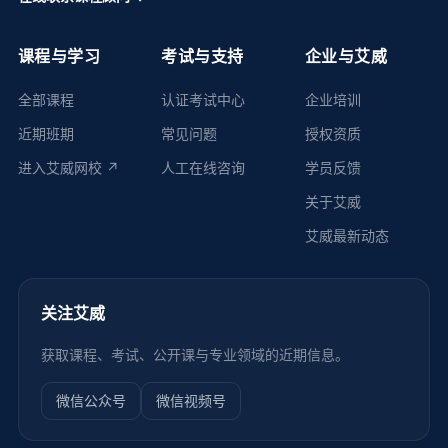
课程与学习
考试与支持
企业与艾威
全部课程
认证考试中心
企业培训
近期班期
常见问题
授权资质
进入艾威网校 ↗
人工在线咨询
学员反馈
关于艾威
艾威最新动态
关注艾威
获取课程、考试、公开课与专业领域的近期信息。
微信公众号
微信视频号