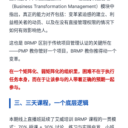
（Business Transformation Management）模块中
指出，真正的能力对齐包括：变革紧迫感的建立、利
益相关者的动员、以及在没有直接管理权限的情况下
如何有效影响他人。
这也是 BRMP 区别于传统项目管理认证的关键所在
——PMP 教你管好一个项目，BRMP 教你推得动一个
变革。
在一个矩阵化、弱矩阵化的组织里，困难不在于执行
任务本身，而在于让该参与的人带着正确的预期一起
参与。
三、三天课程，一个底层逻辑
本期线上直播班延续了艾威培训 BRMP 课程的一贯模
式：70% 授课 + 30% 讨论、练习与实践启发，小班