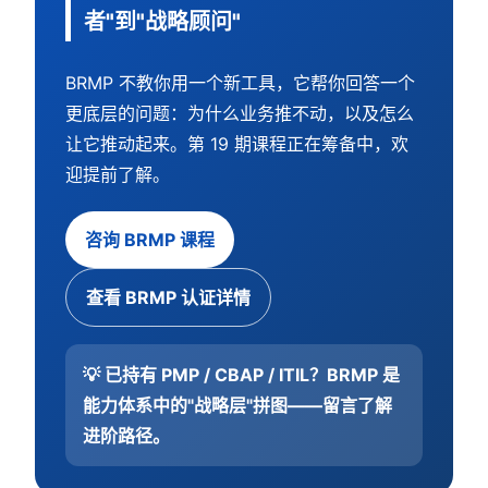
者"到"战略顾问"
BRMP 不教你用一个新工具，它帮你回答一个
更底层的问题：为什么业务推不动，以及怎么
让它推动起来。第 19 期课程正在筹备中，欢
迎提前了解。
咨询 BRMP 课程
查看 BRMP 认证详情
💡 已持有 PMP / CBAP / ITIL？BRMP 是
能力体系中的"战略层"拼图——留言了解
进阶路径。