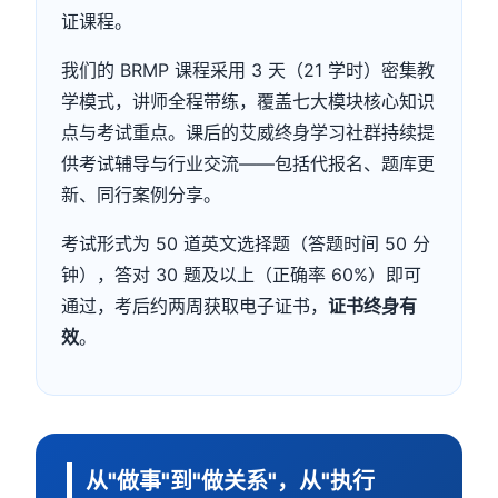
证课程。
我们的 BRMP 课程采用 3 天（21 学时）密集教
学模式，讲师全程带练，覆盖七大模块核心知识
点与考试重点。课后的艾威终身学习社群持续提
供考试辅导与行业交流——包括代报名、题库更
新、同行案例分享。
考试形式为 50 道英文选择题（答题时间 50 分
钟），答对 30 题及以上（正确率 60%）即可
通过，考后约两周获取电子证书，
证书终身有
效
。
从"做事"到"做关系"，从"执行