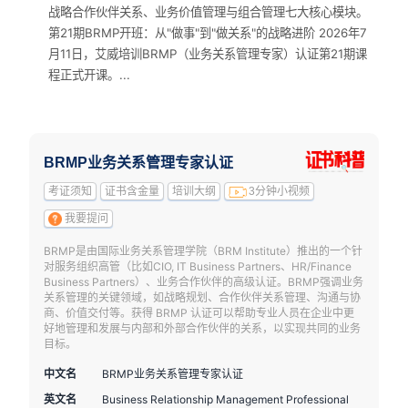
战略合作伙伴关系、业务价值管理与组合管理七大核心模块。
第21期BRMP开班：从"做事"到"做关系"的战略进阶 2026年7
月11日，艾威培训BRMP（业务关系管理专家）认证第21期课
程正式开课。...
BRMP业务关系管理专家认证
考证须知
证书含金量
培训大纲
3分钟小视频
我要提问
BRMP是由国际业务关系管理学院（BRM Institute）推出的一个针
对服务组织高管（比如CIO, IT Business Partners、HR/Finance
Business Partners）、业务合作伙伴的高级认证。BRMP强调业务
关系管理的关键领域，如战略规划、合作伙伴关系管理、沟通与协
商、价值交付等。获得 BRMP 认证可以帮助专业人员在企业中更
好地管理和发展与内部和外部合作伙伴的关系，以实现共同的业务
目标。
中文名
BRMP业务关系管理专家认证
英文名
Business Relationship Management Professional