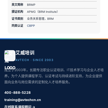
英文简称
BRMP
颁证机构
APMG（BRM Institute）
证书类别
业务关系管理，BRM
同类认证
CBPP
艾威培训
AVTECH · SINCE 2003
成立于2003年，长期专注职业认证培训、IT技术学习与企业人才培
养，为个人提供课程学习、认证考试与持续进阶支持，为企业提供
面向业务与岗位需求的定制化人才培养服务。
400-888-5228
training@avtechcn.cn
在线联系课程顾问 →