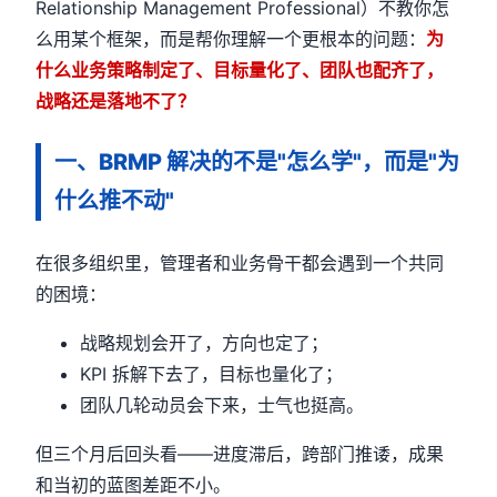
Relationship Management Professional）不教你怎
么用某个框架，而是帮你理解一个更根本的问题：
为
什么业务策略制定了、目标量化了、团队也配齐了，
战略还是落地不了？
一、BRMP 解决的不是"怎么学"，而是"为
什么推不动"
在很多组织里，管理者和业务骨干都会遇到一个共同
的困境：
战略规划会开了，方向也定了；
KPI 拆解下去了，目标也量化了；
团队几轮动员会下来，士气也挺高。
但三个月后回头看——进度滞后，跨部门推诿，成果
和当初的蓝图差距不小。