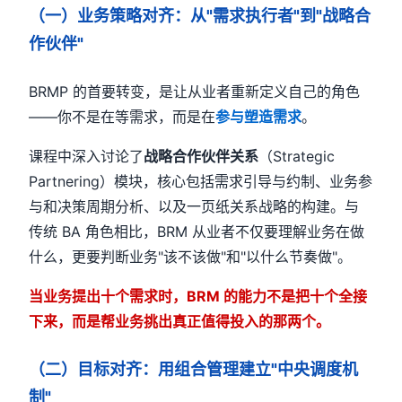
（一）业务策略对齐：从"需求执行者"到"战略合
作伙伴"
BRMP 的首要转变，是让从业者重新定义自己的角色
——你不是在等需求，而是在
参与塑造需求
。
课程中深入讨论了
战略合作伙伴关系
（Strategic
Partnering）模块，核心包括需求引导与约制、业务参
与和决策周期分析、以及一页纸关系战略的构建。与
传统 BA 角色相比，BRM 从业者不仅要理解业务在做
什么，更要判断业务"该不该做"和"以什么节奏做"。
当业务提出十个需求时，BRM 的能力不是把十个全接
下来，而是帮业务挑出真正值得投入的那两个。
（二）目标对齐：用组合管理建立"中央调度机
制"