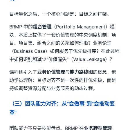
目标量化之后，一个核心问题是：目标之间打架。
BRMP 中的
组合管理
（Portfolio Management）模
块，本质上提供了一套价值管理的中央调度机制：项
目、项目集、组合之间的关系如何理顺？业务论证
（Business Case）如何服务于优先级排序？在此过程
中如何识别和减少"价值漏失"（Value Leakage）？
课程还引入了
业务价值管理
与
能力路线图
的概念，帮
助学员理解：目标对齐不是一次性的排优先级，而是
持续调整资源分配与业务节奏的动态过程。
（三）团队能力对齐：从"会做事"到"会推动变
革"
团队能力不只是技能盘点。BRMP 在
业务转型管理