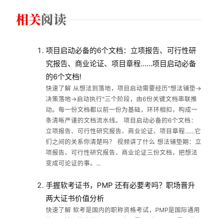
项目启动必备的6个文档：立项报告、可行性研
究报告、商业论证、项目章程……项目启动必备
的6个文档!
快速了解 从想法到落地，项目启动需要经历"想法铺垫→
决策落地→启动执行"三个阶段，由6份关键文档串联推
动。每一份文档都以前一份为基础，环环相扣，构成一
条清晰严谨的文档流水线。 项目启动必备的6个文档：
立项报告、可行性研究报告、商业论证、项目章程……它
们之间的关系你清楚吗？ 视频讲了什么 想法铺垫期：立
项报告、可行性研究报告、商业论证三份文档，把想法
变成可论证的事。...
手握软考证书，PMP 还有必要考吗？职场晋升
两大证书价值分析
快速了解 软考是国内的职称资格考试，PMP是国际通用