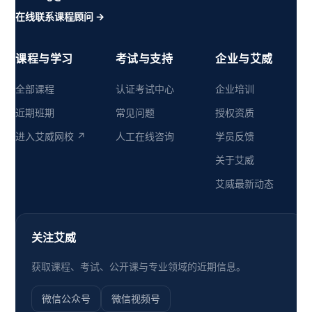
在线联系课程顾问 →
课程与学习
考试与支持
企业与艾威
全部课程
认证考试中心
企业培训
近期班期
常见问题
授权资质
进入艾威网校 ↗
人工在线咨询
学员反馈
关于艾威
艾威最新动态
关注艾威
获取课程、考试、公开课与专业领域的近期信息。
微信公众号
微信视频号