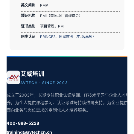
英文简称
PMP
颁证机构
PMI（美国项目管理协会）
证书类别
项目管理，PM
同类认证
PRINCE2
、
国家软考（中项/高项）
艾威培训
AVTECH · SINCE 2003
成立于2003年，长期专注职业认证培训、IT技术学习与企业人才培
养，为个人提供课程学习、认证考试与持续进阶支持，为企业提供
面向业务与岗位需求的定制化人才培养服务。
400-888-5228
training@avtechcn.cn