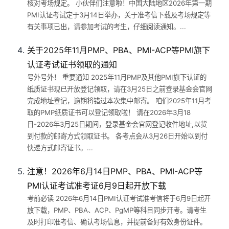
核对考场规定。 小伙伴们注意啦！中国大陆地区2026年第一期
PMI认证考试定于3月14日举办，关于准考信下载及考场规定等
有关事项已出，请参加考试的考生，仔细阅读通知。...
关于2025年11月PMP、PBA、PMI-ACP等PMI旗下
认证考试证书领取的通知
号外号外！ 重要通知 2025年11月PMP及其他PMI旗下认证的
纸质证书现已开放登记领取，请在3月25日之前登录基金会官网
完成地址登记，逾期将错过本次集中邮寄。 咱们2025年11月考
取的PMP纸质证书可以登记领取啦！ 请在2026年3月18
日-2026年3月25日期间，登录基金会官网登记收件地址,以货
到付款的邮寄方式领取证书。 各考点会从3月26日开始以到付
快递方式邮寄证书。...
注意！2026年6月14日PMP、PBA、PMI-ACP等
PMI认证考试准考证6月9日起开放下载
考前必读 2026年6月14日PMI认证考试准考信将于6月9日起开
放下载，PMP、PBA、ACP、PgMP等科目同步开考。请考生
及时打印准考信、确认考场信息，并提前备好有效身份证件。