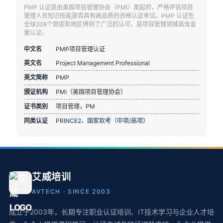
PMP 认证是由美国项目管理协会（PMI）发起的，严格评估项目
管理人员知识技能是否具有高品质的资格认证考试。PMP 认证在
全球206个国家和地区得到了广泛的认可，是项目管理领域高含金
量认证。
中文名
PMP项目管理认证
英文名
Project Management Professional
英文简称
PMP
颁证机构
PMI（美国项目管理协会）
证书类别
项目管理，PM
同类认证
PRINCE2
、
国家软考（中项/高项）
艾威培训
AVTECH · SINCE 2003
成立于2003年，长期专注职业认证培训、IT技术学习与企业人才培