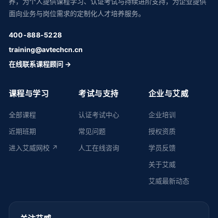
养，为个人提供课程学习、认证考试与持续进阶支持，为企业提供
面向业务与岗位需求的定制化人才培养服务。
400-888-5228
training@avtechcn.cn
在线联系课程顾问 →
课程与学习
考试与支持
企业与艾威
全部课程
认证考试中心
企业培训
近期班期
常见问题
授权资质
进入艾威网校 ↗
人工在线咨询
学员反馈
关于艾威
艾威最新动态