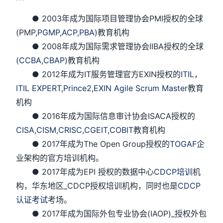
● 2003年成为国际项目管理协会PMI授权的全球
(PMP,
PGMP
,
ACP
,
PBA
)教育机构
● 2008年成为国际需求管理协会IIBA授权的全球
(
CCBA
,
CBAP
)教育机构
● 2012年成为IT服务管理官方EXIN授权的
ITIL
，
ITIL EXPERT
,
Prince2
,
EXIN Agile Scrum Master
教育
机构
● 2016年成为国际信息审计协会ISACA授权的
CISA
,
CISM,
CRISC
,
CGEIT
,
COBIT
教育机构
● 2017年成为The Open Group授权的
TOGAF
企
业架构的官方培训机构。
● 2017年成为EPI 授权的数据中心
CDCP培训
机
构，华东地区_CDCP授权培训机构，同时也是
CDCP
认证考试
考场。
● 2017年成为国际外包专业协会(IAOP)_授权外包