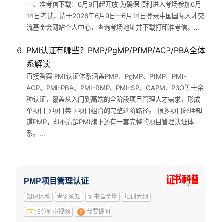
一、准考信下载：6月9日起开放 为确保顺利进入考场参加6月
14日考试，请于2026年6月9日—6月14日登录中国国际人才交
流基金会网站个人中心，查询考场地址并下载打印准考信。...
PMI认证有哪些？PMP/PgMP/PfMP/ACP/PBA全体
系解读
直接答案 PMI认证体系涵盖PMP、PgMP、PfMP、PMI-
ACP、PMI-PBA、PMI-RMP、PMI-SP、CAPM、P3O等十余
种认证，覆盖从入门到高端的全阶段项目管理人才需求，形成
单项目→项目集→项目组合的完整进阶路径。 很多项目经理知
道PMP，却不清楚PMI旗下还有一套完整的项目管理认证体
系。...
PMP项目管理认证
知识体系
考证须知
证书含金量
培训大纲
3分钟小视频
我要提问