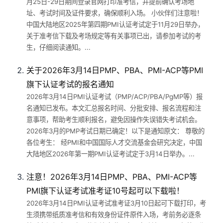
月25日-29日期间登录官网打印准考信，并提前确认考场地
址、考试时间及证件要求，确保顺利入场。 小伙伴们注意啦！
中国大陆地区2025年第四期PMI认证考试定于11月29日举办，
关于准考信下载及考场规定等有关事项已出，请参加考试的考
生，仔细阅读通知。...
关于2026年3月14日PMP、PBA、PMI-ACP等PMI
旗下认证考试的报名通知
2026年3月14日PMI认证考试（PMP/ACP/PBA/PgMP等）报
名通知已发布。本文汇总报名时间、分批安排、报名流程和注
意事项，帮助考生顺利报名，避免因操作失误错失考试机会。
2026年3月的PMP考试日期已确定！以下是通知原文： 尊敬的
各位考生： 经PMI和中国国际人才交流基金会研究决定，中国
大陆地区2026年第一期PMI认证考试定于3月14日举办。...
注意！2026年3月14日PMP、PBA、PMI-ACP等
PMI旗下认证考试准考证10号起可以下载啦！
2026年3月14日PMI认证考试准考证3月10日起可下载打印，考
生须携带纸质准考信和有效身份证件原件入场，考前务必逐条