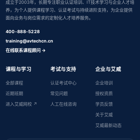
成立于2003年，长期专注职业认证培训、IT技术学习与企业人才培
养，为个人提供课程学习、认证考试与持续进阶支持，为企业提供
面向业务与岗位需求的定制化人才培养服务。
400-888-5228
training@avtechcn.cn
在线联系课程顾问 →
课程与学习
考试与支持
企业与艾威
全部课程
认证考试中心
企业培训
近期班期
常见问题
授权资质
进入艾威网校 ↗
人工在线咨询
学员反馈
关于艾威
艾威最新动态