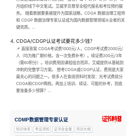
月组织线下中文笔试。艾威学员尊享全程代报名和考位预约服
务。 随着数据要素被提升为国家战略，CDGA 数据治理工程师
和 CDGP 数据治理专家认证成为国内数据管理领域从业者的关
键资质。...
CDGA/CDGP认证考试要花多少钱？
📌 直接答案 CDGA考试费1000元/人，CDGP考试费2000元/
人（均为推广期价格，含一次免费补考）。续证费200元/3年
（需60积分）。培训费用因课程组合而异，艾威提供从基础到
冲刺的完整学习方案。 想考CDGA或CDGP认证，费用是大家
最关心的问题之一。很多人在查阅资料时发现：光考试费就分
CDGA和CDGP两档，再加上培训、续证、可能的补考，到底
要准备多少预算？...
CDMP数据管理专家认证
知识体系
考证须知
证书含金量
培训大纲