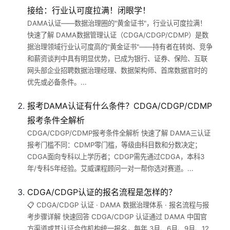
接给：行业认可度拉满！闭眼学！
DAMA认证——数据治理圈的"黄金证书"，行业认可度拉满！
快速了解 DAMA数据管理认证（CDGA/CDGP/CDMP）是数
据治理领域行业认可度高的"黄金证书"——持有者在转岗、竞争
和薪资谈判中具有明显优势，已成为银行、证券、保险、互联
网头部企业招聘数据治理经理、数据架构师、首席数据官时的
优先或必备条件。...
报考DAMA认证有什么条件？CDGA/CDGP/CDMP
报考条件全解析
CDGA/CDGP/CDMP报考条件全解析 快速了解 DAMA三认证
报考门槛不同：CDMP零门槛，等级由科目数和分数决定；
CDGA面向专科以上学历者；CDGP需先通过CDGA，本科3
年/专科5年经验。艾威课程顾问一对一帮你选对赛道。...
CDGA/CDGP认证的报名流程是怎样的？
📋 CDGA/CDGP 认证 · DAMA 数据治理体系 · 报名流程与报
考步骤详解 快速回答 CDGA/CDGP 认证通过 DAMA 中国官
方渠道或其认证合作机构统一报名，每年 3月、6月、9月、12