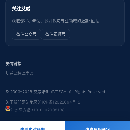
关注艾威
获取课程、考试、公开课与专业领域的近期信息。
微信公众号
微信视频号
友情链接
艾威网校
厚学网
© 2003–2026 艾威培训 AVTECH. All Rights Reserved.
关于我们
网站地图
沪ICP备12022064号-2
沪公网安备31010102008138
查看实时班期
咨询课程顾问