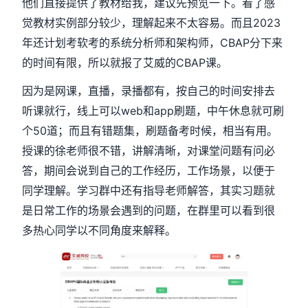
他们直接提供了教材给我，建议先预览一下。看了感
觉教材实例部分较少，理解起来不太容易。而且2023
年还计划考软考的系统分析师和架构师，CBAP分下来
的时间有限，所以就报了艾威的CBAP课。
因为是网课，直播，录播都有，按自己的时间安排去
听课就行，线上可以web和app刷题，中午休息就可刷
个50道；而且有错题集，刷题备考时候，相当有用。
授课的徐老师很不错，讲解清晰，对课堂问题有问必
答，期间会说到自己的工作经历，工作场景，以便于
同学理解。学习群中还有指导老师解答，其实习题就
是日常工作的场景会遇到的问题，在群里可以看到很
多热心同学以不同角度来解释。