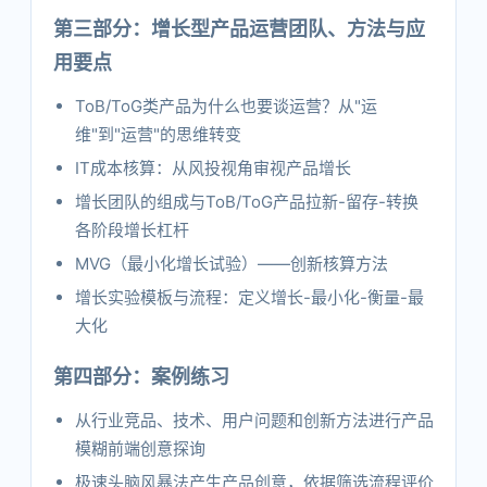
第三部分：增长型产品运营团队、方法与应
用要点
ToB/ToG类产品为什么也要谈运营？从"运
维"到"运营"的思维转变
IT成本核算：从风投视角审视产品增长
增长团队的组成与ToB/ToG产品拉新-留存-转换
各阶段增长杠杆
MVG（最小化增长试验）——创新核算方法
增长实验模板与流程：定义增长-最小化-衡量-最
大化
第四部分：案例练习
从行业竞品、技术、用户问题和创新方法进行产品
模糊前端创意探询
极速头脑风暴法产生产品创意，依据筛选流程评价