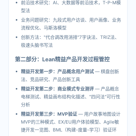
前沿技术研究：AI、大数据等前沿技术，T-P-M模
型法
业务问题研究：九段式用户访谈、用户画像、业务
流程优化、马斯洛模型
创新方法："代合调改用消排"7字诀法、TRIZ法、
极速头脑书写法
第二部分：Lean精益产品开发过程管控
精益开发第一步：产品概念用户测试
— 棋盘创新
法、竞品研究、产品创新工具
精益开发第二步：商业模式专业测评
— 产品概念
电梯测试、精益画布结构化描述、"四问法"可行性
分析
精益开发第三步：MVP验证
— 用户故事地图设计
MVP的三种模式、EX/EU用户体验模型、Agile敏
捷开发一览图、BML（构建-度量-学习）验证环