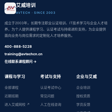
艾威培训
AVTECH · SINCE 2003
成立于2003年，长期专注职业认证培训、IT技术学习与企业人才培
养，为个人提供课程学习、认证考试与持续进阶支持，为企业提供
面向业务与岗位需求的定制化人才培养服务。
400-888-5228
training@avtechcn.cn
在线联系课程顾问 →
课程与学习
考试与支持
企业与艾威
全部课程
认证考试中心
企业培训
近期班期
常见问题
授权资质
进入艾威网校 ↗
人工在线咨询
学员反馈