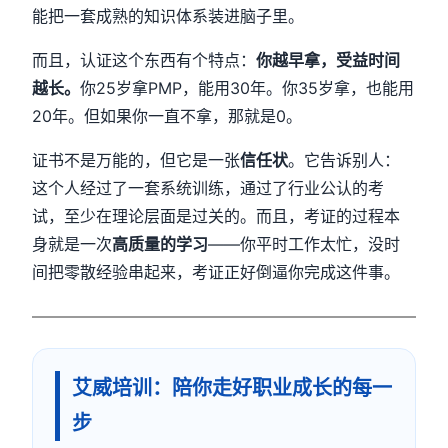
能把一套成熟的知识体系装进脑子里。
而且，认证这个东西有个特点：
你越早拿，受益时间
越长。
你25岁拿PMP，能用30年。你35岁拿，也能用
20年。但如果你一直不拿，那就是0。
证书不是万能的，但它是一张
信任状
。它告诉别人：
这个人经过了一套系统训练，通过了行业公认的考
试，至少在理论层面是过关的。而且，考证的过程本
身就是一次
高质量的学习
——你平时工作太忙，没时
间把零散经验串起来，考证正好倒逼你完成这件事。
艾威培训：陪你走好职业成长的每一
步