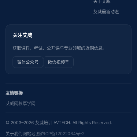
关于艾威
艾威最新动态
关注艾威
获取课程、考试、公开课与专业领域的近期信息。
微信公众号
微信视频号
友情链接
艾威网校
厚学网
© 2003–2026 艾威培训 AVTECH. All Rights Reserved.
关于我们
网站地图
沪ICP备12022064号-2