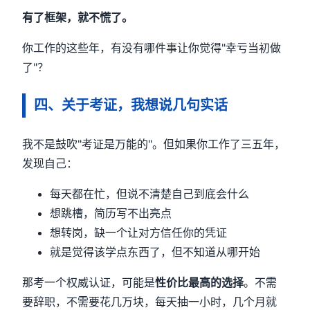
有了框架，就不慌了。
你工作的这些年，有没有哪件事让你觉得"幸亏当初做
了"？
四、关于考证，我想说几句实话
我不是鼓吹"考证是万能的"。但如果你工作了三五年，
发现自己：
每天都在忙，但说不清楚自己到底会什么
想跳槽，简历写不出亮点
想转岗，缺一个让对方信任你的凭证
就是觉得该学点东西了，但不知道从哪开始
那考一个权威认证，可能是
性价比最高的选择
。不需
要辞职，不需要花几万块，每天抽一小时，几个月就