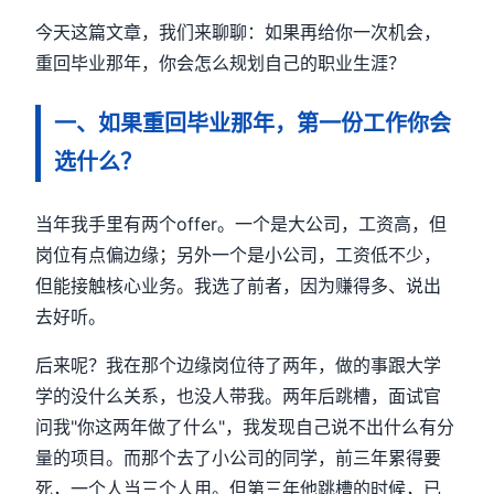
今天这篇文章，我们来聊聊：如果再给你一次机会，
重回毕业那年，你会怎么规划自己的职业生涯？
一、如果重回毕业那年，第一份工作你会
选什么？
当年我手里有两个offer。一个是大公司，工资高，但
岗位有点偏边缘；另外一个是小公司，工资低不少，
但能接触核心业务。我选了前者，因为赚得多、说出
去好听。
后来呢？我在那个边缘岗位待了两年，做的事跟大学
学的没什么关系，也没人带我。两年后跳槽，面试官
问我"你这两年做了什么"，我发现自己说不出什么有分
量的项目。而那个去了小公司的同学，前三年累得要
死，一个人当三个人用。但第三年他跳槽的时候，已