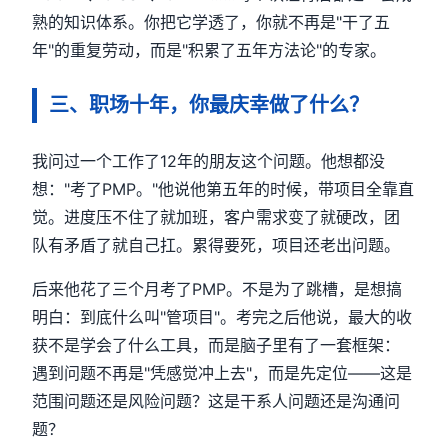
熟的知识体系。你把它学透了，你就不再是"干了五
年"的重复劳动，而是"积累了五年方法论"的专家。
三、职场十年，你最庆幸做了什么？
我问过一个工作了12年的朋友这个问题。他想都没
想："考了PMP。"他说他第五年的时候，带项目全靠直
觉。进度压不住了就加班，客户需求变了就硬改，团
队有矛盾了就自己扛。累得要死，项目还老出问题。
后来他花了三个月考了PMP。不是为了跳槽，是想搞
明白：到底什么叫"管项目"。考完之后他说，最大的收
获不是学会了什么工具，而是脑子里有了一套框架：
遇到问题不再是"凭感觉冲上去"，而是先定位——这是
范围问题还是风险问题？这是干系人问题还是沟通问
题？