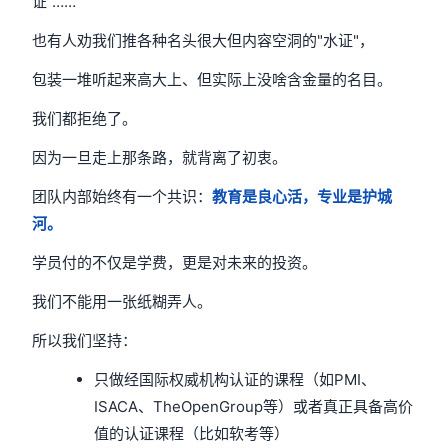
证"……
也有人劝我们推各种名头很大但内容空洞的"水证"，
包装一堆听起来高大上、但实际上没啥含金量的名目。
我们都拒绝了。
因为一旦走上那条路，就背离了初衷。
团队内部始终有一个共识：
教育是良心活，专业是护城
河。
学员付的不仅是学费，更是对未来的投资。
我们不能用一张纸糊弄人。
所以我们坚持：
只做经国际权威机构认证的课程（如PMI、
ISACA、TheOpenGroup等）或者真正具备高价
值的认证课程（比如软考等）