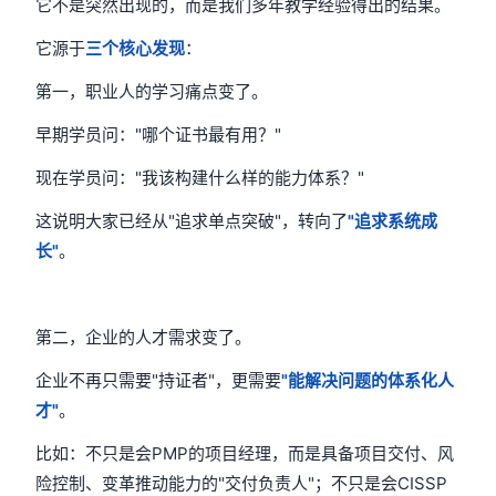
它不是突然出现的，而是我们多年教学经验得出的结果。
它源于
三个核心发现
：
第一，职业人的学习痛点变了。
早期学员问："哪个证书最有用？"
现在学员问："我该构建什么样的能力体系？"
这说明大家已经从"追求单点突破"，转向了
"追求系统成
长"
。
第二，企业的人才需求变了。
企业不再只需要"持证者"，更需要
"能解决问题的体系化人
才"
。
比如：不只是会PMP的项目经理，而是具备项目交付、风
险控制、变革推动能力的"交付负责人"；不只是会CISSP