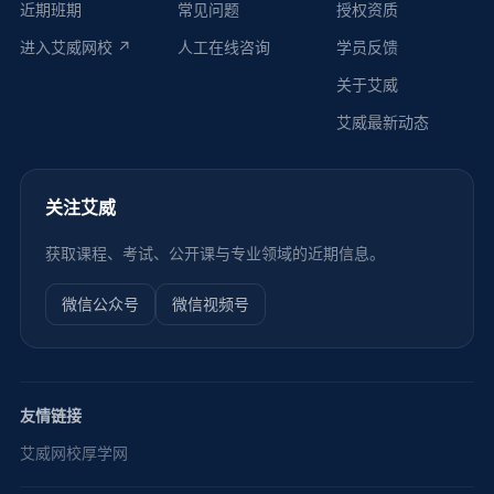
近期班期
常见问题
授权资质
进入艾威网校 ↗
人工在线咨询
学员反馈
关于艾威
艾威最新动态
关注艾威
获取课程、考试、公开课与专业领域的近期信息。
微信公众号
微信视频号
友情链接
艾威网校
厚学网