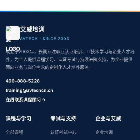
艾威培训
AVTECH · SINCE 2003
成立于2003年，长期专注职业认证培训、IT技术学习与企业人才培
养，为个人提供课程学习、认证考试与持续进阶支持，为企业提供
面向业务与岗位需求的定制化人才培养服务。
400-888-5228
training@avtechcn.cn
在线联系课程顾问 →
课程与学习
考试与支持
企业与艾威
全部课程
认证考试中心
企业培训