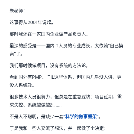
朱老师：
这事得从2001年说起。
那时我还在一家国内企业做产品负责人。
最深的感受是——国内IT人员的专业成长，太依赖"自己摸
索"了。
我们那时候做项目，没有系统的方法论。
看到国外有PMP、ITIL这些体系，但国内几乎没人讲，更
没人系统教。
很多技术人员很努力，但总是在重复踩坑：项目延期、需
求失控、系统越做越乱……
不是人不聪明，是缺少一套
"科学的做事框架"
。
于是我和一些人交流了想法，并一起做了个决定：