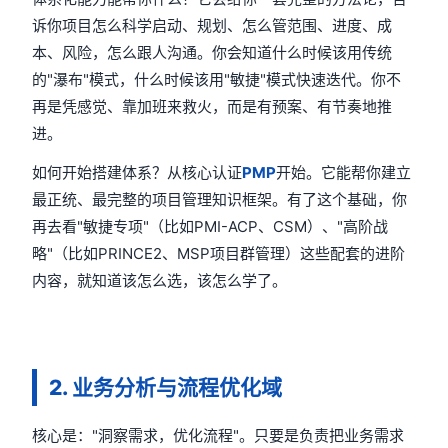
诉你项目怎么科学启动、规划、怎么管范围、进度、成
本、风险，怎么跟人沟通。你会知道什么时候该用传统
的"瀑布"模式，什么时候该用"敏捷"模式快速迭代。你不
再是凭感觉、靠加班来救火，而是有预案、有节奏地推
进。
如何开始搭建体系？从核心认证
PMP
开始。它能帮你建立
最正统、最完整的项目管理知识框架。有了这个基础，你
再去看"敏捷专项"（比如PMI-ACP、CSM）、"高阶战
略"（比如PRINCE2、MSP项目群管理）这些配套的进阶
内容，就知道该怎么选，该怎么学了。
2. 业务分析与流程优化域
核心是："洞察需求，优化流程"。只要是负责把业务需求