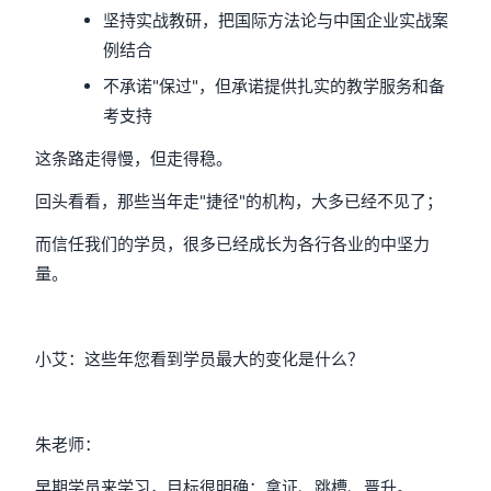
坚持实战教研，把国际方法论与中国企业实战案
例结合
不承诺"保过"，但承诺提供扎实的教学服务和备
考支持
这条路走得慢，但走得稳。
回头看看，那些当年走"捷径"的机构，大多已经不见了；
而信任我们的学员，很多已经成长为各行各业的中坚力
量。
小艾：这些年您看到学员最大的变化是什么？
朱老师：
早期学员来学习，目标很明确：拿证、跳槽、晋升。