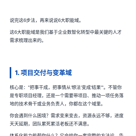
说完这6步法，再来说说6大职能域。
这6大职能域是我们基于企业数智化转型中最关键的人才
需求梳理出来的。
1. 项目交付与变革域
核心是："把事干成，把事情从'想法'变成'结果'"。不管你
是专职项目经理，还是一个需要带项目、推动一项任务落
地的技术骨干或业务负责人，你都在这个域里。
你会遇到什么困境？需求变来变去，资源永远不够，进度
天天延期，团队累死累活老板还不满意。
体系化能力能帮你什么？它会给你一套完整的方法论，告