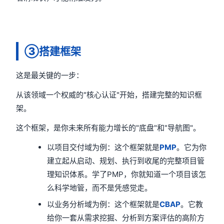
③搭建框架
这是最关键的一步：
从该领域一个权威的"核心认证"开始，搭建完整的知识框
架。
这个框架，是你未来所有能力增长的"底盘"和"导航图"。
以项目交付域为例：这个框架就是
PMP
。它为你
建立起从启动、规划、执行到收尾的完整项目管
理知识体系。学了PMP，你就知道一个项目该怎
么科学地管，而不是凭感觉走。
以业务分析域为例：这个框架就是
CBAP
。它教
给你一套从需求挖掘、分析到方案评估的高阶方