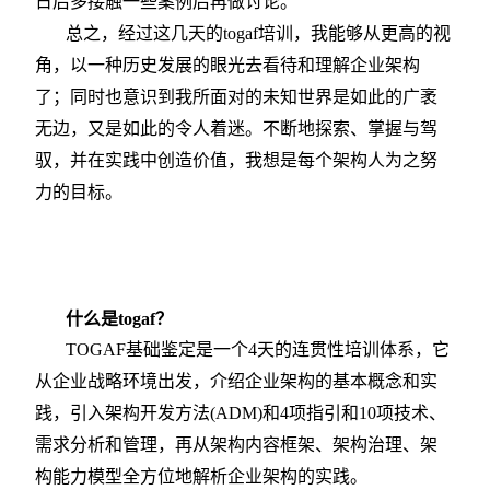
日后多接触一些案例后再做讨论。
总之，经过这几天的togaf培训，我能够从更高的视
角，以一种历史发展的眼光去看待和理解企业架构
了；同时也意识到我所面对的未知世界是如此的广袤
无边，又是如此的令人着迷。不断地探索、掌握与驾
驭，并在实践中创造价值，我想是每个架构人为之努
力的目标。
什么是togaf？
TOGAF
基础鉴定是一个4天的连贯性培训体系，它
从企业战略环境出发，介绍企业架构的基本概念和实
践，引入架构开发方法(ADM)和4项指引和10项技术、
需求分析和管理，再从架构内容框架、架构治理、架
构能力模型全方位地解析企业架构的实践。