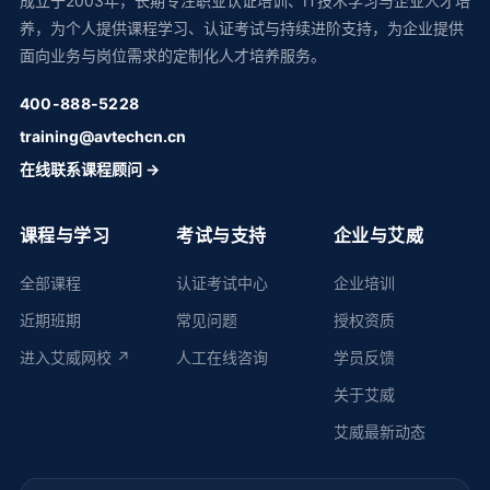
成立于2003年，长期专注职业认证培训、IT技术学习与企业人才培
养，为个人提供课程学习、认证考试与持续进阶支持，为企业提供
面向业务与岗位需求的定制化人才培养服务。
400-888-5228
training@avtechcn.cn
在线联系课程顾问 →
课程与学习
考试与支持
企业与艾威
全部课程
认证考试中心
企业培训
近期班期
常见问题
授权资质
进入艾威网校 ↗
人工在线咨询
学员反馈
关于艾威
艾威最新动态