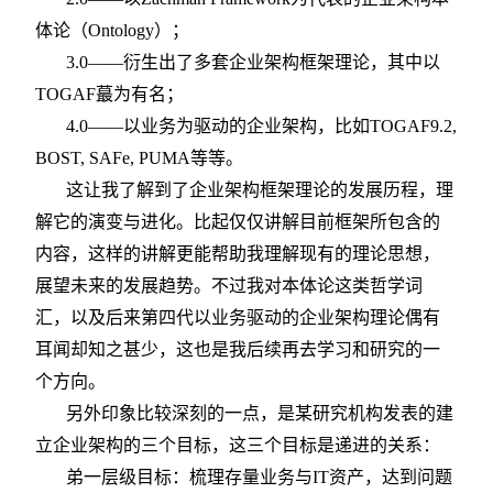
体论（Ontology）；
3.0
——衍生出了多套企业架构框架理论，其中以
TOGAF蕞为有名；
4.0
——以业务为驱动的企业架构，比如TOGAF9.2,
BOST, SAFe, PUMA等等。
这让我了解到了企业架构框架理论的发展历程，理
解它的演变与进化。比起仅仅讲解目前框架所包含的
内容，这样的讲解更能帮助我理解现有的理论思想，
展望未来的发展趋势。不过我对本体论这类哲学词
汇，以及后来第四代以业务驱动的企业架构理论偶有
耳闻却知之甚少，这也是我后续再去学习和研究的一
个方向。
另外印象比较深刻的一点，是某研究机构发表的建
立企业架构的三个目标，这三个目标是递进的关系：
弟一层级目标：梳理存量业务与IT资产，达到问题