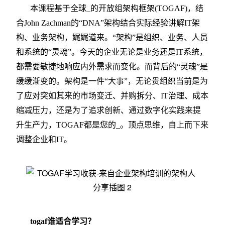
本课程基于全球_的开放组架构框架(TOGAF)，结
合John Zachman的“DNA”架构结合实际经验讲解IT架
构、业务架构，娓娓道来。“架构”是组织、业务、人员
和系统的“灵魂”。今天的企业无论是业务还是IT系统，
都需要敏捷地响应内外需求而变化。而背后的“灵魂”是
缓缓渐变的。架构是一件“大事”，无论贵组织当前是为
了应对突如其来的市场变迁、并购拆分、IT治理、成本
缩减压力，还是为了追求创新、通过数字化实践来提
升生产力，TOGAF都是您的_。顶点思维，自上而下来
调整企业和IT。
togaf
谁适合学习？