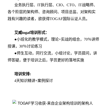
业务执行层、IT执行层、CIO、CTO、IT战略师、
各个阶层的架构师、咨询顾问、项目总监、对架构实
践有兴趣的读者，欲获得TOGAF国际认证人员。
艾威togaf培训形式：
●小班化的教学模式，理论
+
实战的组合，
7
0
％讲师
授课，
30
％讨论练习
●师生互动，同行交流，小组讨论，学员提问，讲
师答疑，便于培训之后，学员更好的落地实施
培训安排:
4
天知识精讲
+
案例探讨