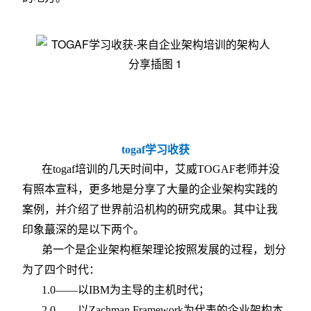
togaf
学习收获
在togaf培训的几天时间中，艾威TOGAF老师并没
有照本宣科，更多地是分享了大量的企业架构实践的
案例，并介绍了世界前沿机构的研究成果。其中让我
印象蕞深的是以下两个。
弟一个是企业架构框架理论按照发展的过程，划分
为了四个时代：
1.0
——以IBM为主导的主机时代；
2.0
——以Zachman Framework为代表的企业架构本