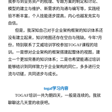
我参与到业务资产的梳理、专题方案的制定和讨论、
模型的建立与维护、新需求的沟通与编写等，实践经
验不断丰富，个人技能逐步提高，内心也越发充实与
自信。
但是，我深知自己对于企业架构框架的知识体系还
没有建立起来，知识地图还存在空白与残缺。今年7月
份，特别联系了艾威培训学校参加TOGAF课程的培
训。一是想对企业架构的框架搭建起整体的视图，建
立一个更加完善的知识体系；二是也希望能通过培训
能够结识到同样致力于企业架构的同仁，多多进行交
流与切磋，共同进步与成长。
togaf
学习内容
TOGAF
培训一共为期四天，一般是连续的。我就
聊聊这几天里的收获吧。