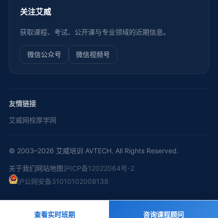
关注艾威
获取课程、考试、公开课与专业领域的近期信息。
微信公众号
微信视频号
友情链接
艾威网校
厚学网
© 2003–2026 艾威培训 AVTECH. All Rights Reserved.
关于我们
网站地图
沪ICP备12022064号-2
沪公网安备31010102008138
查看实时班期
咨询课程顾问