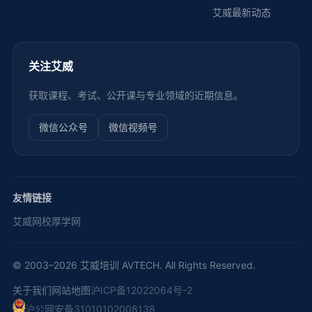
艾威最新动态
关注艾威
获取课程、考试、公开课与专业领域的近期信息。
微信公众号
微信视频号
友情链接
艾威网校
厚学网
© 2003–2026 艾威培训 AVTECH. All Rights Reserved.
关于我们
网站地图
沪ICP备12022064号-2
沪公网安备31010102008138