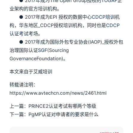
● 2017年成为The Open Group授权的
TOGAF
企
业架构的官方培训机构。
● 2017年成为EPI 授权的数据中心
CDCP培训
机
构，华东地区_CDCP授权培训机构，同时也是
CDCP
认证考试
考场。
● 2017年成为国际外包专业协会(IAOP)_授权外包
治理国际认证
SGF
(Sourcing
GovernanceFoundation)。
本文来自于艾威培训
转载请注明：
https://www.avtechcn.com/news/2461.html
上一篇：PRINCE2认证考试有哪两个等级
下一篇：PgMP认证对申请者的要求是什么