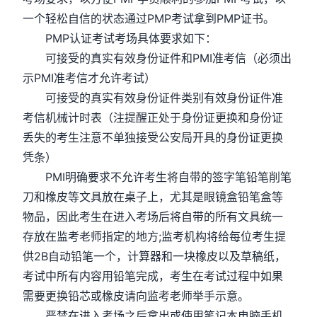
一个轻松自信的状态通过PMP考试拿到PMP证书。
PMP认证考试考场具体要求如下：
可接受的真实有效身份证件和PMI准考信（必须出
示PMI准考信才允许考试）
可接受的真实有效身份证件类别有效身份证件准
考信机械计时表（注提醒正处于身份证更换和身份证
丢失的考生注意不单独接受公安局开具的身份证更换
凭条）
PMI明确要求不允许考生将自带的签字笔铅笔削笔
刀和橡皮等文具放在桌子上，尤其是眼镜盒铅笔盒等
物品，因此考生在进入考场后将自带的所有文具统一
存放在监考老师指定的地方;监考机构将给每位考生提
供2B自动铅笔一个，计算器和一块橡皮以及草稿纸，
考试中所有内容用铅笔完成，考生在考试过程中如果
需要更换铅芯或橡皮请向监考老师举手示意。
严禁在进入考场之后拿出或使用笔记本电脑手机