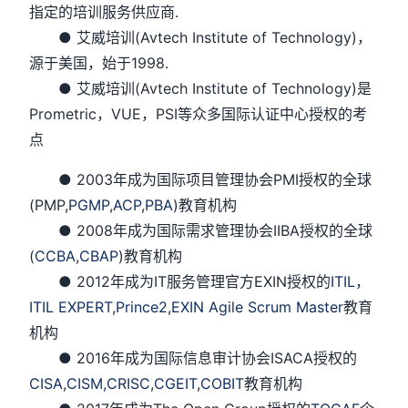
指定的培训服务供应商.
● 艾威培训(Avtech Institute of Technology)，
源于美国，始于1998.
● 艾威培训(Avtech Institute of Technology)是
Prometric，VUE，PSI等众多国际认证中心授权的考
点
● 2003年成为国际项目管理协会PMI授权的全球
(PMP,
PGMP
,
ACP
,
PBA
)教育机构
● 2008年成为国际需求管理协会IIBA授权的全球
(
CCBA
,
CBAP
)教育机构
● 2012年成为IT服务管理官方EXIN授权的
ITIL
，
ITIL EXPERT
,
Prince2
,
EXIN Agile Scrum Master
教育
机构
● 2016年成为国际信息审计协会ISACA授权的
CISA
,
CISM,
CRISC
,
CGEIT
,
COBIT
教育机构