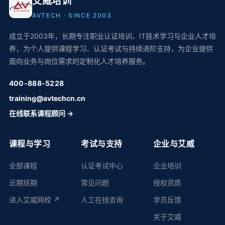
艾威培训
AVTECH · SINCE 2003
成立于2003年，长期专注职业认证培训、IT技术学习与企业人才培
养，为个人提供课程学习、认证考试与持续进阶支持，为企业提供
面向业务与岗位需求的定制化人才培养服务。
400-888-5228
training@avtechcn.cn
在线联系课程顾问 →
课程与学习
考试与支持
企业与艾威
全部课程
认证考试中心
企业培训
近期班期
常见问题
授权资质
进入艾威网校 ↗
人工在线咨询
学员反馈
关于艾威