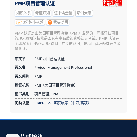
PMP项目管理认证
知识体系
考证须知
证书含金量
培训大纲
3分钟小视频
我要提问
PMP 认证是由美国项目管理协会（PMI）发起的，严格评估项目
管理人员知识技能是否具有高品质的资格认证考试。PMP 认证在
全球206个国家和地区得到了广泛的认可，是项目管理领域高含金
量认证。
中文名
PMP项目管理认证
英文名
Project Management Professional
英文简称
PMP
颁证机构
PMI（美国项目管理协会）
证书类别
项目管理，PM
同类认证
PRINCE2
、
国家软考（中项/高项）