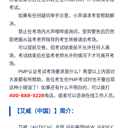
考试。
如果有任何疑问举手示意，小声请求考官帮助解
决。
禁止在考场内大声喧哗或询问，受到警告后仍然
拒绝服从监考老师指导的考生将被请出考场。
可以提前交卷，但考试结束前不允许任何人离
场，考试结束后在监考老师允许的情况下才可离开考
场。
PMP认证考试考场要求是什么？希望以上内容对
大家都有所帮助，各位考生在PMP考试时也不要出现
这种小错误了！如果还有什么不明白的，可以拨打
400-888-5228
电话，或者可以咨询在线工作人员。
【艾威（中国）】简介：
艾威（AVTECH）总部 设在美国NEW JERSEY，