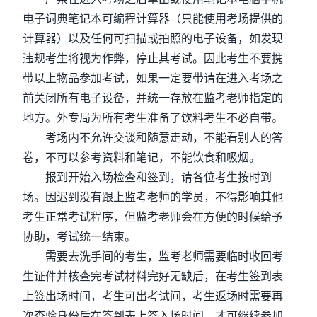
电子词典笔记本可编程计算器（只能使用考场提供的
计算器）以及任何可扫描或拍照的电子设备，如发现
违规考生将视为作弊，停止其考试。因此考生不要携
带以上物品参加考试，如果一定要带请在进入考场之
前关闭所有电子设备，并统一存放在监考老师指定的
地方。外专局为所有考生准备了饮料考生不必自带。
考场内不允许交谈和随意走动，不能看别人的答
卷，不可以参考资料和笔记，不能饮食和吸烟。
报到开始入场检查和签到，请各位考生按时到
场。因迟到没有跟上监考老师的学员，不得影响其他
考生正常考试程序，但监考老师会在方便的时候给予
协助，考试统一结束。
需要去洗手间的考生，监考老师需要临时收回考
生证件并核查完考试材料完好无缺后，在考生签到表
上签出场时间，考生可出考试间，考生返场时需要再
次查验身份后在签到表上签入场时间，才可继续参加