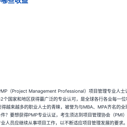
得哪些收益
P（Project Management Professional）项目管
82个国家和地区获得蕞广泛的专业认可，是全球各行各业每一位
获得越来越多的职业人士的青睐，被誉为与MBA、MPA齐名的
条件？要想获得PMP专业认证，考生须达到项目管理协会（PMI
专业人员应继续从事项目工作，以不断适应项目管理发展的要求。那