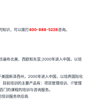
的知识，可以拨打
400-888-5228
咨询。
点遍布北美、西欧和东亚;2000年进入中国，以培
司总部位于美国新泽西州，2000年进入中国，以培养国际化
，目前培训的主要产品有：项目管理培训、IT管理
上几百门的课程的培训与咨询服务。
培训服务供应商.