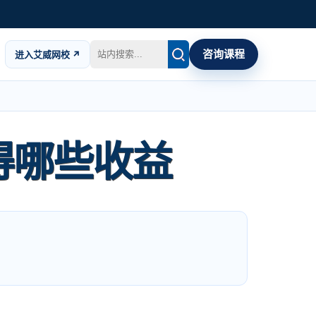
咨询课程
进入艾威网校 ↗
得哪些收益