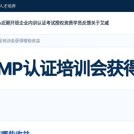
人才培养
心
近期开班
企业内训
认证考试
授权资质
学员反馈
关于艾威
认证培训会获得哪些收益
PMP认证培训会获