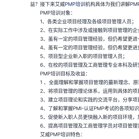
益？接下来艾威
PMP培训
机构具体为我们讲解PM
PMP培训对象：
1、各类企业项目经理及各级项目管理人员；
2、在实际工作中涉及或接触到项目管理的企
3、虽有一定的项目管理经验，但仍希望更进一
4、虽有一定的项目管理经验，但仍希望更进步
5、项目型企业新入职的项目管理人员；
6、在校的项目管理及工商管理专业本科及研
PMP培训目标及收益：
1 、全面理解和掌握项目管理的蕞新理念、原
2、将项目管理的理论体系，运用到具体的项目
3、建立项目理论和实践的交流平台，分享项目
4、了解和掌握PMI-认证PMP考试的各项知
5、促使新入职人员更快融入新的项目环境，加
6、提高项目管理及工商管理学员对项目管理
艾威PMP培训特色：