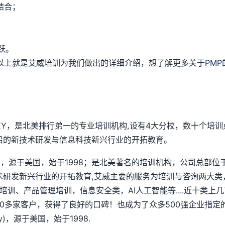
结合；
跃。
以上就是艾威培训为我们做出的详细介绍，想了解更多关于
PMP
SEY，是北美排行弟一的专业培训机构,设有4大分校，数十个培训
沿的新技术研发与信息科技新兴行业的开拓教育。
chnology)，源于美国，始于1998；是北美著名的培训机构，公
术研发新兴行业的开拓教育,艾威主要的服务为培训与咨询两大类
培训、产品管理培训，信息安全类，AI人工智能等....近十类
多家客户，获得了良好的口碑！也成为了众多500强企业指定的
logy)，源于美国，始于1998.