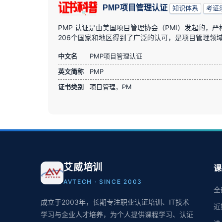
PMP项目管理认证
知识体系
考证
PMP 认证是由美国项目管理协会（PMI）发起的，
206个国家和地区得到了广泛的认可，是项目管理领
中文名
PMP项目管理认证
英文简称
PMP
证书类别
项目管理，PM
艾威培训
课
AVTECH · SINCE 2003
全
成立于2003年，长期专注职业认证培训、IT技术
近
学习与企业人才培养，为个人提供课程学习、认证