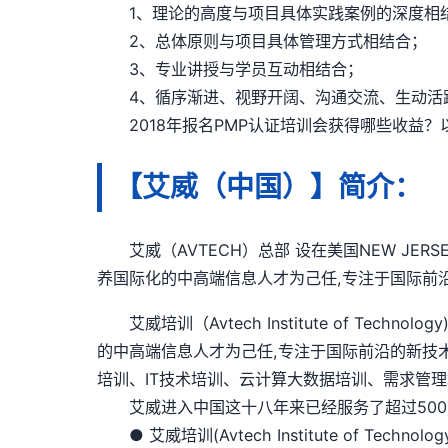
1、理论的高度与项目具体实践案例的深度相
2、总体原则与项目具体管理方式相结合；
3、专业讲授与学员互动相结合；
4、循序渐进、视野开阔、沟通交流、生动活
2018年报名PMP认证培训会获得哪些收益？
【艾威（中国）】简介：
艾威（AVTECH）总部 设在美国NEW JER
养国际化的中高端信息人才为己任,专注于国际前
艾威培训（Avtech Institute of Te
的中高端信息人才为己任,专注于国际前沿的新技
培训、IT技术培训、云计算大数据培训、需求管理
艾威进入中国这十八年来已经服务了超过5000
● 艾威培训(Avtech Institute of Techno