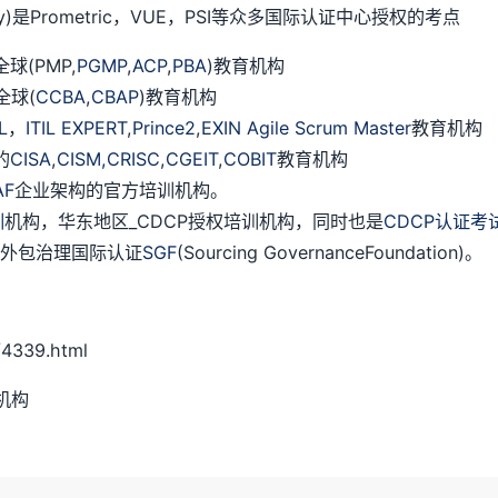
ology)是Prometric，VUE，PSI等众多国际认证中心授权的考点
(PMP,
PGMP
,
ACP
,
PBA
)教育机构
全球(
CCBA
,
CBAP
)教育机构
IL
，
ITIL EXPERT
,
Prince2
,
EXIN Agile Scrum Master
教育机构
的
CISA
,
CISM,
CRISC
,
CGEIT
,
COBIT
教育机构
AF
企业架构的官方培训机构。
训
机构，华东地区_CDCP授权培训机构，同时也是
CDCP认证考
授权外包治理国际认证
SGF
(Sourcing GovernanceFoundation)。
4339.html
机构