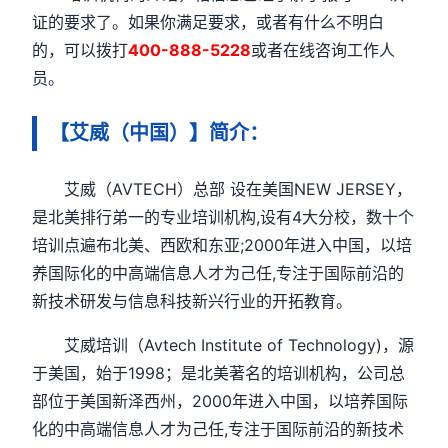
证的要求了。如果你满足要求，或者有什么不明白
的，可以拨打
400-888-5228
或者在线咨询工作人
员。
【艾威（中国）】简介：
艾威（AVTECH）总部 设在美国NEW JERSEY，
是北美排行弟一的专业培训机构,设有4大分校，数十个
培训点遍布北美、西欧和东亚;2000年进入中国，以培
养国际化的中高端信息人才为己任,专注于国际前沿的
新技术研发与信息科技新兴行业的开拓教育。
艾威培训（Avtech Institute of Technology)，源
于美国，始于1998；是北美著名的培训机构，公司总
部位于美国新泽西州，2000年进入中国，以培养国际
化的中高端信息人才为己任,专注于国际前沿的新技术