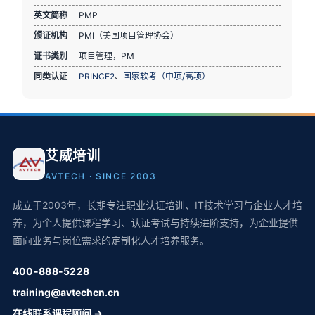
英文简称
PMP
颁证机构
PMI（美国项目管理协会）
证书类别
项目管理，PM
同类认证
PRINCE2
、
国家软考（中项/高项）
艾威培训
AVTECH · SINCE 2003
成立于2003年，长期专注职业认证培训、IT技术学习与企业人才培
养，为个人提供课程学习、认证考试与持续进阶支持，为企业提供
面向业务与岗位需求的定制化人才培养服务。
400-888-5228
training@avtechcn.cn
在线联系课程顾问 →