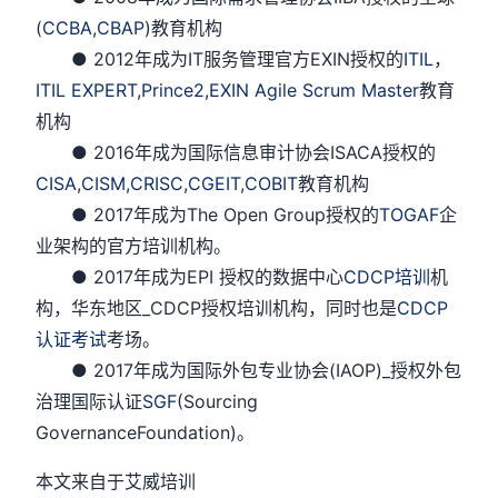
(
CCBA
,
CBAP
)教育机构
● 2012年成为IT服务管理官方EXIN授权的
ITIL
，
ITIL EXPERT
,
Prince2
,
EXIN Agile Scrum Master
教育
机构
● 2016年成为国际信息审计协会ISACA授权的
CISA
,
CISM,
CRISC
,
CGEIT
,
COBIT
教育机构
● 2017年成为The Open Group授权的
TOGAF
企
业架构的官方培训机构。
● 2017年成为EPI 授权的数据中心
CDCP培训
机
构，华东地区_CDCP授权培训机构，同时也是
CDCP
认证考试
考场。
● 2017年成为国际外包专业协会(IAOP)_授权外包
治理国际认证
SGF
(Sourcing
GovernanceFoundation)。
本文来自于艾威培训