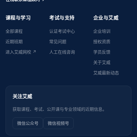
课程与学习
考试与支持
企业与艾威
全部课程
认证考试中心
企业培训
近期班期
常见问题
授权资质
进入艾威网校 ↗
人工在线咨询
学员反馈
关于艾威
艾威最新动态
关注艾威
获取课程、考试、公开课与专业领域的近期信息。
微信公众号
微信视频号