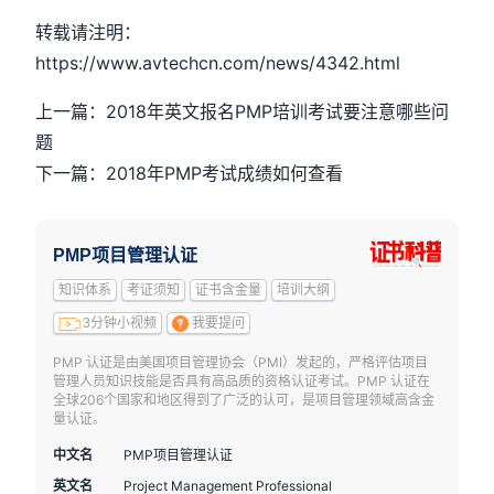
转载请注明：
https://www.avtechcn.com/news/4342.html
上一篇：2018年英文报名PMP培训考试要注意哪些问
题
下一篇：2018年PMP考试成绩如何查看
PMP项目管理认证
知识体系
考证须知
证书含金量
培训大纲
3分钟小视频
我要提问
PMP 认证是由美国项目管理协会（PMI）发起的，严格评估项目
管理人员知识技能是否具有高品质的资格认证考试。PMP 认证在
全球206个国家和地区得到了广泛的认可，是项目管理领域高含金
量认证。
中文名
PMP项目管理认证
英文名
Project Management Professional