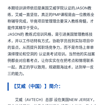
本期培训讲师依旧是美国艾威学院认证的JASON教
练，艾威一直坚信，真正的PMP课程是由一位教练全
称辅导完成，毕竟项目管理理念要深入教练骨髓，才
能传其精华于受众。
JASON的 教练式培训风格，是引进美国管理教练技
术，并以工作坊特有方式，协助学员找到实际项目中
的盲点，从而提升其职场竞争力，而不是市场上单单
演绎理论和空洞的 认证类考试培训。当然他的实战案
例都会对应着考点，让你实实在在把考点和情境联系
一起，真正的学以致用，规避题海战术，达到举一反
三的能力。
【艾威（中国）】简介：
艾威（AVTECH）总部 设在美国NEW JERSEY，