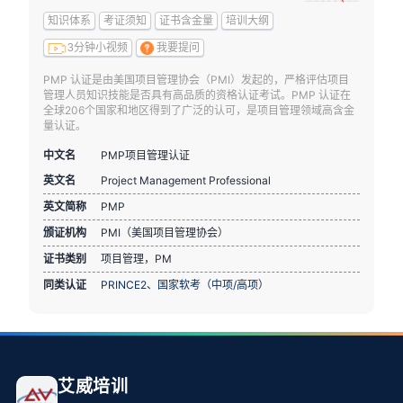
知识体系
考证须知
证书含金量
培训大纲
3分钟小视频
我要提问
PMP 认证是由美国项目管理协会（PMI）发起的，严格评估项目
管理人员知识技能是否具有高品质的资格认证考试。PMP 认证在
全球206个国家和地区得到了广泛的认可，是项目管理领域高含金
量认证。
中文名
PMP项目管理认证
英文名
Project Management Professional
英文简称
PMP
颁证机构
PMI（美国项目管理协会）
证书类别
项目管理，PM
同类认证
PRINCE2
、
国家软考（中项/高项）
艾威培训