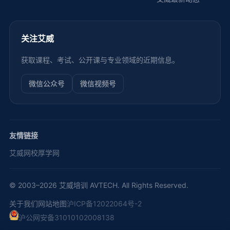
关注艾威
获取课程、考试、公开课与专业领域的近期信息。
微信公众号
微信视频号
友情链接
艾威网校
厚学网
© 2003–2026 艾威培训 AVTECH. All Rights Reserved.
关于我们
网站地图
沪ICP备12022064号-2
沪公网安备31010102008138