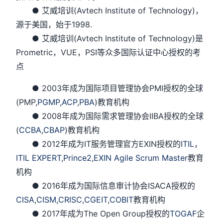
● 艾威培训(Avtech Institute of Technology)，
源于美国，始于1998.
● 艾威培训(Avtech Institute of Technology)是
Prometric，VUE，PSI等众多国际认证中心授权的考
点
● 2003年成为国际项目管理协会PMI授权的全球
(PMP,
PGMP
,
ACP
,
PBA
)教育机构
● 2008年成为国际需求管理协会IIBA授权的全球
(
CCBA
,
CBAP
)教育机构
● 2012年成为IT服务管理官方EXIN授权的
ITIL
，
ITIL EXPERT
,
Prince2
,
EXIN Agile Scrum Master
教育
机构
● 2016年成为国际信息审计协会ISACA授权的
CISA
,
CISM,
CRISC
,
CGEIT
,
COBIT
教育机构
● 2017年成为The Open Group授权的
TOGAF
企