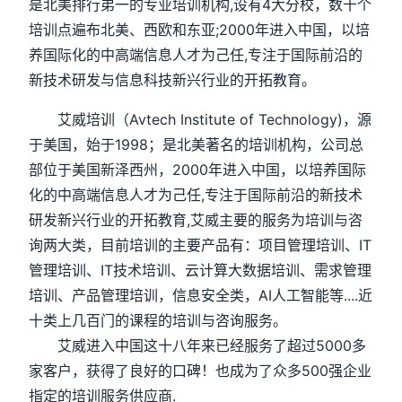
是北美排行弟一的专业培训机构,设有4大分校，数十个
培训点遍布北美、西欧和东亚;2000年进入中国，以培
养国际化的中高端信息人才为己任,专注于国际前沿的
新技术研发与信息科技新兴行业的开拓教育。
艾威培训（Avtech Institute of Technology)，源
于美国，始于1998；是北美著名的培训机构，公司总
部位于美国新泽西州，2000年进入中国，以培养国际
化的中高端信息人才为己任,专注于国际前沿的新技术
研发新兴行业的开拓教育,艾威主要的服务为培训与咨
询两大类，目前培训的主要产品有：项目管理培训、IT
管理培训、IT技术培训、云计算大数据培训、需求管理
培训、产品管理培训，信息安全类，AI人工智能等....近
十类上几百门的课程的培训与咨询服务。
艾威进入中国这十八年来已经服务了超过5000多
家客户，获得了良好的口碑！也成为了众多500强企业
指定的培训服务供应商.