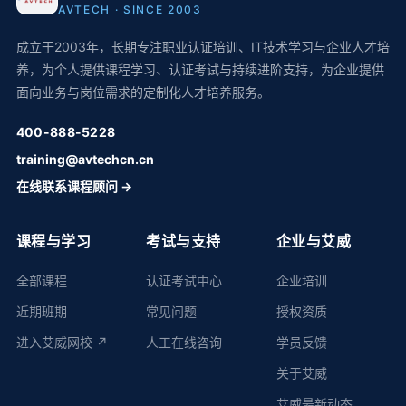
AVTECH · SINCE 2003
成立于2003年，长期专注职业认证培训、IT技术学习与企业人才培
养，为个人提供课程学习、认证考试与持续进阶支持，为企业提供
面向业务与岗位需求的定制化人才培养服务。
400-888-5228
training@avtechcn.cn
在线联系课程顾问 →
课程与学习
考试与支持
企业与艾威
全部课程
认证考试中心
企业培训
近期班期
常见问题
授权资质
进入艾威网校 ↗
人工在线咨询
学员反馈
关于艾威
艾威最新动态