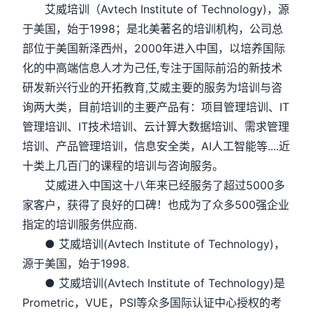
艾威培训（Avtech Institute of Technology)，源
于美国，始于1998；是北美著名的培训机构，公司总
部位于美国新泽西州，2000年进入中国，以培养国际
化的中高端信息人才为己任,专注于国际前沿的新技术
研发新兴行业的开拓教育,艾威主要的服务为培训与咨
询两大类，目前培训的主要产品有：项目管理培训、IT
管理培训、IT技术培训、云计算大数据培训、需求管理
培训、产品管理培训，信息安全类，AI人工智能等....近
十类上几百门的课程的培训与咨询服务。
艾威进入中国这十八年来已经服务了超过5000多
家客户，获得了良好的口碑！也成为了众多500强企业
指定的培训服务供应商.
● 艾威培训(Avtech Institute of Technology)，
源于美国，始于1998.
● 艾威培训(Avtech Institute of Technology)是
Prometric，VUE，PSI等众多国际认证中心授权的考