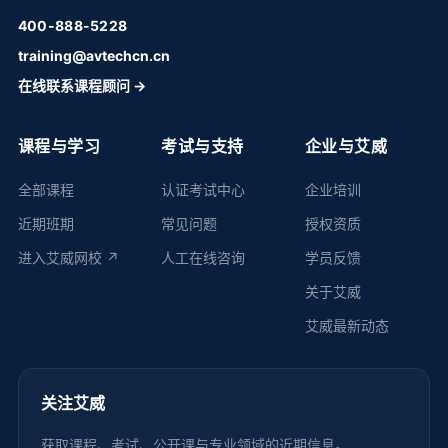
400-888-5228
training@avtechcn.cn
在线联系课程顾问 →
课程与学习
考试与支持
企业与艾威
全部课程
认证考试中心
企业培训
近期班期
常见问题
授权资质
进入艾威网校 ↗
人工在线咨询
学员反馈
关于艾威
艾威最新动态
关注艾威
获取课程、考试、公开课与专业领域的近期信息。