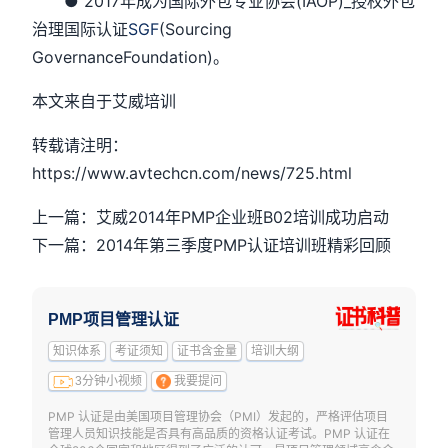
● 2017年成为国际外包专业协会(IAOP)_授权外包
治理国际认证
SGF
(Sourcing
GovernanceFoundation)。
本文来自于艾威培训
转载请注明：
https://www.avtechcn.com/news/725.html
上一篇：艾威2014年PMP企业班B02培训成功启动
下一篇：2014年第三季度PMP认证培训班精彩回顾
PMP项目管理认证
知识体系
考证须知
证书含金量
培训大纲
3分钟小视频
我要提问
PMP 认证是由美国项目管理协会（PMI）发起的，严格评估项目
管理人员知识技能是否具有高品质的资格认证考试。PMP 认证在