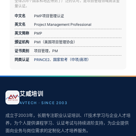
全球206个国家和地区得到了广泛的认可，是项目管理领域高含金
量认证。
中文名
PMP项目管理认证
英文名
Project Management Professional
英文简称
PMP
颁证机构
PMI（美国项目管理协会）
证书类别
项目管理，PM
同类认证
PRINCE2
、
国家软考（中项/高项）
艾威培训
AVTECH · SINCE 2003
成立于2003年，长期专注职业认证培训、IT技术学习与企业人才培
养，为个人提供课程学习、认证考试与持续进阶支持，为企业提供
面向业务与岗位需求的定制化人才培养服务。