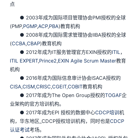
点
● 2003年成为国际项目管理协会PMI授权的全球
(PMP,
PGMP
,
ACP
,
PBA
)教育机构
● 2008年成为国际需求管理协会IIBA授权的全球
(
CCBA
,
CBAP
)教育机构
● 2012年成为IT服务管理官方EXIN授权的
ITIL
，
ITIL EXPERT
,
Prince2
,
EXIN Agile Scrum Master
教育
机构
● 2016年成为国际信息审计协会ISACA授权的
CISA
,
CISM,
CRISC
,
CGEIT
,
COBIT
教育机构
● 2017年成为The Open Group授权的
TOGAF
企
业架构的官方培训机构。
● 2017年成为EPI 授权的数据中心
CDCP培训
机
构，华东地区_CDCP授权培训机构，同时也是
CDCP
认证考试
考场。