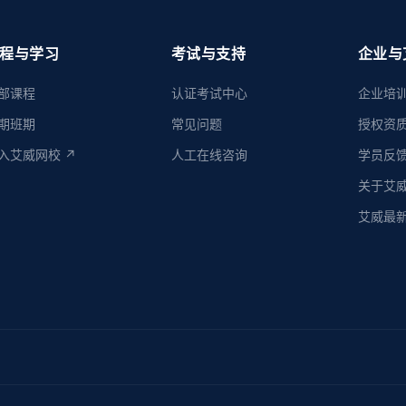
程与学习
考试与支持
企业与
部课程
认证考试中心
企业培
期班期
常见问题
授权资
入艾威网校 ↗
人工在线咨询
学员反
关于艾
艾威最