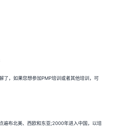
查
了解了，如果您想参加PMP培训或者其他培训，可
点遍布北美、西欧和东亚;2000年进入中国，以培