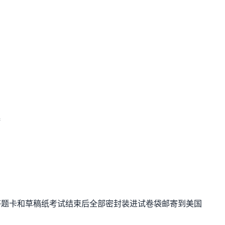
器
题卡和草稿纸考试结束后全部密封装进试卷袋邮寄到美国