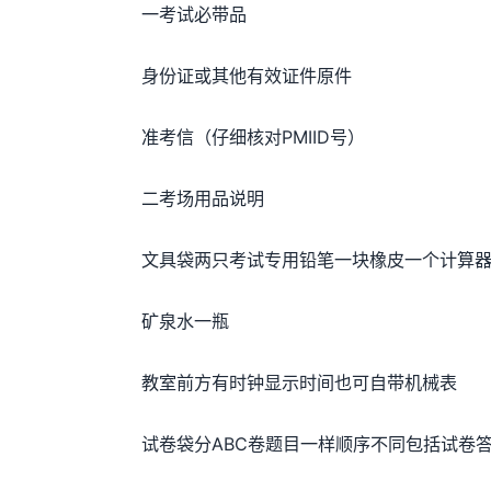
一考试必带品
身份证或其他有效证件原件
准考信（仔细核对PMIID号）
二考场用品说明
文具袋两只考试专用铅笔一块橡皮一个计算
矿泉水一瓶
教室前方有时钟显示时间也可自带机械表
试卷袋分ABC卷题目一样顺序不同包括试卷答