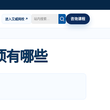
咨询课程
进入艾威网校 ↗
事项有哪些