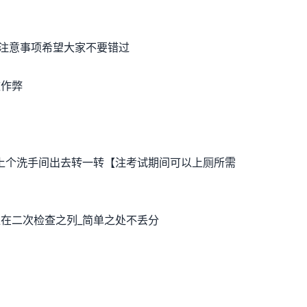
注意事项希望大家不要错过
被作弊
上个洗手间出去转一转【注考试期间可以上厕所需
在二次检查之列_简单之处不丢分