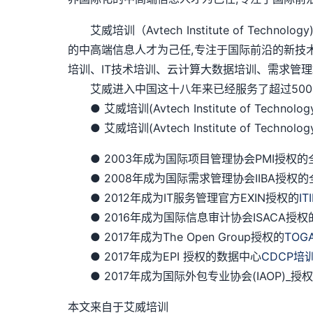
艾威培训（Avtech Institute of Te
的中高端信息人才为己任,专注于国际前沿的新技
培训、IT技术培训、云计算大数据培训、需求管理
艾威进入中国这十八年来已经服务了超过5000
● 艾威培训(Avtech Institute of Techno
● 艾威培训(Avtech Institute of Techn
● 2003年成为国际项目管理协会PMI授权的全球
● 2008年成为国际需求管理协会IIBA授权的
● 2012年成为IT服务管理官方EXIN授权的
IT
● 2016年成为国际信息审计协会ISACA授权
● 2017年成为The Open Group授权的
TOG
● 2017年成为EPI 授权的数据中心
CDCP培
● 2017年成为国际外包专业协会(IAOP)_
本文来自于艾威培训