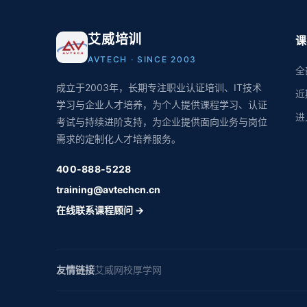
艾威培训
课
AVTECH · SINCE 2003
全
成立于2003年，长期专注职业认证培训、IT技术
近
学习与企业人才培养，为个人提供课程学习、认证
进
考试与持续进阶支持，为企业提供面向业务与岗位
需求的定制化人才培养服务。
400-888-5228
training@avtechcn.cn
在线联系课程顾问 →
友情链接
艾威网校
厚学网