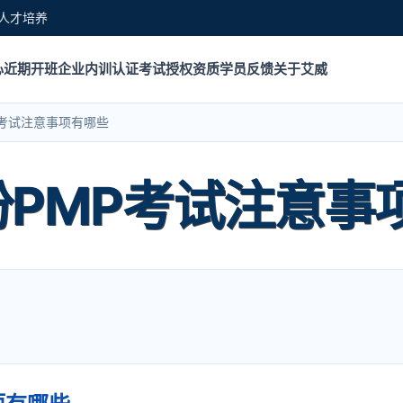
人才培养
心
近期开班
企业内训
认证考试
授权资质
学员反馈
关于艾威
MP考试注意事项有哪些
月份PMP考试注意