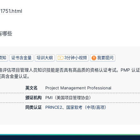
751.html
有哪些
须知
证书含金量
培训大纲
3分钟小视频
我要提问
严格评估项目管理人员知识技能是否具有高品质的资格认证考试。PMP 认
域高含金量认证。
英文名
Project Management Professional
颁证机构
PMI（美国项目管理协会）
同类认证
PRINCE2
、
国家软考（中项/高项）