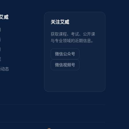
艾威
关注艾威
训
获取课程、考试、公开课
质
与专业领域的近期信息。
馈
微信公众号
威
微信视频号
新动态