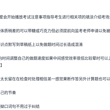
教室会开始播放考试注意事项指导考生进行相关项的填涂介绍考场
质稍差的可以带糖或巧克力但必须提前向监考老师申请以免
识点默写到草稿纸上以免做题时间过长造成混淆
时间调整自己的做题速度如果中间感觉效率很低比较晕时可以
回】
长留在在检查时处理相信弟一感觉果断作答另外计算题也可以
己的节奏
拗口词句不用过于纠结