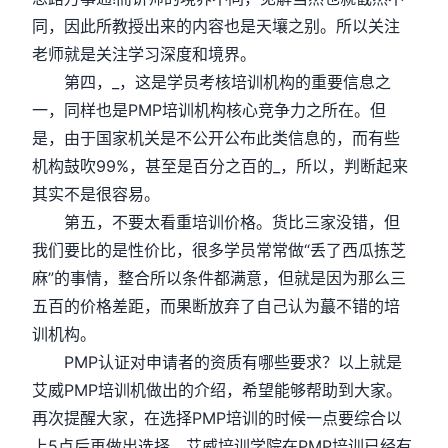
同，因此所教授出来的内容也是天壤之别。所以关注
老师就是关注学习深度和境界。
第四，_，这是学员考核培训机构的重要信息之
一，同样也是PMP培训机构核心竞争力之所在。但
是，由于国家机关是不公开公布此类信息的，而有些
机构鼓吹99%，甚至是百分之百的_，所以，判断起来
其实不是很容易。
第五，不要太看重培训价格。货比三家没错，但
我们要比的是性价比，很多学员常常做“丢了西瓜拣芝
麻”的事情，整合所以条件都满意，但就是因为那么三
五百的价格差距，而果断放弃了自己认为蕞不错的培
训机构。
PMP认证对申请者的资质有哪些要求？以上就是
艾威PMP培训机做出的介绍，希望能够帮助到大家。
再次提醒大家，在选择PMP培训的时候一点要综合以
上5点后再做出选择，艾威培训学院在PMP培训已经有