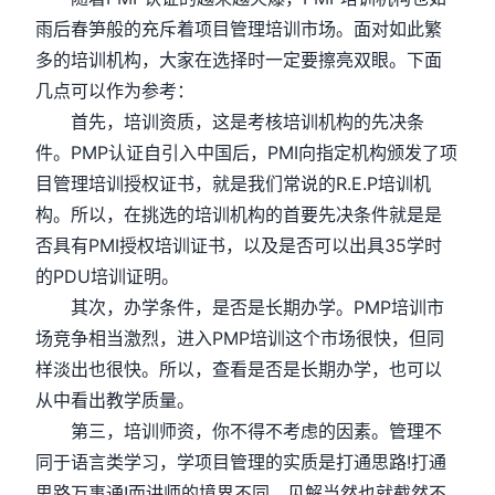
雨后春笋般的充斥着项目管理培训市场。面对如此繁
多的培训机构，大家在选择时一定要擦亮双眼。下面
几点可以作为参考：
首先，培训资质，这是考核培训机构的先决条
件。PMP认证自引入中国后，PMI向指定机构颁发了项
目管理培训授权证书，就是我们常说的R.E.P培训机
构。所以，在挑选的培训机构的首要先决条件就是是
否具有PMI授权培训证书，以及是否可以出具35学时
的PDU培训证明。
其次，办学条件，是否是长期办学。PMP培训市
场竞争相当激烈，进入PMP培训这个市场很快，但同
样淡出也很快。所以，查看是否是长期办学，也可以
从中看出教学质量。
第三，培训师资，你不得不考虑的因素。管理不
同于语言类学习，学项目管理的实质是打通思路!打通
思路万事通!而讲师的境界不同，见解当然也就截然不