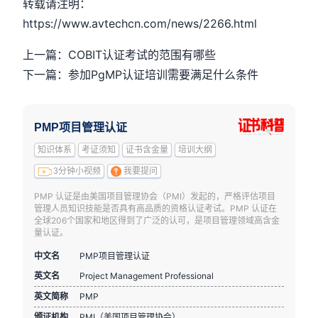
转载请注明：
https://www.avtechcn.com/news/2266.html
上一篇：COBIT认证考试的范围有哪些
下一篇：参加PgMP认证培训需要满足什么条件
PMP项目管理认证
知识体系
考证须知
证书含金量
培训大纲
3分钟小视频
我要提问
PMP 认证是由美国项目管理协会（PMI）发起的，严格评估项目
管理人员知识技能是否具有高品质的资格认证考试。PMP 认证在
全球206个国家和地区得到了广泛的认可，是项目管理领域高含金
量认证。
中文名
PMP项目管理认证
英文名
Project Management Professional
英文简称
PMP
颁证机构
PMI（美国项目管理协会）