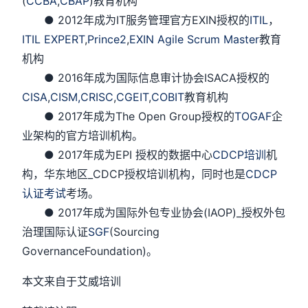
(
CCBA
,
CBAP
)教育机构
● 2012年成为IT服务管理官方EXIN授权的
ITIL
，
ITIL EXPERT
,
Prince2
,
EXIN Agile Scrum Master
教育
机构
● 2016年成为国际信息审计协会ISACA授权的
CISA
,
CISM,
CRISC
,
CGEIT
,
COBIT
教育机构
● 2017年成为The Open Group授权的
TOGAF
企
业架构的官方培训机构。
● 2017年成为EPI 授权的数据中心
CDCP培训
机
构，华东地区_CDCP授权培训机构，同时也是
CDCP
认证考试
考场。
● 2017年成为国际外包专业协会(IAOP)_授权外包
治理国际认证
SGF
(Sourcing
GovernanceFoundation)。
本文来自于艾威培训