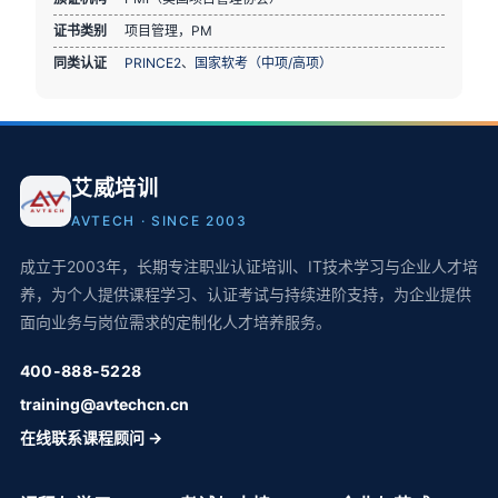
证书类别
项目管理，PM
同类认证
PRINCE2
、
国家软考（中项/高项）
艾威培训
AVTECH · SINCE 2003
成立于2003年，长期专注职业认证培训、IT技术学习与企业人才培
养，为个人提供课程学习、认证考试与持续进阶支持，为企业提供
面向业务与岗位需求的定制化人才培养服务。
400-888-5228
training@avtechcn.cn
在线联系课程顾问 →