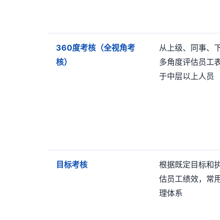
360
度考核（全视角考
从上级、同事、
核）
多角度评估员工
于中层以上人员
目标考核
根据既定目标和
估员工绩效，常
理体系