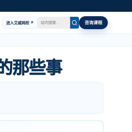
咨询课程
进入艾威网校 ↗
的那些事