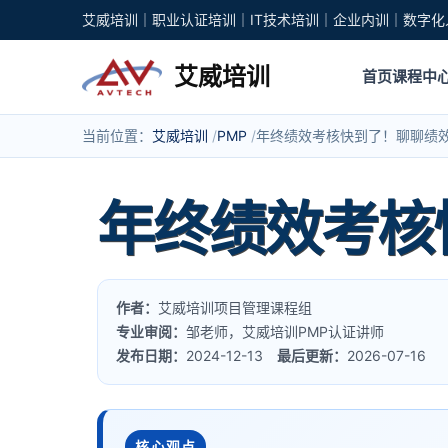
艾威培训｜职业认证培训｜IT技术培训｜企业内训｜数字化
艾威培训
首页
课程中
当前位置：
艾威培训
PMP
年终绩效考核快到了！聊聊绩
年终绩效考核
作者：
艾威培训项目管理课程组
专业审阅：
邹老师，艾威培训PMP认证讲师
发布日期：
2024-12-13
最后更新：
2026-07-16
核心观点