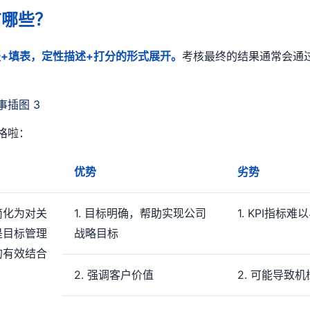
有哪些？
+填表，定性描述+打分的形式展开。
考核最终的结果通常会通
格啦：
优势
劣势
简化为对关
1. 目标明确，帮助实现公司
1. KPI指标难
是目标管理
战略目标
的有效结合
2. 强调客户价值
2. 可能导致