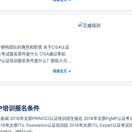
F架构团队的角色和职责 关于CISA认证
证考试报名条件是什么 CISA通过率如
fMP认证培训报名条件是什么？那些人可
上，而项目组合管理主要关注
阅读全文 →
MP培训报名条件
关新闻 2018年太原PRINCE2认证培训招生报名 2018年太原PgMP认证考
太原ITIL Foundation认证培训招 2018年太原ITIL Expert认证考试
家认证培训 课程介绍：…