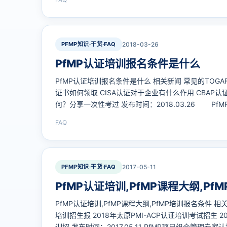
管…
PFMP知识·干货·FAQ
2018-03-26
PfMP认证培训报名条件是什么
PfMP认证培训报名条件是什么 相关新闻 常见的TOGA
证书如何领取 CISA认证对于企业有什么作用 CBAP认
何？分享一次性考过 发布时间：2018.03.26 P
以报名？项目和项目集管理更多的精力集中在’how’
FAQ
于’why’和’what’这类问题。项…
PFMP知识·干货·FAQ
2017-05-11
PfMP认证培训,PfMP课程大纲,Pf
PfMP认证培训,PfMP课程大纲,PfMP培训报名条件 相
培训招生报 2018年太原PMI-ACP认证培训考试招生 2018年
训招 发布时间：2017.05.11 PfMP项目组合管理专