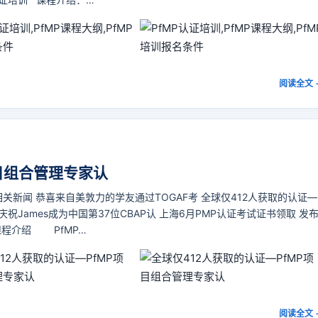
阅读全文 
项目组合管理专家认
相关新闻 恭喜来自美敦力的学友通过TOGAF考 全球仅412人获取的认证—
烈庆祝James成为中国第37位CBAP认 上海6月PMP认证考试证书领取 发
 课程介绍 PfMP…
阅读全文 