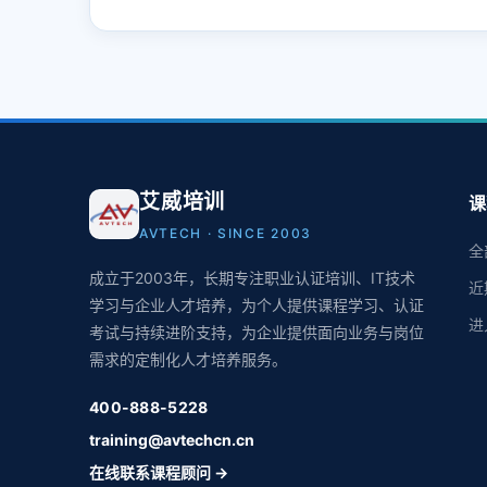
艾威培训
课
AVTECH · SINCE 2003
全
成立于2003年，长期专注职业认证培训、IT技术
近
学习与企业人才培养，为个人提供课程学习、认证
进
考试与持续进阶支持，为企业提供面向业务与岗位
需求的定制化人才培养服务。
400-888-5228
training@avtechcn.cn
在线联系课程顾问 →