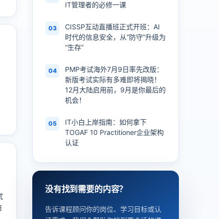
IT管理者的必修一课
CISSP互动直播班正式开班：AI
03
时代的信息安全，从“防守”升级为
“生存”
PMP考试海外7月9日率先改版：
04
新版考试实际有多难即将揭晓！
12月大陆启用前，9月是你最后的
机会！
IT小白上岸指南：如何拿下
05
TOGAF 10 Practitioner企业架构
认证
没有找到需要的内容？
试
培
告诉课程顾问你的岗位、学习目标或认