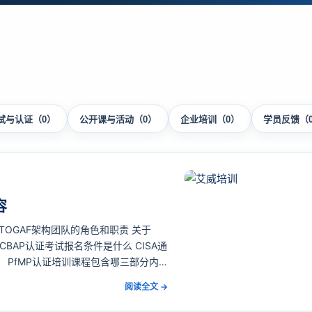
试与认证（0）
公开课与活动（0）
企业培训（0）
学员反馈（
容
TOGAF架构团队的角色和职责 关于
CBAP认证考试报名条件是什么 CISA通
8 PfMP认证培训课程包含哪三部分内
al)是全球项目管理权威机构 – P…
阅读全文 →