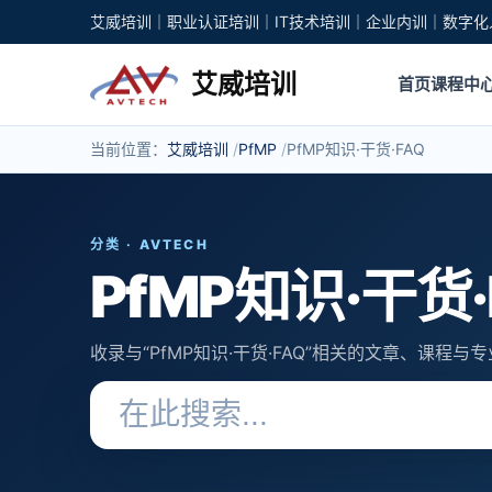
艾威培训｜职业认证培训｜IT技术培训｜企业内训｜数字化
艾威培训
首页
课程中
当前位置：
艾威培训
PfMP
PfMP知识·干货·FAQ
分类 · AVTECH
PfMP知识·干货·
收录与“PfMP知识·干货·FAQ”相关的文章、课程与
搜索关键词