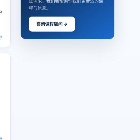
证需求，我们会帮助你找到更合适的课
程与信息。
咨询课程顾问 →
→
布
→