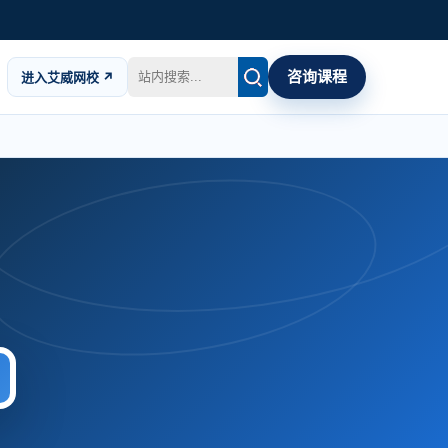
咨询课程
进入艾威网校 ↗