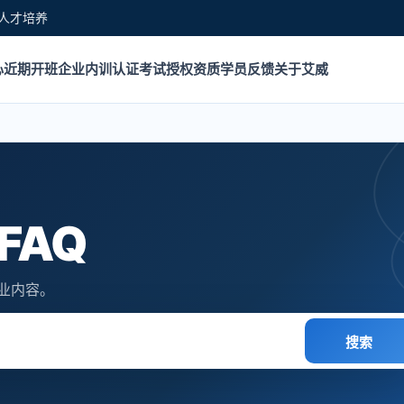
人才培养
心
近期开班
企业内训
认证考试
授权资质
学员反馈
关于艾威
FAQ
专业内容。
搜索