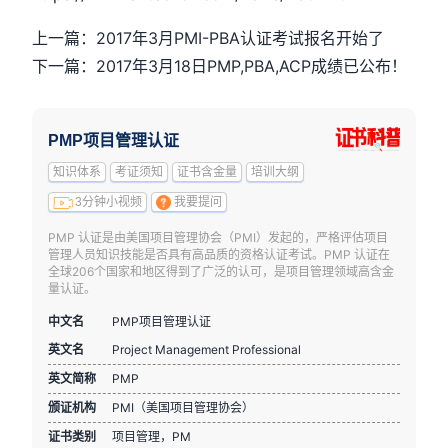
上一篇：2017年3月PMI-PBA认证考试报名开始了
下一篇：2017年3月18日PMP,PBA,ACP成绩已公布！
PMP项目管理认证
知识体系
考证须知
证书含金量
培训大纲
3分钟小视频
我要提问
PMP 认证是由美国项目管理协会（PMI）发起的，严格评估项目
管理人员知识技能是否具有高品质的资格认证考试。PMP 认证在
全球206个国家和地区得到了广泛的认可，是项目管理领域高含金
量认证。
中文名
PMP项目管理认证
英文名
Project Management Professional
英文简称
PMP
颁证机构
PMI（美国项目管理协会）
证书类别
项目管理，PM