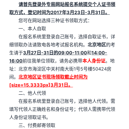
请首先登录外专局网站报名系统提交个人证书领
取方式，登记时间为2017年3月23日-3月31日。
您可在网站选择三种证书领取方式：
一、本人自取
在报名系统里登录自己账号，选择自取证书，详
细领取办法请致电各地考试报名机构。
北京地区
的考
生请于
3月27日-31日的09:00-11:00
和
14:00-
16:00
前往我单位领取，请务必携带
本人身份证
。地
址：北京市海淀区中关村南大街1号5号楼50424房
间。
北京地区证书现场领取截止时间为
[size=15.3333px]3月31日。
二、他人代领
在报名系统里登录自己账号，选择他人代领。需
填写代领人正确姓名和身份证号；代领人需携带代领
人身份证领取证书。
三、付费邮寄领取