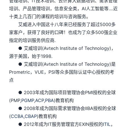
管理培训、IT技术培训、云计算大数据培训、需求管理
培训、产品管理培训，信息安全类，AI人工智能等....近
十类上几百门的课程的培训与咨询服务。
艾威进入中国这十八年来已经服务了超过5000多
家客户，获得了良好的口碑！也成为了众多500强企业
指定的培训服务供应商.
● 艾威培训(Avtech Institute of Technology)，
源于美国，始于1998.
● 艾威培训(Avtech Institute of Technology)是
Prometric，VUE，PSI等众多国际认证中心授权的考
点
● 2003年成为国际项目管理协会PMI授权的全球
(PMP,
PGMP
,
ACP
,
PBA
)教育机构
● 2008年成为国际需求管理协会IIBA授权的全球
(
CCBA
,
CBAP
)教育机构
● 2012年成为IT服务管理官方EXIN授权的
ITIL
，