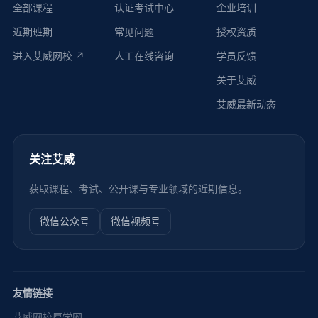
全部课程
认证考试中心
企业培训
近期班期
常见问题
授权资质
进入艾威网校 ↗
人工在线咨询
学员反馈
关于艾威
艾威最新动态
关注艾威
获取课程、考试、公开课与专业领域的近期信息。
微信公众号
微信视频号
友情链接
艾威网校
厚学网