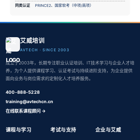
同类认证
PRINCE2
、
国家软考（中项/高项）
艾威培训
AVTECH · SINCE 2003
成立于2003年，长期专注职业认证培训、IT技术学习与企业人才培
养，为个人提供课程学习、认证考试与持续进阶支持，为企业提供
面向业务与岗位需求的定制化人才培养服务。
400-888-5228
training@avtechcn.cn
在线联系课程顾问 →
课程与学习
考试与支持
企业与艾威