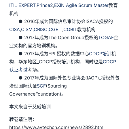
ITIL EXPERT
,
Prince2
,
EXIN Agile Scrum Master
教育
机构
● 2016年成为国际信息审计协会ISACA授权的
CISA
,
CISM,
CRISC
,
CGEIT
,
COBIT
教育机构
● 2017年成为The Open Group授权的
TOGAF
企
业架构的官方培训机构。
● 2017年成为EPI 授权的数据中心
CDCP培训
机
构，华东地区_CDCP授权培训机构，同时也是
CDCP
认证考试
考场。
● 2017年成为国际外包专业协会(IAOP)_授权外包
治理国际认证
SGF
(Sourcing
GovernanceFoundation)。
本文来自于艾威培训
转载请注明：
https://www.avtechcn.com/news/2892.html