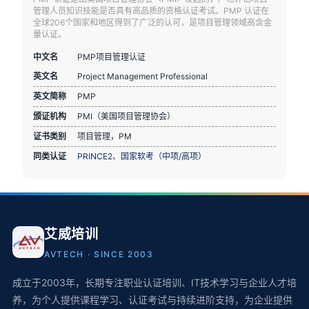
管理人员知识技能是否具有高品质的资格认证考试。PMP 认证在
全球206个国家和地区得到了广泛的认可，是项目管理领域高含金
量认证。
中文名
PMP项目管理认证
英文名
Project Management Professional
英文简称
PMP
颁证机构
PMI（美国项目管理协会）
证书类别
项目管理，PM
同类认证
PRINCE2
、
国家软考（中项/高项）
艾威培训
AVTECH · SINCE 2003
成立于2003年，长期专注职业认证培训、IT技术学习与企业人才培
养，为个人提供课程学习、认证考试与持续进阶支持，为企业提供