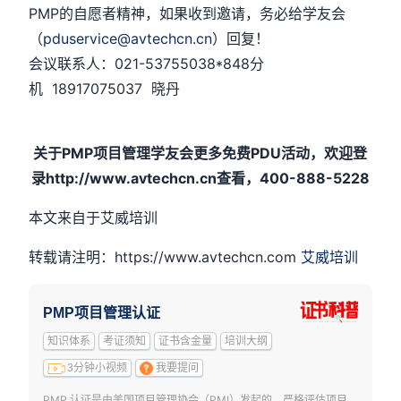
PMP的自愿者精神，如果收到邀请，务必给学友会
（
pduservice@avtechcn.cn
）回复！
会议联系人：021-53755038*848分
机 18917075037 晓丹
关于PMP项目管理学友会更多免费PDU活动，欢迎登
录http://www.avtechcn.cn查看，400-888-5228
本文来自于艾威培训
转载请注明：https://www.avtechcn.com
艾威培训
PMP项目管理认证
知识体系
考证须知
证书含金量
培训大纲
3分钟小视频
我要提问
PMP 认证是由美国项目管理协会（PMI）发起的，严格评估项目