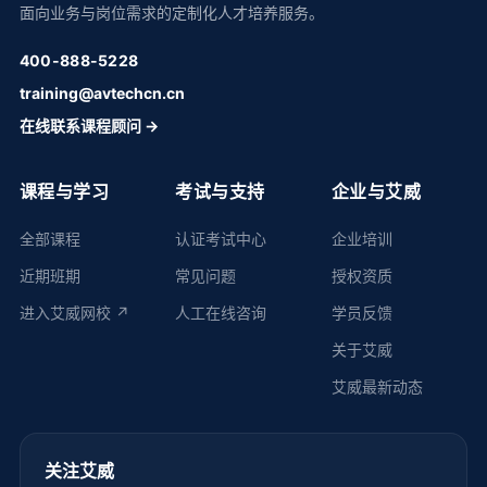
面向业务与岗位需求的定制化人才培养服务。
400-888-5228
training@avtechcn.cn
在线联系课程顾问 →
课程与学习
考试与支持
企业与艾威
全部课程
认证考试中心
企业培训
近期班期
常见问题
授权资质
进入艾威网校 ↗
人工在线咨询
学员反馈
关于艾威
艾威最新动态
关注艾威