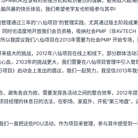
习PMBOK应该有的思维方式和知识要点的理解，避免陷入题海
头脑风暴的快乐体验，我们希望老学友也积极参与其中!
U 的管理通过三年的“八仙项目”的管理实践，尤其通过版主阶段成果
工作。同时也适度地开放我们会员资格，吸纳社会PMP（非AVTECH
以我提议我们八仙项目在2013年需要为社会PMP 开始专场，
极大的挑战，2012年八仙项目在线上和线下，部分群体活动
出心血，2103年的挑战更大，我们需要在八仙项目管理中引入管
行项目》启动会上发出的倡议，我们一起努力，我坚信2013年我
合，避免各自为政，需要发挥各活动之间的整合效率，2012年提
到项目经理的休息日的活法，在职场、家庭外，开拓“第三地盘”
，我们一直把这些PDU活动，作为项目来管理，参与其中感受到