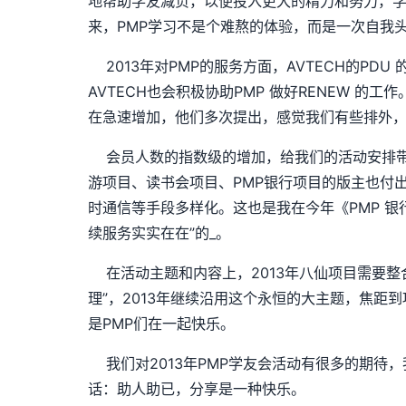
地帮助学友减负，以便投入更大的精力和努力，学
来，PMP学习不是个难熬的体验，而是一次自我
2013年对PMP的服务方面，AVTECH的PD
AVTECH也会积极协助PMP 做好RENEW 的
在急速增加，他们多次提出，感觉我们有些排外，所
会员人数的指数级的增加，给我们的活动安排带来
游项目、读书会项目、PMP银行项目的版主也付
时通信等手段多样化。这也是我在今年《PMP 银
续服务实实在在”的_。
在活动主题和内容上，2013年八仙项目需要整
理”，2013年继续沿用这个永恒的大主题，焦距
是PMP们在一起快乐。
我们对2013年PMP学友会活动有很多的期待
话：助人助已，分享是一种快乐。