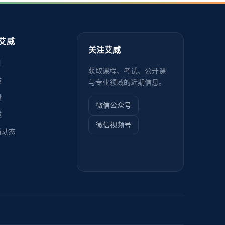
艾威
关注艾威
训
获取课程、考试、公开课
质
与专业领域的近期信息。
馈
微信公众号
威
微信视频号
新动态