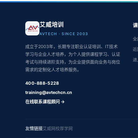
艾威培训
课
AVTECH · SINCE 2003
全
成立于2003年，长期专注职业认证培训、IT技术
近
学习与企业人才培养，为个人提供课程学习、认证
进
考试与持续进阶支持，为企业提供面向业务与岗位
需求的定制化人才培养服务。
400-888-5228
training@avtechcn.cn
在线联系课程顾问 →
友情链接
艾威网校
厚学网