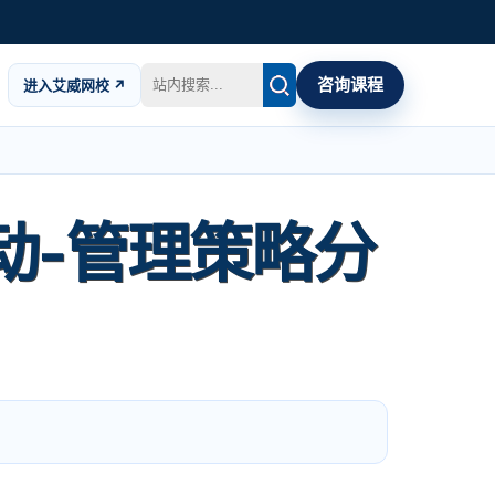
咨询课程
进入艾威网校 ↗
活动-管理策略分