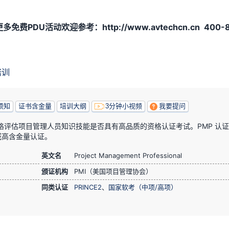
多免费PDU活动欢迎参考：http://www.avtechcn.cn 400-8
培训
须知
证书含金量
培训大纲
3分钟小视频
我要提问
严格评估项目管理人员知识技能是否具有高品质的资格认证考试。PMP 认
域高含金量认证。
英文名
Project Management Professional
颁证机构
PMI（美国项目管理协会）
同类认证
PRINCE2
、
国家软考（中项/高项）