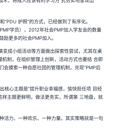
战术，将成人应该有的学习方 式务实地呈现出
和“PDU 护照”的方式，已经做到了有序化。
 PMP学员），2012年社会PMP加入学友会的数量
鼓励更多的社会PMP加入。
演变成小组活动等方面做出探索性尝试，尤其在桌
理机制，在组织管理上创新，活动方式也要结 合即
们会摸索一种自愿社团的管理机制，兑现“PMP后
出核心主题是“提升职业幸福感，愉快担任项 目经
，这样主题更鲜明，做法更务实，所谓第 三地盘，就
一种活力、一种欢乐、一种力量。其实策略就是一句