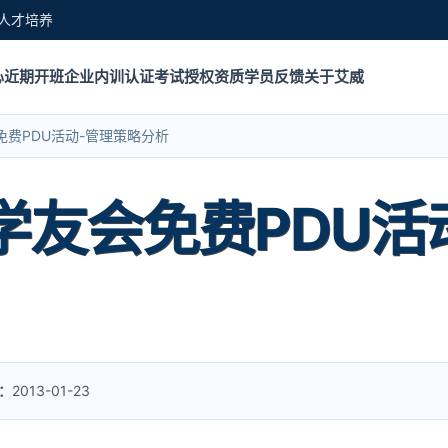
人才培养
心
近期开班
企业内训
认证考试
授权资质
学员反馈
关于艾威
会免费PDU活动-管理策略分析
P 学友会免费PDU
：
2013-01-23