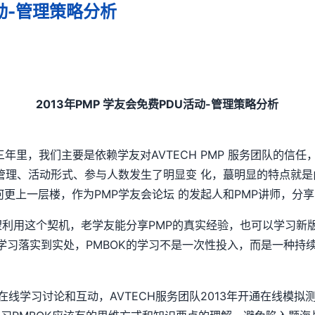
活动-管理策略分析
2013年PMP 学友会免费PDU活动-管理策略分析
里，我们主要是依赖学友对AVTECH PMP 服务团队的信
活动管理、活动形式、参与人数发生了明显变 化，蕞明显的特点就
何更上一层楼，作为PMP学友会论坛 的发起人和PMP讲师，分
望利用这个契机，老学友能分享PMP的真实经验，也可以学习新版
学习落实到实处，PMBOK的学习不是一次性投入，而是一种持续
线学习讨论和互动，AVTECH服务团队2013年开通在线模拟测