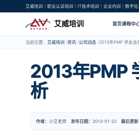
艾威培训｜职业认证培训｜IT技术培训｜企业内训｜数字化
艾威培训
首页
课程中
当前位置：
艾威培训
资讯
公司动态
2013年PMP 学友
2013年PM
析
作者：
小艾老师
发布日期：
2013-01-23
最后更新