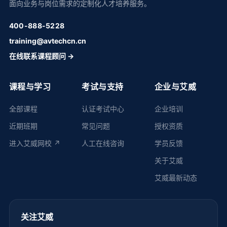
面向业务与岗位需求的定制化人才培养服务。
400-888-5228
training@avtechcn.cn
在线联系课程顾问 →
课程与学习
考试与支持
企业与艾威
全部课程
认证考试中心
企业培训
近期班期
常见问题
授权资质
进入艾威网校 ↗
人工在线咨询
学员反馈
关于艾威
艾威最新动态
关注艾威