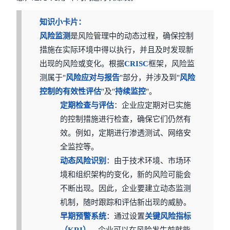
知识小卡片：
风险监测
是风险管理中的动态过程，确保控制
措施在实际环境中得以执行，并且及时发现新
出现的风险或变化。根据
CRISC
框架，风险监
测属于"
风险应对与报告
"部分，并涉及到"
风险
控制的有效性评估
"及"
持续监控
"。
定期检查与评估
：企业应定期对已实施
的控制措施进行检查，确保它们仍然有
效。例如，定期进行渗透测试、网络安
全监控等。
动态风险识别
：由于技术环境、市场环
境和组织架构的变化，新的风险可能会
不断出现。因此，企业要建立动态监测
机制，随时跟踪和评估新出现的威胁。
早期预警系统
：通过设置
关键风险指标