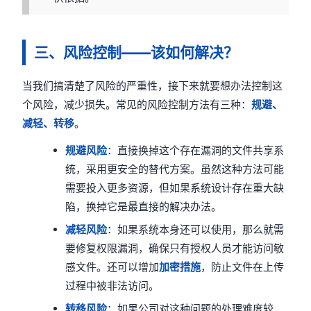
三、风险控制——该如何解决？
当我们搞清楚了风险的严重性，接下来就要想办法控制这
个风险，减少损失。常见的风险控制方法有三种：
规避、
减轻、转移
。
规避风险
：直接换掉这个存在漏洞的文件共享系
统，采用更安全的替代方案。虽然这种方法可能
需要投入更多资源，但如果系统设计存在重大缺
陷，换掉它是最直接的解决办法。
减轻风险
：如果系统本身还可以使用，那么就需
要修复权限漏洞，确保只有授权人员才能访问敏
感文件。还可以增加
加密措施
，防止文件在上传
过程中被非法访问。
转移风险
：如果公司对这种问题的处理难度较