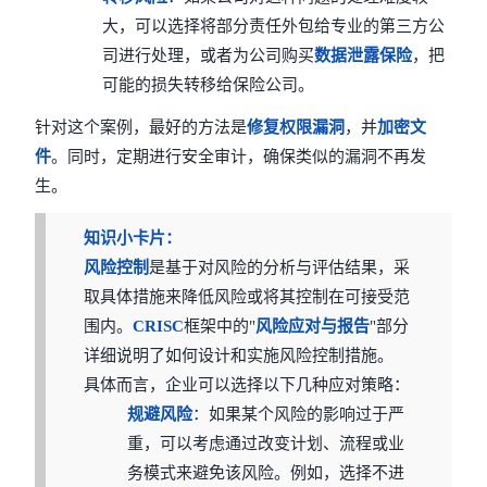
大，可以选择将部分责任外包给专业的第三方公
司进行处理，或者为公司购买
数据泄露保险
，把
可能的损失转移给保险公司。
针对这个案例，最好的方法是
修复权限漏洞
，并
加密文
件
。同时，定期进行安全审计，确保类似的漏洞不再发
生。
知识小卡片：
风险控制
是基于对风险的分析与评估结果，采
取具体措施来降低风险或将其控制在可接受范
围内。
CRISC
框架中的"
风险应对与报告
"部分
详细说明了如何设计和实施风险控制措施。
具体而言，企业可以选择以下几种应对策略：
规避风险
：如果某个风险的影响过于严
重，可以考虑通过改变计划、流程或业
务模式来避免该风险。例如，选择不进