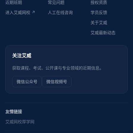
近期班期
常见问题
授权资质
进入艾威网校 ↗
人工在线咨询
学员反馈
关于艾威
艾威最新动态
关注艾威
获取课程、考试、公开课与专业领域的近期信息。
微信公众号
微信视频号
友情链接
艾威网校
厚学网