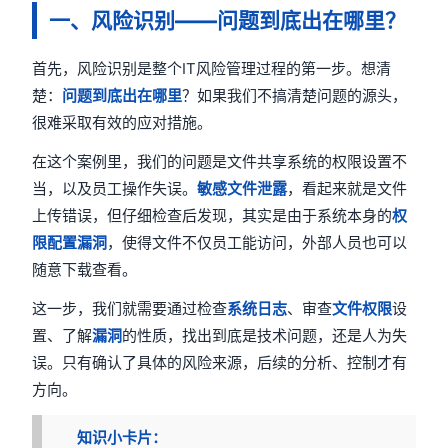
一、风险识别——问题到底出在哪里？
首先，风险识别是整个IT风险管理过程的第一步。想清
楚：
问题到底出在哪里
？如果我们不搞清楚问题的源头，
很难采取有效的应对措施。
在这个案例里，我们的问题是文件共享系统的权限设置不
当，以及员工操作失误。
敏感文件泄露
，看起来就是文件
上传错误，但仔细检查后发现，其实是由于系统本身的
权
限配置漏洞
，使得文件不仅员工能访问，外部人员也可以
随意下载查看。
这一步，我们就需要通过检查
系统日志
、审查
文件权限
设
置、了解
漏洞
的性质，找出到底是技术问题，还是人为失
误。只有确认了具体的风险来源，后续的分析、控制才有
方向。
知识小卡片：