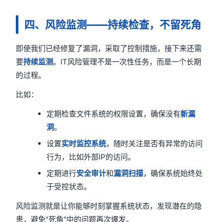
四、风险监测——持续检查，不留死角
即使我们已经修复了漏洞，采取了控制措施，接下来还需
要
持续监测
。IT风险管理不是一次性任务，而是一个长期
的过程。
比如：
定期检查文件系统的权限设置，确保没有
新漏
洞
。
设置
实时监控系统
，随时关注是否有异常的访问
行为，比如外部IP的访问。
定期进行
安全审计
和
漏洞扫描
，确保系统始终处
于受控状态。
风险监测就是让你能够时刻掌握系统状态，发现潜在的隐
患，避免"死角"中的问题再次爆发。