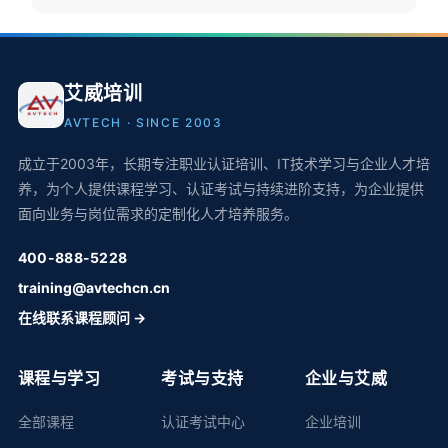
艾威培训
AVTECH · SINCE 2003
成立于2003年，长期专注职业认证培训、IT技术学习与企业人才培
养，为个人提供课程学习、认证考试与持续进阶支持，为企业提供
面向业务与岗位需求的定制化人才培养服务。
400-888-5228
training@avtechcn.cn
在线联系课程顾问 →
课程与学习
考试与支持
企业与艾威
全部课程
认证考试中心
企业培训