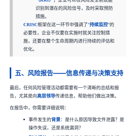
（KRI）
，企业可以在风险发生前就能
识别到潜在的风险信号，及时采取预防
措施。
CRISC
框架在这一环节中强调了"
持续监控
"的
必要性，企业不仅要在实施时就关注控制措
施，还要在整个生命周期内进行持续的评估和
优化。
五、风险报告——信息传递与决策支持
最后，任何风险管理活动都需要有一个清晰的总结和报
告，尤其是向
高层领导
传递信息，帮助他们做出决策。
在报告中，你需要详细说明：
事件发生的
背景
：是什么原因导致文件泄露？是
操作失误，还是系统漏洞？