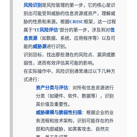
风险识别
是风险管理的第一步，它的核心是识
别出可能受到威胁的信息资源或资产，理解威
胁的性质和来源。根据
CRISC
框架，这一过程
属于"
IT
风险评估
"部分的第一步，涉及到对
信
息资源
（如数据、系统、应用程序等）以及可
能的
威胁源
进行识别。
识别目标，找出那些潜在的风险点、漏洞或脆
弱性，进而有效评估其可能的影响。
在实际操作中，风险识别通常通过以下几种方
式进行：
资产分类与评估
：对所有信息资源进行
分类（如硬件、软件、数据等），识别
其价值及重要性。
威胁建模与脆弱性扫描
：根据企业的业
务流程和技术架构，识别可能存在的外
部和内部威胁，如黑客攻击、自然灾