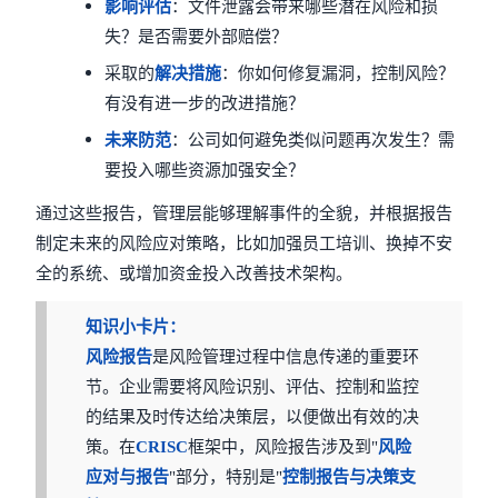
影响评估
：文件泄露会带来哪些潜在风险和损
失？是否需要外部赔偿？
采取的
解决措施
：你如何修复漏洞，控制风险？
有没有进一步的改进措施？
未来防范
：公司如何避免类似问题再次发生？需
要投入哪些资源加强安全？
通过这些报告，管理层能够理解事件的全貌，并根据报告
制定未来的风险应对策略，比如加强员工培训、换掉不安
全的系统、或增加资金投入改善技术架构。
知识小卡片：
风险报告
是风险管理过程中信息传递的重要环
节。企业需要将风险识别、评估、控制和监控
的结果及时传达给决策层，以便做出有效的决
策。在
CRISC
框架中，风险报告涉及到"
风险
应对与报告
"部分，特别是"
控制报告与决策支