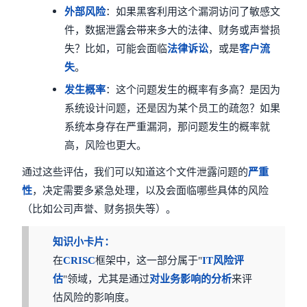
外部风险
：如果黑客利用这个漏洞访问了敏感文
件，数据泄露会带来多大的法律、财务或声誉损
失？比如，可能会面临
法律诉讼
，或是
客户流
失
。
发生概率
：这个问题发生的概率有多高？是因为
系统设计问题，还是因为某个员工的疏忽？如果
系统本身存在严重漏洞，那问题发生的概率就
高，风险也更大。
通过这些评估，我们可以知道这个文件泄露问题的
严重
性
，决定需要多紧急处理，以及会面临哪些具体的风险
（比如公司声誉、财务损失等）。
知识小卡片：
在
CRISC
框架中，这一部分属于"
IT
风险评
估
"领域，尤其是通过
对业务影响的分析
来评
估风险的影响度。