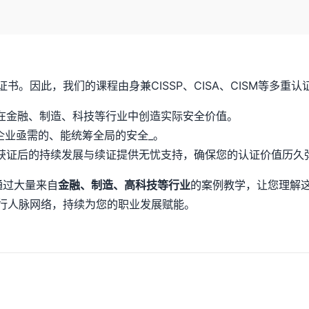
纸证书。因此，我们的课程由身兼CISSP、CISA、CISM等多
在金融、制造、科技等行业中创造实际安全价值。
企业亟需的、能统筹全局的安全_。
获证后的持续发展与续证提供无忧支持，确保您的认证价值历久
通过大量来自
金融、制造、高科技等行业
的案例教学，让您理解
的同行人脉网络，持续为您的职业发展赋能。