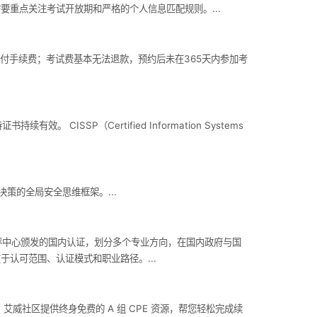
程需要重点关注考试开放期和严格的个人信息匹配规则。...
作并支付手续费；考试费基本无法退款，预约后未在365天内参加考
ISSP（Certified Information Systems
策的全局安全思维框架。...
全测评中心颁发的国内认证，划分多个专业方向，在国内政府与国
于认可范围、认证模式和职业路径。...
获取；艾威社区提供终身免费的 A 组 CPE 资源，帮您轻松完成续