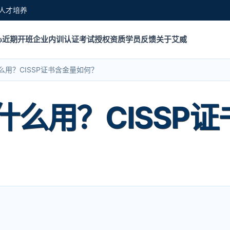
人才培养
心
近期开班
企业内训
认证考试
授权资质
学员反馈
关于艾威
什么用？CISSP证书含金量如何？
有什么用？CISSP