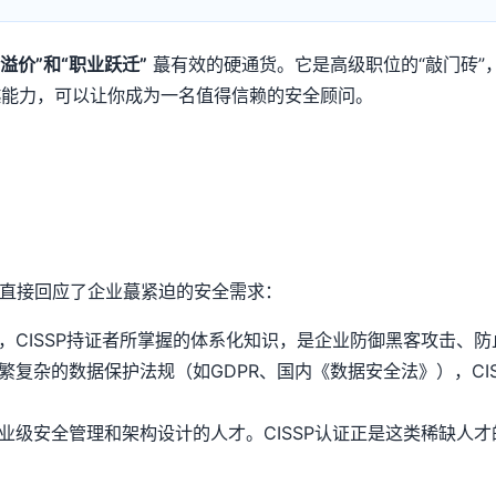
溢价”和“职业跃迁”
蕞有效的硬通货。它是高级职位的“敲门砖”
越能力，可以让你成为一名值得信赖的安全顾问。
它直接回应了企业蕞紧迫的安全需求：
，CISSP持证者所掌握的体系化知识，是企业防御黑客攻击、
繁复杂的数据保护法规（如GDPR、国内《数据安全法》），CI
业级安全管理和架构设计的人才。CISSP认证正是这类稀缺人