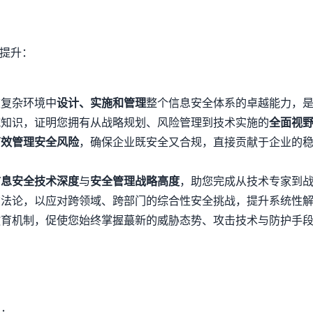
值提升：
复杂环境中
设计、实施和管理
整个信息安全体系的卓越能力，
知识，证明您拥有从战略规划、风险管理到技术实施的
全面视
有效管理安全风险
，确保企业既安全又合规，直接贡献于企业的
信息安全技术深度
与
安全管理战略高度
，助您完成从技术专家到
法论，以应对跨领域、跨部门的综合性安全挑战，提升系统性
育机制，促使您始终掌握蕞新的威胁态势、攻击技术与防护手
上：