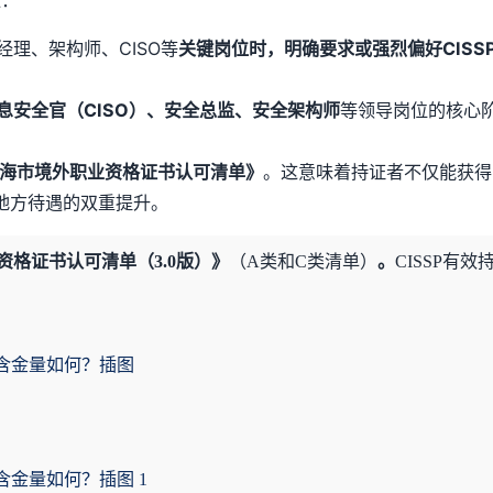
理、架构师、CISO等
关键岗位时，明确要求或强烈偏好CISS
息安全官（CISO）、安全总监、安全架构师
等领导岗位的核心
海市境外职业资格证书认可清单》
。这意味着持证者不仅能获得
地方待遇的双重提升。
格证书认可清单（3.0版）》
（A类和C类清单）
。
CISSP有