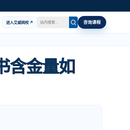
咨询课程
进入艾威网校 ↗
证书含金量如