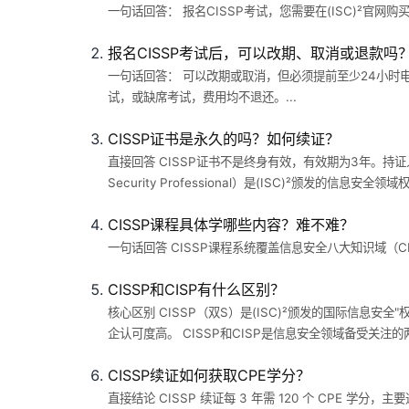
一句话回答： 报名CISSP考试，您需要在(ISC)²官网
报名CISSP考试后，可以改期、取消或退款吗
一句话回答： 可以改期或取消，但必须提前至少24小时电话
试，或缺席考试，费用均不退还。...
CISSP证书是永久的吗？如何续证？
直接回答 CISSP证书不是终身有效，有效期为3年。持证人需在每
Security Professional）是(ISC)²颁发的
CISSP课程具体学哪些内容？难不难？
一句话回答 CISSP课程系统覆盖信息安全八大知识域（
CISSP和CISP有什么区别？
核心区别 CISSP（双S）是(ISC)²颁发的国际信
企认可度高。 CISSP和CISP是信息安全领域备受关
CISSP续证如何获取CPE学分？
直接结论 CISSP 续证每 3 年需 120 个 CPE 学