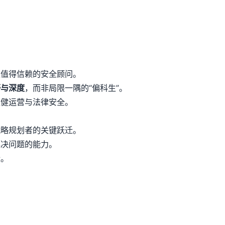
是值得信赖的安全顾问。
野与深度
，而非局限一隅的“偏科生”。
稳健运营与法律安全。
战略规划者的关键跃迁。
解决问题的能力。
段。