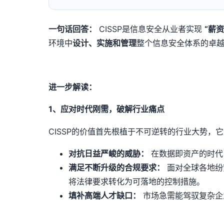
一句话回答：
CISSP是信息安全从业者实现
“
薪资
环境中
设计、实施和管理
整个信息安全体系的卓
进一步解读：
1、应对时代刚需，破解行业痛点
CISSP的价值首先根植于不可逆转的行业大势，
对抗日益严峻的威胁：
在数据即资产的时代
满足不断升级的合规要求：
面对全球各地纷
将法律要求转化为可落地的控制措施。
填补高端人才缺口：
市场急需能驾驭复杂企