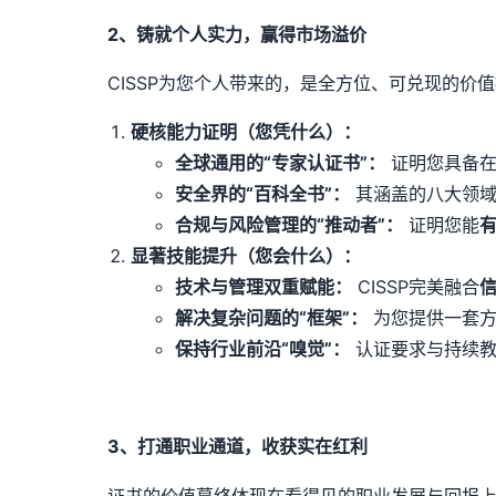
2、铸就个人实力，赢得市场溢价
CISSP为您个人带来的，是全方位、可兑现的价
硬核能力证明（您凭什么）：
全球通用的“专家认证书”：
证明您具备在
安全界的“百科全书”：
其涵盖的八大领域
合规与风险管理的“推动者”：
证明您能
显著技能提升（您会什么）：
技术与管理双重赋能：
CISSP完美融合
解决复杂问题的“框架”：
为您提供一套方
保持行业前沿“嗅觉”：
认证要求与持续教
3、打通职业通道，收获实在红利
证书的价值蕞终体现在看得见的职业发展与回报