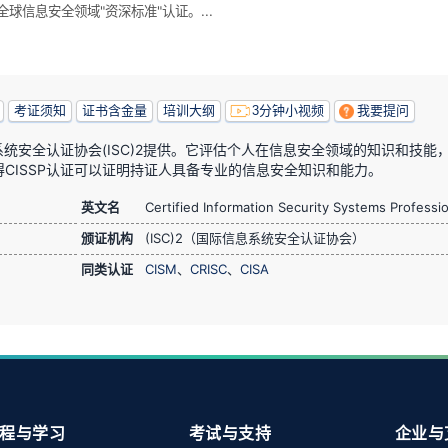
的全球信息安全领域"资深标准"认证。...
考证须知
证书含金量
培训大纲
3分钟小视频
我要提问
系统安全认证协会(ISC)2提供。它评估个人在信息安全领域的知识和技能
CISSP认证可以证明持证人具备专业的信息安全知识和能力。
英文名
Certified Information Security Systems Professi
颁证机构
(ISC)2（国际信息系统安全认证协会）
同类认证
CISM
、
CRISC
、
CISA
程与学习
考试与支持
企业与