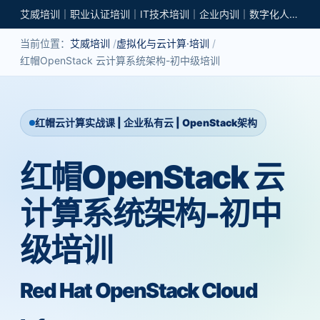
艾威培训｜职业认证培训｜IT技术培训｜企业内训｜数字化人才培养
当前位置：
艾威培训
虚拟化与云计算·培训
红帽OpenStack 云计算系统架构-初中级培训
红帽云计算实战课 | 企业私有云 | OpenStack架构
红帽OpenStack 云
计算系统架构-初中
级培训
Red Hat OpenStack Cloud