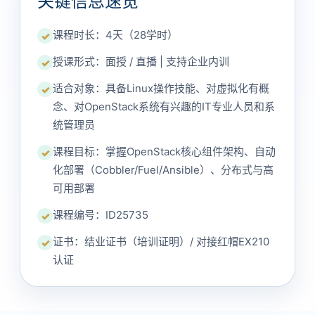
关键信息速览
课程时长：4天（28学时）
✓
授课形式：面授 / 直播 | 支持企业内训
✓
适合对象：具备Linux操作技能、对虚拟化有概
✓
念、对OpenStack系统有兴趣的IT专业人员和系
统管理员
课程目标：掌握OpenStack核心组件架构、自动
✓
化部署（Cobbler/Fuel/Ansible）、分布式与高
可用部署
课程编号：ID25735
✓
证书：结业证书（培训证明）/ 对接红帽EX210
✓
认证