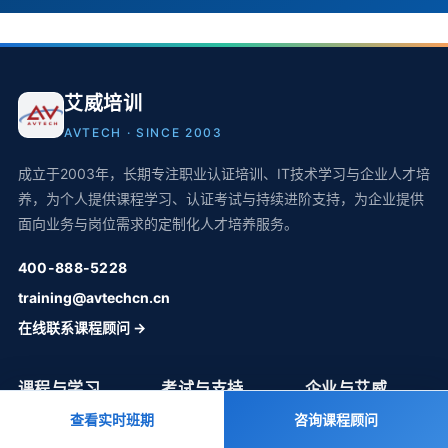
艾威培训
AVTECH · SINCE 2003
成立于2003年，长期专注职业认证培训、IT技术学习与企业人才培
养，为个人提供课程学习、认证考试与持续进阶支持，为企业提供
面向业务与岗位需求的定制化人才培养服务。
400-888-5228
training@avtechcn.cn
在线联系课程顾问 →
课程与学习
考试与支持
企业与艾威
查看实时班期
咨询课程顾问
全部课程
认证考试中心
企业培训