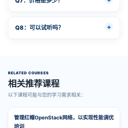
Q7：价格是多少？
Q8：可以试听吗？
RELATED COURSES
相关推荐课程
以下课程可能与您的学习需求相关：
管理红帽OpenStack网络，以实现性能调优
培训