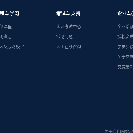
程与学习
考试与支持
企业与
部课程
认证考试中心
企业培
期班期
常见问题
授权资
入艾威网校 ↗
人工在线咨询
学员反
关于艾
艾威最
关于我们
网站