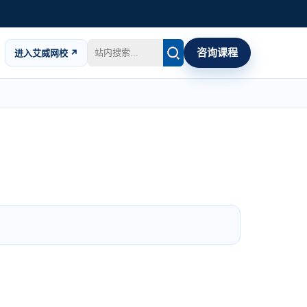
咨询课程
进入艾威网校 ↗