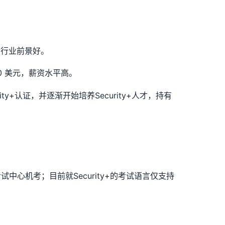
，行业前景好。
00 美元，薪资水平高。
ity+认证，并逐渐开始培养Security+人才，持有
考试中心机考；目前就Security+的考试语言仅支持