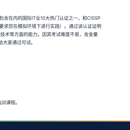
同包含在内的国际IT业10大热门认证之一，和CISSP
题 （要求您在模拟环境下进行实践）。通过该认证证明
密技术等方面的能力。因其考试难度不易，含金量
帮助大家通过可试。
业内训课程。