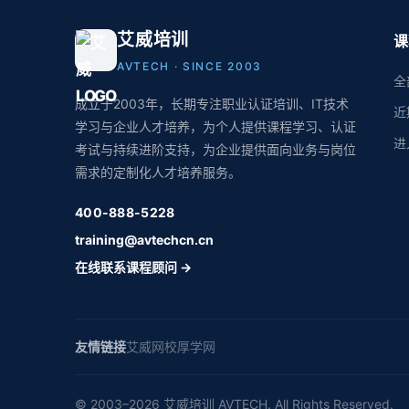
艾威培训
课
AVTECH · SINCE 2003
全
成立于2003年，长期专注职业认证培训、IT技术
近
学习与企业人才培养，为个人提供课程学习、认证
进
考试与持续进阶支持，为企业提供面向业务与岗位
需求的定制化人才培养服务。
400-888-5228
training@avtechcn.cn
在线联系课程顾问 →
友情链接
艾威网校
厚学网
© 2003–2026 艾威培训 AVTECH. All Rights Reserved.