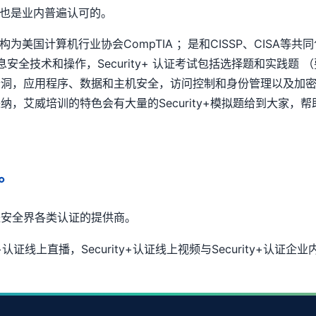
证，也是业内普遍认可的。
机构为美国计算机行业协会CompTIA ；是和CISSP、CISA等共
信息安全技术和操作，Security+ 认证考试包括选择题和实践
漏洞，应用程序、数据和主机安全，访问控制和身份管理以及加
，艾威培训的特色会有大量的Security+模拟题给到大家，
。
是安全界各类认证的提供商。
y+认证线上直播，Security+认证线上视频与Security+认证企