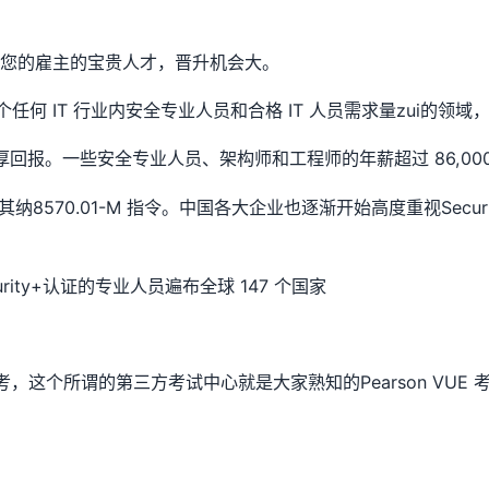
成为您的雇主的宝贵人才，晋升机会大。
何 IT 行业内安全专业人员和合格 IT 人员需求量zui的领域
受丰厚回报。一些安全专业人员、架构师和工程师的年薪超过 86,0
将其纳8570.01-M 指令。中国各大企业也逐渐开始高度重视Secur
urity+认证的专业人员遍布全球 147 个国家
考，这个所谓的第三方考试中心就是大家熟知的Pearson VUE 