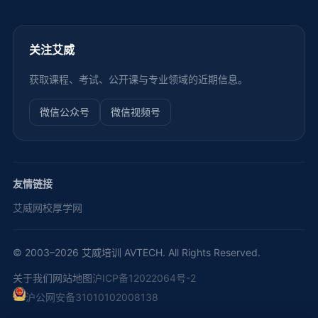
关注艾威
获取课程、考试、公开课与专业领域的近期信息。
微信公众号
微信视频号
友情链接
艾威网校
厚学网
© 2003–2026 艾威培训 AVTECH. All Rights Reserved.
关于我们
网站地图
沪ICP备12022064号-2
沪公网安备31010102008138