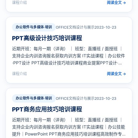
课程介绍
阅读全文 →
核心技能，让每一次商务演示都更具说服力与专业度 课程定
位：「PPT逻辑写…
办公软件与多媒体·培训
OFFICE文档设计与展示
2023-10-23
PPT高级设计技巧培训课程
近期开班：每月一期（详询） ｜ 班型：直播班 / 面授班 ｜
支持企业内训咨询报名获取内训方案 IT实战课程｜办公软件
·PPT设计 PPT高级设计技巧培训课程商业提案PPT设计·从
入门到精通 1天系统掌握商业提案PPT高级设计核心技能，
课程介绍
阅读全文 →
打造高颜值、强说服力的专业演示文稿 课程定位：本课程专
为需要制作高水平商业…
办公软件与多媒体·培训
OFFICE文档设计与展示
2023-10-23
PPT商务应用技巧培训课程
近期开班：每月一期（详询） ｜ 班型：直播班 / 面授班 ｜
支持企业内训咨询报名获取内训方案 IT实战课程｜办公技能
提升｜PowerPoint PPT商务应用技巧培训课程高效制作专