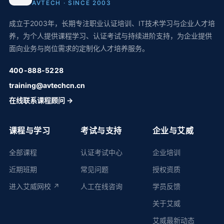
AVTECH · SINCE 2003
成立于2003年，长期专注职业认证培训、IT技术学习与企业人才培
养，为个人提供课程学习、认证考试与持续进阶支持，为企业提供
面向业务与岗位需求的定制化人才培养服务。
400-888-5228
training@avtechcn.cn
在线联系课程顾问 →
课程与学习
考试与支持
企业与艾威
全部课程
认证考试中心
企业培训
近期班期
常见问题
授权资质
进入艾威网校 ↗
人工在线咨询
学员反馈
关于艾威
艾威最新动态