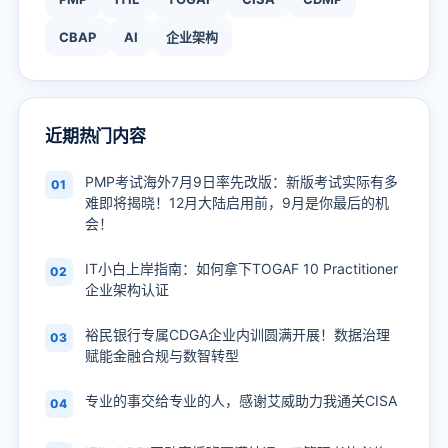
CBAP
AI
企业架构
近期热门内容
PMP考试海外7月9日率先改版：新版考试实际有多
01
难即将揭晓！12月大陆启用前，9月是你最后的机
会！
IT小白上岸指南：如何拿下TOGAF 10 Practitioner
02
企业架构认证
裕民银行专属CDGA企业内训圆满开展！数据治理
03
赋能金融合规与数智转型
专业的事交给专业的人，感谢艾威助力我通关CISA
04