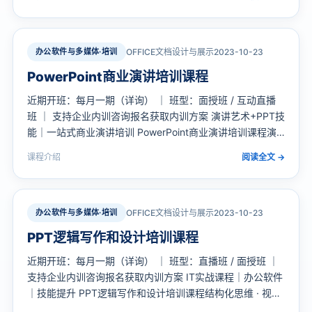
破动画瓶颈，打造引人入胜的专业演示 课程定位：《PPT高
级动画设计》课程针对常见…
办公软件与多媒体·培训
OFFICE文档设计与展示
2023-10-23
PowerPoint商业演讲培训课程
近期开班：每月一期（详询） ｜ 班型：面授班 / 互动直播
班 ｜ 支持企业内训咨询报名获取内训方案 演讲艺术+PPT技
能｜一站式商业演讲培训 PowerPoint商业演讲培训课程演
讲与演示的双重提升 系统掌握商业演讲核心技巧，打造专业
课程介绍
阅读全文 →
PPT演示文稿，自信掌控每一个商务舞台 课程定
位："PowerPoint商业…
办公软件与多媒体·培训
OFFICE文档设计与展示
2023-10-23
PPT逻辑写作和设计培训课程
近期开班：每月一期（详询） ｜ 班型：直播班 / 面授班 ｜
支持企业内训咨询报名获取内训方案 IT实战课程｜办公软件
｜技能提升 PPT逻辑写作和设计培训课程结构化思维 · 视觉
化表达 · 专业级演示 1天系统掌握PPT逻辑写作与专业设计