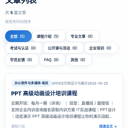
文章列表
共
5
篇文章
按发布时间排序
全部（5）
课程介绍（5）
专业文章（0）
考试与认证（0）
公开课与活动（0）
企业培训（0）
学员反馈（0）
FAQ（0）
其他（0）
办公软件与多媒体·培训
OFFICE文档设计与展示
2023-10-23
PPT 高级动画设计培训课程
近期开班：每月一期（详询） ｜ 班型：直播班 / 面授班 ｜
支持企业内训咨询报名获取内训方案 IT实战课程｜PPT设计
｜动态演示 PPT 高级动画设计培训课程让你的演示动起
来，惊艳全场 系统掌握PPT高级动画设计核心技能，1天突
课程介绍
阅读全文 →