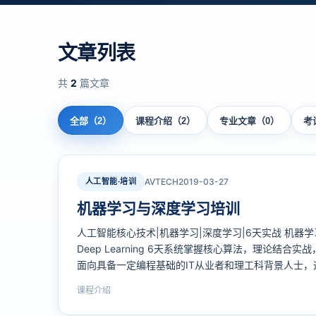
文章列表
共
2
篇文章
全部（2）
课程介绍（2）
专业文章（0）
考
人工智能·培训
AVTECH
2019-03-27
机器学习与深度学习培训
人工智能核心技术|机器学习|深度学习|6天实战 机器学习与深度
Deep Learning 6天系统掌握核心算法，理论结合
面向具备一定编程基础的IT从业者和理工科背景人士，
例讲解和…
课程介绍