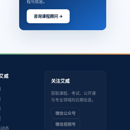
程与信息。
咨询课程顾问 →
艾威
关注艾威
训
获取课程、考试、公开课
质
与专业领域的近期信息。
馈
微信公众号
威
微信视频号
新动态