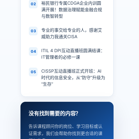
裕民银行专属CDGA企业内训圆
02
满开展！数据治理赋能金融合规
与数智转型
专业的事交给专业的人，感谢艾
03
威助力我通关CISA
ITIL 4 DPI互动直播班圆满结课：
04
IT管理者的必修一课
CISSP互动直播班正式开班：AI
05
时代的信息安全，从“防守”升级为
“生存”
没有找到需要的内容？
告诉课程顾问你的岗位、学习目标或认
证需求，我们会帮助你找到更合适的课