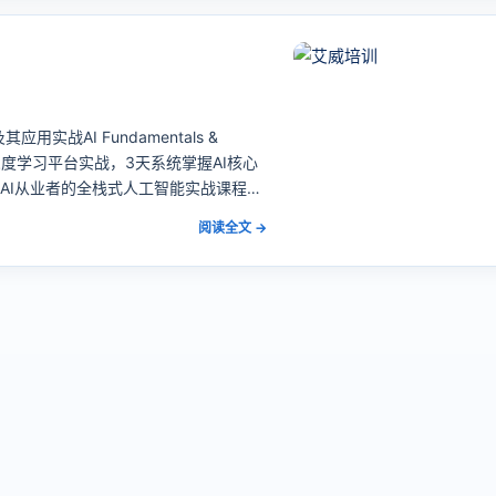
实战AI Fundamentals &
智能基础到深度学习平台实战，3天系统掌握AI核心
与AI从业者的全栈式人工智能实战课程…
阅读全文 →