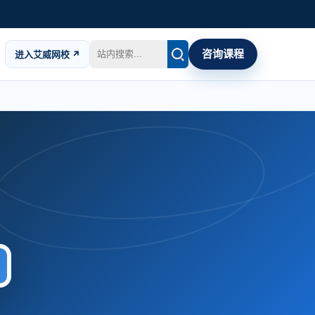
咨询课程
进入艾威网校 ↗