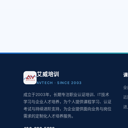
艾威培训
课
AVTECH · SINCE 2003
全
成立于2003年，长期专注职业认证培训、IT技术
近
学习与企业人才培养，为个人提供课程学习、认证
进
考试与持续进阶支持，为企业提供面向业务与岗位
需求的定制化人才培养服务。