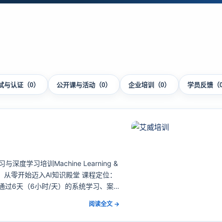
试与认证（0）
公开课与活动（0）
企业培训（0）
学员反馈（
学习培训Machine Learning &
实战，从零开始迈入AI知识殿堂 课程定位：
通过6天（6小时/天）的系统学习、案
阅读全文 →