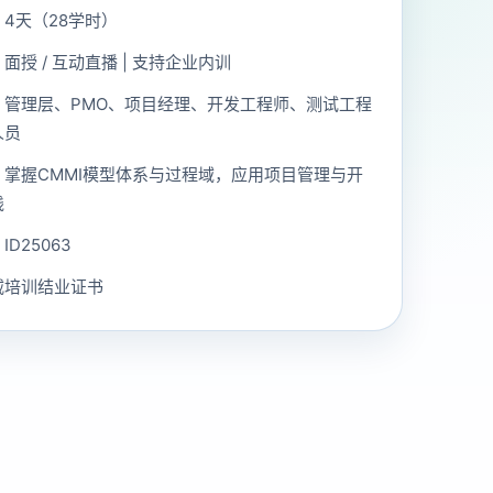
4天（28学时）
面授 / 互动直播 | 支持企业内训
：管理层、PMO、项目经理、开发工程师、测试工程
人员
：掌握CMMI模型体系与过程域，应用项目管理与开
践
D25063
威培训结业证书