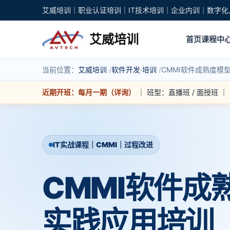
艾威培训｜职业认证培训｜IT技术培训｜企业内训｜数字化
艾威培训
首页
课程中
当前位置：
艾威培训
软件开发·培训
CMMI软件成熟度模
近期开班：每月一期（详询）
｜ 班型：直播班 / 面授班 
IT实战课程｜CMMI｜过程改进
CMMI软件成
实践应用培训