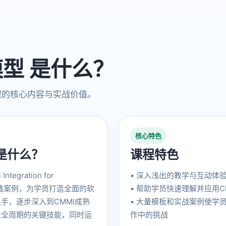
模型 是什么？
程的核心内容与实战价值。
核心特色
是什么？
课程特色
ntegration for
• 深入浅出的教学与互动体
量实践案例，为学员打造全面的软
• 帮助学员快速理解并应用
手，逐步深入到CMMI成熟
• 大量模板和实战案例使学
发全周期的关键技能，同时运
作中的挑战