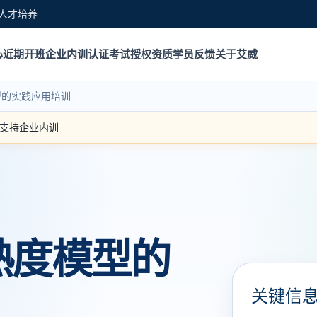
人才培养
心
近期开班
企业内训
认证考试
授权资质
学员反馈
关于艾威
型的实践应用培训
｜ 支持企业内训
熟度模型的
关键信