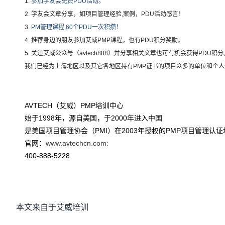
1.
参加学友会免费PDU活动
。
2. 学友会文章分享，如项目管理经验,案例，PDU活动感言
！
3.
PM管理课程,60个PDU一次积攒！
4.
推荐身边的朋友参加艾威PMP课程，也有PDU积分奖励。
5.
关注艾威公众号（avtech888）并分享相关文章也可有机会获得PDU积分
我们已经为上海地区以及其它各地区持有PMP证书的项目众多的单位和个人进行了
AVTECH（艾威）
PMP培训
中心
始于1998年，源自美国，于2000年进入中国
是美国项目管理协会（PMI）在2003年授权的PMP项目管理认证培训机构（
官网：
www.avtechcn.com:
400-888-5228
本文来自于艾威培训