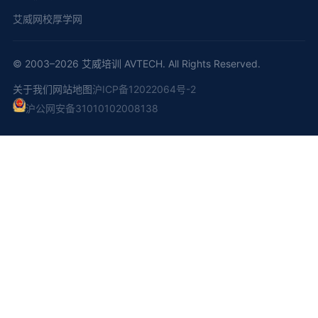
艾威网校
厚学网
© 2003–2026 艾威培训 AVTECH. All Rights Reserved.
关于我们
网站地图
沪ICP备12022064号-2
沪公网安备31010102008138