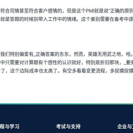
符合司情甚至符合客户感情的，但是这个PMI就是说“正确的原
，就是答题的时候别带入工作中的情绪。这个差别需要在备考中
我们特别偏爱有_正确答案的东东，然而，英雄无用武之地，哈
中只需要对计算题有个感性的认识就好，特别是折旧那块，_要
对了，这个边际成本也太高了。有空多看看变更流程，多捉摸捉摸
程与学习
考试与支持
企业与