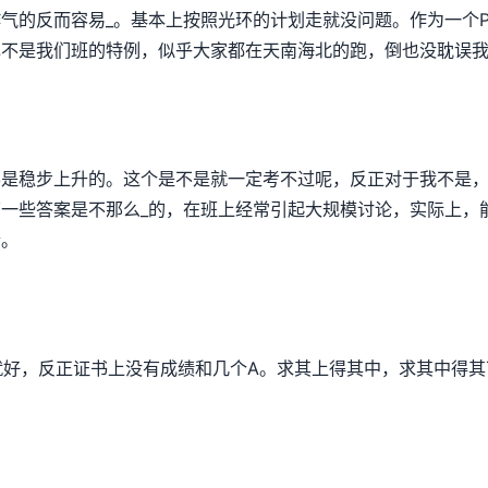
的反而容易_。基本上按照光环的计划走就没问题。作为一个PM，
不是我们班的特例，似乎大家都在天南海北的跑，倒也没耽误我
不是稳步上升的。这个是不是就一定考不过呢，反正对于我不是
一些答案是不那么_的，在班上经常引起大规模讨论，实际上，
哈。
就好，反正证书上没有成绩和几个A。求其上得其中，求其中得