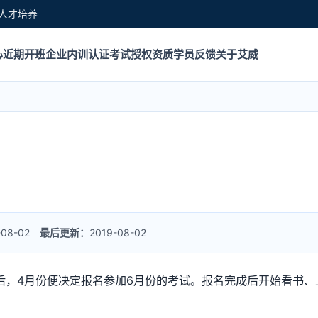
人才培养
心
近期开班
企业内训
认证考试
授权资质
学员反馈
关于艾威
9-08-02
最后更新：
2019-08-02
完年后，4月份便决定报名参加6月份的考试。报名完成后开始看书