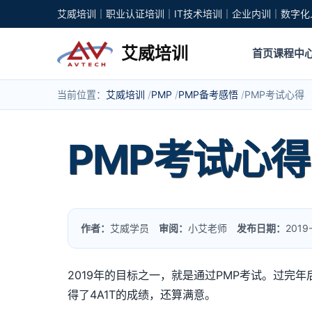
艾威培训｜职业认证培训｜IT技术培训｜企业内训｜数字化
艾威培训
首页
课程中
当前位置：
艾威培训
PMP
PMP备考感悟
PMP考试心得
PMP考试心得
作者：
艾威学员
审阅：
小艾老师
发布日期：
201
2019年的目标之一，就是通过PMP考试。过
得了4A1T的成绩，还算满意。