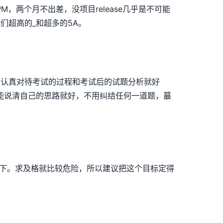
两个月不出差，没项目release几乎是不可能
们超高的_和超多的5A。
，认真对待考试的过程和考试后的试题分析就好
能说清自己的思路就好，不用纠结任何一道题，蕞
其下。求及格就比较危险，所以建议把这个目标定得