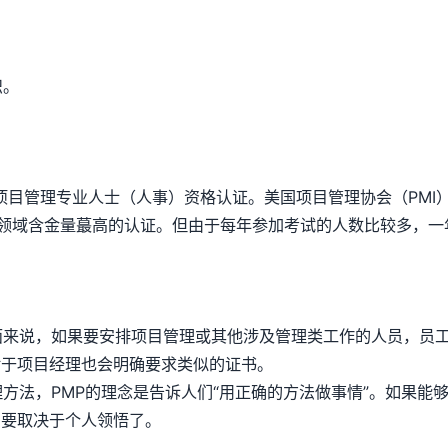
识。
essional）指项目管理专业人士（人事）资格认证。美国项目管理协会
理领域含金量蕞高的认证。但由于每年参加考试的人数比较多，一
面来说，如果要安排项目管理或其他涉及管理类工作的人员，员工
对于项目经理也会明确要求类似的证书。
理方法，PMP的理念是告诉人们“用正确的方法做事情”。如果能
，要取决于个人领悟了。