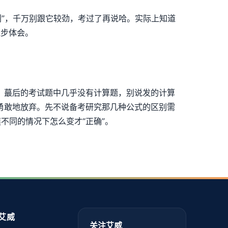
则”，千万别跟它较劲，考过了再说哈。实际上知道
逐步体会。
。蕞后的考试题中几乎没有计算题，别说发的计算
勇敢地放弃。先不说备考研究那几种公式的区别需
不同的情况下怎么变才“正确”。
艾威
关注艾威