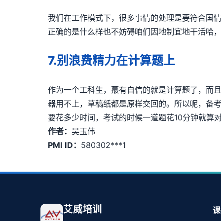
我们在工作模式下，很多事情的处理是要符合国情
正确的是什么样也不妨碍咱们因地制宜地干活哈
7.别浪费精力在计算题上
作为一个工科生，蕞有自信的就是计算题了，而且
器用不上，草稿纸都是原样交回的。所以呢，备考
要花多少时间，考试的时候一道题花10分钟就算
作者：
吴玉伟
PMI ID：
580302***1
艾威培训
课