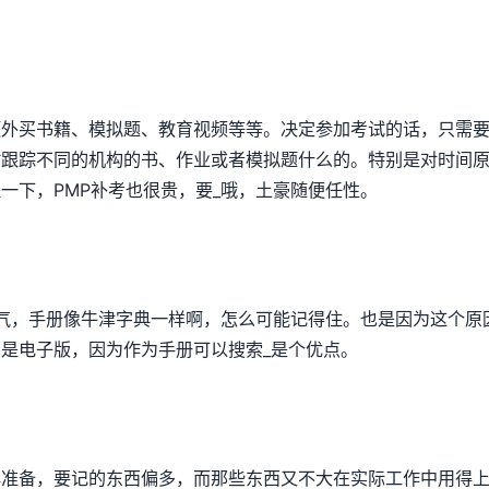
额外买书籍、模拟题、教育视频等等。决定参加考试的话，只需
时跟踪不同的机构的书、作业或者模拟题什么的。特别是对时间
一下，PMP补考也很贵，要_哦，土豪随便任性。
勇气，手册像牛津字典一样啊，怎么可能记得住。也是因为这个
是电子版，因为作为手册可以搜索_是个优点。
早准备，要记的东西偏多，而那些东西又不大在实际工作中用得