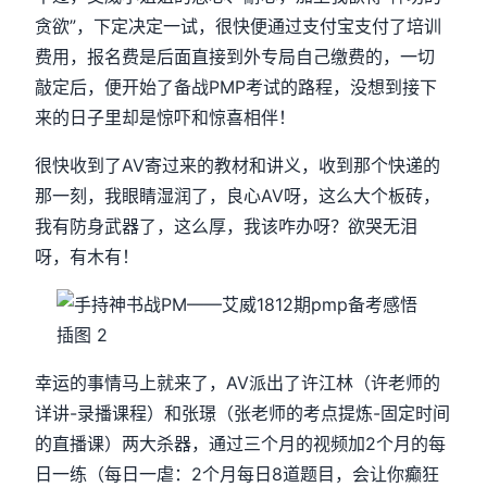
贪欲”，下定决定一试，很快便通过支付宝支付了培训
费用，报名费是后面直接到外专局自己缴费的，一切
敲定后，便开始了备战PMP考试的路程，没想到接下
来的日子里却是惊吓和惊喜相伴！
很快收到了AV寄过来的教材和讲义，收到那个快递的
那一刻，我眼睛湿润了，良心AV呀，这么大个板砖，
我有防身武器了，这么厚，我该咋办呀？欲哭无泪
呀，有木有！
幸运的事情马上就来了，AV派出了许江林（许老师的
详讲-录播课程）和张璟（张老师的考点提炼-固定时间
的直播课）两大杀器，通过三个月的视频加2个月的每
日一练（每日一虐：2个月每日8道题目，会让你癫狂