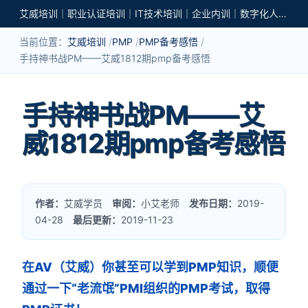
艾威培训｜职业认证培训｜IT技术培训｜企业内训｜数字化人才培养
当前位置：
艾威培训
PMP
PMP备考感悟
手持神书战PM——艾威1812期pmp备考感悟
手持神书战PM——艾
威1812期pmp备考感悟
作者：
艾威学员
审阅：
小艾老师
发布日期：
2019-
04-28
最后更新：
2019-11-23
在AV（艾威）你甚至可以学到PMP知识，顺便
通过一下“老流氓”PMI组织的PMP考试，取得