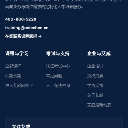
面向业务与岗位需求的定制化人才培养服务。
400-888-5228
training@avtechcn.cn
在线联系课程顾问 →
课程与学习
考试与支持
企业与艾威
全部课程
认证考试中心
企业培训
近期班期
常见问题
授权资质
进入艾威网校 ↗
人工在线咨询
学员反馈
关于艾威
艾威最新动态
关注艾威