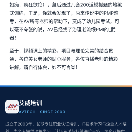
如痴，疯狂欲绝），蕞后通过几套200道模拟题的地狱
式训练，于是，你就会发现了，原来传说中的PMP难
考，在AV所有老师的帮助下，变成了幼儿园考试，可
以毫不夸张的说，AV已经找了治理老流氓PMI的_武
器！
至于，视频课上的精彩，项目与理论完美的结合贯
通，各位美女老师的贴心服务，各位直播老师的精彩
讲解，请自行体会，妙不可言呦！
艾威培训
AVTECH · SINCE 2003
成立于2003年，长期专注职业认证培训、IT技术学习与企业人才培
养，为个人提供课程学习、认证考试与持续进阶支持，为企业提供