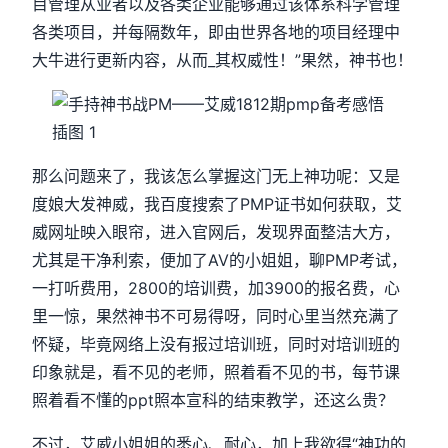
目管理从业者以及各类企业能够通过该体系科学管理
各类项目，并每隔数年，即由世界各地的项目经理中
大牛进行更新内容，从而_其权威性！”果然，神书也！
那么问题来了，我该怎么掌握这门无上神功呢：又是
度娘大发神威，我百度搜索了PMP证书如何获取，艾
威网址映入眼帘，进入官网后，发现界面整洁大方，
尤其是干净利索，便加了AV的小姐姐，聊PMP考试，
一打听费用，2800的培训费，加3900的报名费，心
里一惊，果然神书不可易得呀，同时心里当然充满了
怀疑，毕竟网络上没有报过培训班，同时对培训班的
印象就是，看不见的老师，照着看不见的书，每节课
照着看不懂的ppt照本宣科的结束教学，还这么贵？
不过，艾威小姐姐的悉心、耐心，加上我欲得“神功的