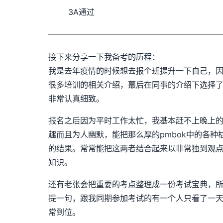
3A通过
接下来分享一下我备考的历程：
我是去年疫情的时候想去报个班提升一下自己，因
很多培训的相关介绍，蕞后在同事的介绍下选择了
非常认真细致。
报名之后因为平时工作太忙，我基本赶不上晚上
趣而且为人幽默，能把那么厚的pmbok中的各
的结果。常常能把这两者结合起来以非常独到观点
知识。
还有老张会把重要的考点整理成一份考试宝典，
提一句，跟我同期参加考试的有一个人只看了一
常到位。