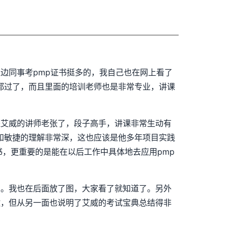
边同事考pmp证书挺多的，我自己也在网上看了
都过了，而且里面的培训老师也是非常专业，讲课
提艾威的讲师老张了，段子高手，讲课非常生动有
p和敏捷的理解非常深，这也应该是他多年项目实践
书，更重要的是能在以后工作中具体地去应用pmp
的。我也在后面放了图，大家看了就知道了。另外
做，但从另一面也说明了艾威的考试宝典总结得非