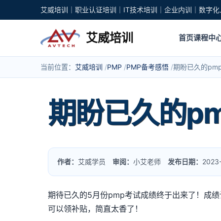
艾威培训｜职业认证培训｜IT技术培训｜企业内训｜数字化
艾威培训
首页
课程中
当前位置：
艾威培训
PMP
PMP备考感悟
期盼已久的pm
期盼已久的p
作者：
艾威学员
审阅：
小艾老师
发布日期：
2023
期待已久的5月份pmp考试成绩终于出来了！成绩
可以领补贴，简直太香了！