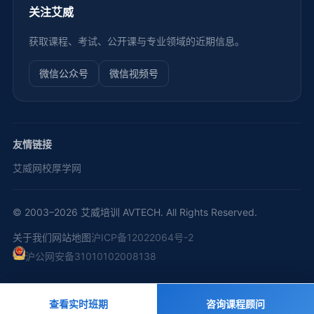
关注艾威
获取课程、考试、公开课与专业领域的近期信息。
微信公众号
微信视频号
友情链接
艾威网校
厚学网
© 2003–2026 艾威培训 AVTECH. All Rights Reserved.
关于我们
网站地图
沪ICP备12022064号-2
沪公网安备31010102008138
查看实时班期
咨询课程顾问