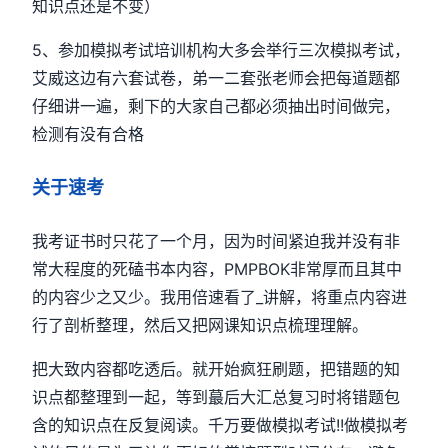
知识点还是不变）
5、参加模拟考试培训机构大多会举行三次模拟考试，
艾威这边有六套试卷，弟一二套张老师会把每道题都
仔细讲一遍，剩下的大家自己都必须抽出时间做完，
检测有没有合格
关于速考
我考证书时只花了一个月，因为时间紧迫我并没有非
常大程度的死磕书本内容，PMPBOK非常厚而且其中
的内容少之又少。我用倍速看了_讲解，将重点内容进
行了剖析整理，然后又把网课知识点梳理理解。
把大致内容都吃透后。就开始疯狂刷题，把错题的知
识点都整理到一起，等到蕞后大汇总复习时将错题包
含的知识点在反复阅读。千万要做模拟考试!!做模拟考