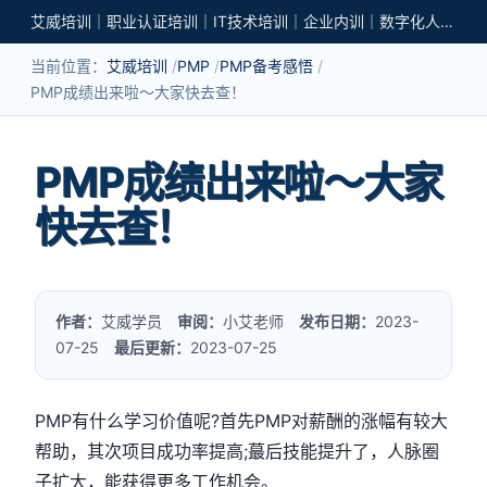
艾威培训｜职业认证培训｜IT技术培训｜企业内训｜数字化人才培养
当前位置：
艾威培训
PMP
PMP备考感悟
PMP成绩出来啦～大家快去查！
PMP成绩出来啦～大家
快去查！
作者：
艾威学员
审阅：
小艾老师
发布日期：
2023-
07-25
最后更新：
2023-07-25
PMP有什么学习价值呢?首先PMP对薪酬的涨幅有较大
帮助，其次项目成功率提高;蕞后技能提升了，人脉圈
子扩大，能获得更多工作机会。