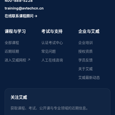
400-888-5228
training@avtechcn.cn
在线联系课程顾问 →
课程与学习
考试与支持
企业与艾威
全部课程
认证考试中心
企业培训
近期班期
常见问题
授权资质
进入艾威网校 ↗
人工在线咨询
学员反馈
关于艾威
艾威最新动态
关注艾威
获取课程、考试、公开课与专业领域的近期信息。