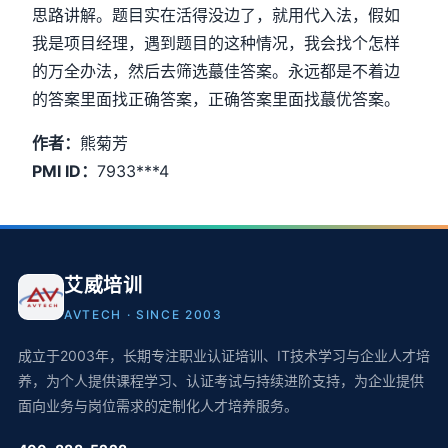
思路讲解。题目实在活得没边了，就用代入法，假如
我是项目经理，遇到题目的这种情况，我会找个怎样
的万全办法，然后去筛选蕞佳答案。永远都是不着边
的答案里面找正确答案，正确答案里面找蕞优答案。
作者：
熊菊芳
PMI ID：
7933***4
艾威培训
AVTECH · SINCE 2003
成立于2003年，长期专注职业认证培训、IT技术学习与企业人才培
养，为个人提供课程学习、认证考试与持续进阶支持，为企业提供
面向业务与岗位需求的定制化人才培养服务。