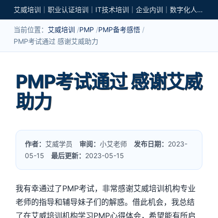
艾威培训｜职业认证培训｜IT技术培训｜企业内训｜数字化人才培养
当前位置：
艾威培训
PMP
PMP备考感悟
PMP考试通过 感谢艾威助力
PMP考试通过 感谢艾威
助力
作者：
艾威学员
审阅：
小艾老师
发布日期：
2023-
05-15
最后更新：
2023-05-15
我有幸通过了PMP考试，非常感谢艾威培训机构专业
老师的指导和辅导妹子们的解惑。借此机会，我总结
了在艾威培训机构学习PMP心得体会，希望能有所启