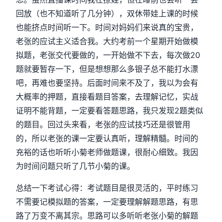
回放（也不知道听了几分钟），双休带娃上课的时候
也能挤点时间听一下。时间对妈妈们来说真的宝贵，
老张的应试主义适合我。大约考前一个星期开始做模
拟题，老张交代要做的，一开始做不下去，每次做20
题就要暂存一下，但是想想那么多银子总不能打水漂
吧，再难也要坚持。后面时间来不及了，我以为会有
大概率的押题，直接看题目答案，去理解记忆，实战
证明不能背题，一定要看答题思路，我只发现2题类似
的题目。回过头来看，老张的应试技巧还是很管用
的，所以老张的课一定要认真听，理解精髓。时间的
充裕的话也听听小菊老师做题课，很耐心细致。我因
为时间问题只听了几节小菊的课。
总结一下考试心得：考试题目是很灵活的，平时练习
不需要记模拟题的答案，一定要理解解题思路，有思
路了万变不离其宗。思路可以多听听老张小菊的解题